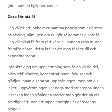
göra hunden hjälpberoende.
Göra för att få
Jag väljer att jobba med samma princip som existerar
på tävling, nämligen om du gör så kommer du att få.
Jag vill alltså få fram rätt känsla i hunden utan mutor
framför näsan, detta kräver att man tänker till och
experimenterar.
Igår skrev jag om uppvärmning som är en viktig del,
hitta lekfullheten, koncentrationen, fokuset och
glädjen innan du startar upp träningen, men om du
leker i uppvärmningen var noga med att stoppa undan
leksaken innan träningen startar men gör det på ett
smidigt sätt utan att tappa energin (läs gårdagens
blogg.)