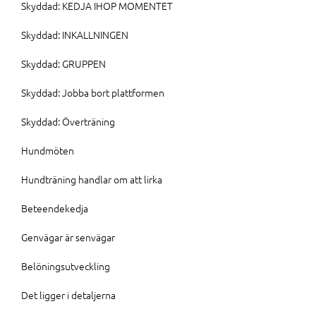
Skyddad: KEDJA IHOP MOMENTET
Skyddad: INKALLNINGEN
Skyddad: GRUPPEN
Skyddad: Jobba bort plattformen
Skyddad: Överträning
Hundmöten
Hundträning handlar om att lirka
Beteendekedja
Genvägar är senvägar
Belöningsutveckling
Det ligger i detaljerna