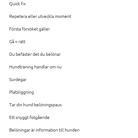
Quick fix
Repetera eller utveckla moment
Första försöket gäller
Gå = rätt
Du befäster det du belönar
Hundträning handlar om nu
Surdegar
Platsliggning
Tar din hund belöningspaus
Ett snyggt fotgående
Belöningar är information till hunden