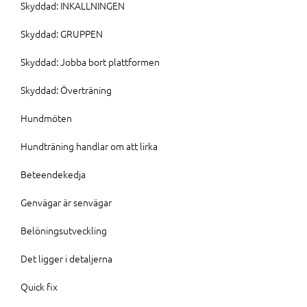
Skyddad: INKALLNINGEN
Skyddad: GRUPPEN
Skyddad: Jobba bort plattformen
Skyddad: Överträning
Hundmöten
Hundträning handlar om att lirka
Beteendekedja
Genvägar är senvägar
Belöningsutveckling
Det ligger i detaljerna
Quick fix