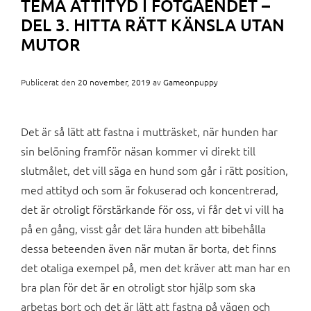
TEMA ATTITYD I FOTGÅENDET –
DEL 3. HITTA RÄTT KÄNSLA UTAN
MUTOR
Publicerat den
20 november, 2019
av
Gameonpuppy
Det är så lätt att fastna i mutträsket, när hunden har
sin belöning framför näsan kommer vi direkt till
slutmålet, det vill säga en hund som går i rätt position,
med attityd och som är fokuserad och koncentrerad,
det är otroligt förstärkande för oss, vi får det vi vill ha
på en gång, visst går det lära hunden att bibehålla
dessa beteenden även när mutan är borta, det finns
det otaliga exempel på, men det kräver att man har en
bra plan för det är en otroligt stor hjälp som ska
arbetas bort och det är lätt att fastna på vägen och