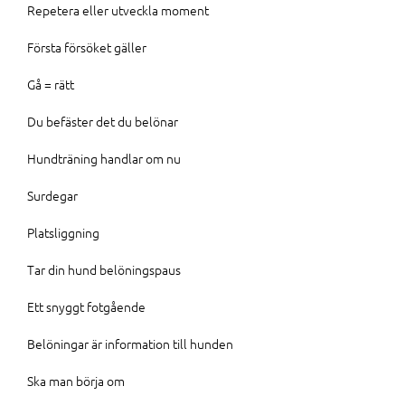
Repetera eller utveckla moment
Första försöket gäller
Gå = rätt
Du befäster det du belönar
Hundträning handlar om nu
Surdegar
Platsliggning
Tar din hund belöningspaus
Ett snyggt fotgående
Belöningar är information till hunden
Ska man börja om