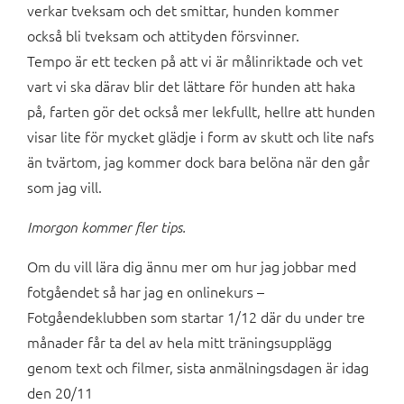
verkar tveksam och det smittar, hunden kommer
också bli tveksam och attityden försvinner.
Tempo är ett tecken på att vi är målinriktade och vet
vart vi ska därav blir det lättare för hunden att haka
på, farten gör det också mer lekfullt, hellre att hunden
visar lite för mycket glädje i form av skutt och lite nafs
än tvärtom, jag kommer dock bara belöna när den går
som jag vill.
Imorgon kommer fler tips.
Om du vill lära dig ännu mer om hur jag jobbar med
fotgåendet så har jag en onlinekurs –
Fotgåendeklubben som startar 1/12 där du under tre
månader får ta del av hela mitt träningsupplägg
genom text och filmer, sista anmälningsdagen är idag
den 20/11