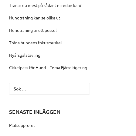
Tränar du mest på sådant ni redan kan?!
Hundträning kan se olika ut
Hundträning är ett pussel
Träna hundens fokusmuskel
Nyårsgalatävling
Cirkelpass för Hund – Tema Fjärrdirigering
Sök
efter:
SENASTE INLÄGGEN
Platsupproret