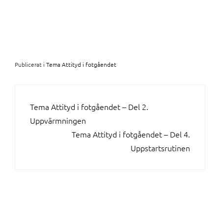
Publicerat i
Tema Attityd i fotgåendet
INLÄGGSNAVIGERING
Tema Attityd i fotgåendet – Del 2.
Uppvärmningen
Tema Attityd i fotgåendet – Del 4.
Uppstartsrutinen