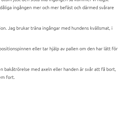
n dåliga ingången mer och mer befäst och därmed svårare
ation. Jag brukar träna ingångar med hundens kvällsmat, i
ositionspinnen eller tar hjälp av pallen om den har lätt för
n bakåtrörelse med axeln eller handen är svår att få bort,
em fort.