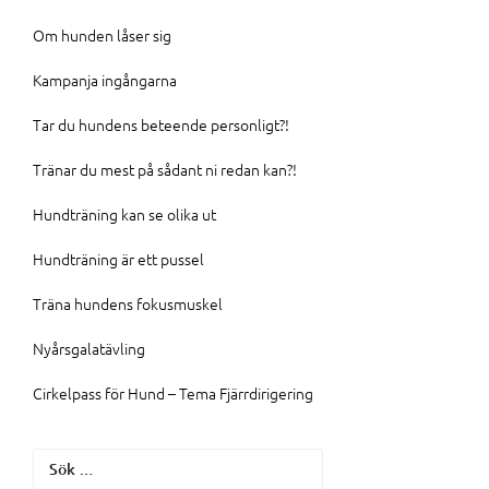
Om hunden låser sig
Kampanja ingångarna
Tar du hundens beteende personligt?!
Tränar du mest på sådant ni redan kan?!
Hundträning kan se olika ut
Hundträning är ett pussel
Träna hundens fokusmuskel
Nyårsgalatävling
Cirkelpass för Hund – Tema Fjärrdirigering
Sök