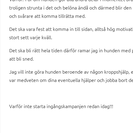
troligen strunta i det och belöna ändå och därmed blir de
och svårare att komma tillrätta med.
Det ska vara fest att komma in till sidan, alltså hög motiv
stort sett varje kväll.
Det ska bli rätt hela tiden därför ramar jag in hunden med p
att bli sned.
Jag vill inte göra hunden beroende av någon kroppshjälp, e
var medveten om dina eventuella hjälper och jobba bort d
Varför inte starta ingångskampanjen redan idag!!!