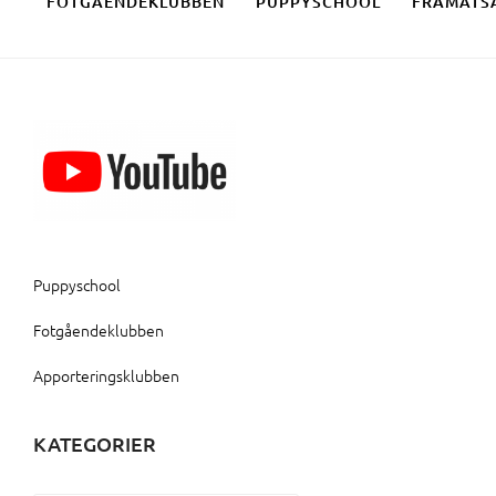
FOTGÅENDEKLUBBEN
PUPPYSCHOOL
FRAMÅTS
Puppyschool
Fotgåendeklubben
Apporteringsklubben
KATEGORIER
Kategorier