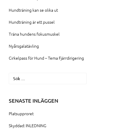
Hundträning kan se olika ut
Hundträning är ett pussel
Träna hundens fokusmuskel
Nyårsgalatävling
Cirkelpass för Hund – Tema Fjärrdirigering
Sök
efter:
SENASTE INLÄGGEN
Platsupproret
Skyddad: INLEDNING