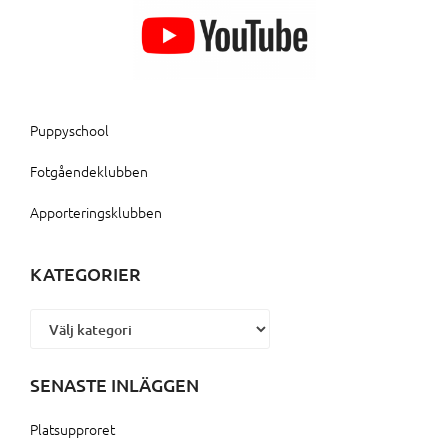
Puppyschool
Fotgåendeklubben
Apporteringsklubben
KATEGORIER
Kategorier
SENASTE INLÄGGEN
Platsupproret