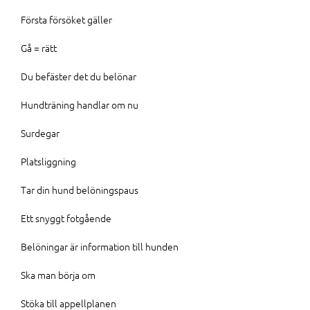
Första försöket gäller
Gå = rätt
Du befäster det du belönar
Hundträning handlar om nu
Surdegar
Platsliggning
Tar din hund belöningspaus
Ett snyggt fotgående
Belöningar är information till hunden
Ska man börja om
Stöka till appellplanen