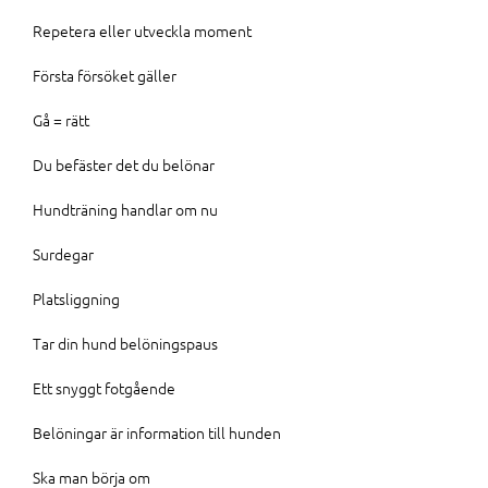
Repetera eller utveckla moment
Första försöket gäller
Gå = rätt
Du befäster det du belönar
Hundträning handlar om nu
Surdegar
Platsliggning
Tar din hund belöningspaus
Ett snyggt fotgående
Belöningar är information till hunden
Ska man börja om