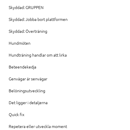
Skyddad: GRUPPEN
Skyddad: Jobba bort plattformen
Skyddad: Överträning
Hundmöten
Hundträning handlar om att lirka
Beteendekedja
Genvägar är senvägar
Belöningsutveckling
Det ligger i detaljerna
Quick fix
Repetera eller utveckla moment