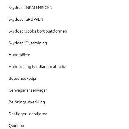
Skyddad: INKALLNINGEN
Skyddad: GRUPPEN
Skyddad: Jobba bort plattformen
Skyddad: Överträning
Hundmöten
Hundträning handlar om att lirka
Beteendekedja
Genvägar är senvägar
Belöningsutveckling
Det ligger i detaljerna
Quick fix