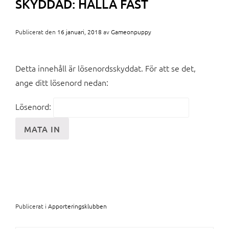
SKYDDAD: HÅLLA FAST
Publicerat den
16 januari, 2018
av
Gameonpuppy
Detta innehåll är lösenordsskyddat. För att se det,
ange ditt lösenord nedan:
Lösenord:
Publicerat i
Apporteringsklubben