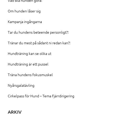
Vad ska hunden göra!
Om hunden låser sig
Kampanja ingångarna
Tar du hundens beteende personligt?!
Tränar du mest på sådant ni redan kan?!
Hundträning kan se olika ut
Hundträning är ett pussel
Träna hundens fokusmuskel
Nyårsgalatävling
Cirkelpass för Hund – Tema Fjärrdirigering
ARKIV