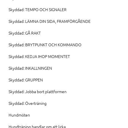
Skyddad: TEMPO OCH SIGNALER
Skyddad: LÄMNA DIN SIDA, FRAMFÖRGÅENDE
Skyddad: GÅ RAKT
Skyddad: BRYTPUNKT OCH KOMMANDO
Skyddad: KEDJA IHOP MOMENTET
Skyddad: INKALLNINGEN
Skyddad: GRUPPEN
Skyddad: Jobba bort plattformen
Skyddad: Överträning
Hundmöten
Hundträning handlar om att lirka