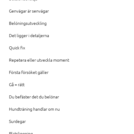
Genvägar är senvägar
Belöningsutveckling
Det ligger i detaljerna
Quick fix
Repetera eller utveckla moment
Första försöket gäller
Gå = rätt
Du befäster det du belönar
Hundträning handlar om nu
Surdegar
Platsliggning