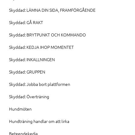
Skyddad: LÄMNA DIN SIDA, FRAMFÖRGÅENDE
Skyddad: GÅ RAKT
Skyddad: BRYTPUNKT OCH KOMMANDO
Skyddad: KEDJA IHOP MOMENTET
Skyddad: INKALLNINGEN
Skyddad: GRUPPEN
Skyddad: Jobba bort plattformen
Skyddad: Överträning
Hundmöten
Hundträning handlar om att lirka
Beteendekedja