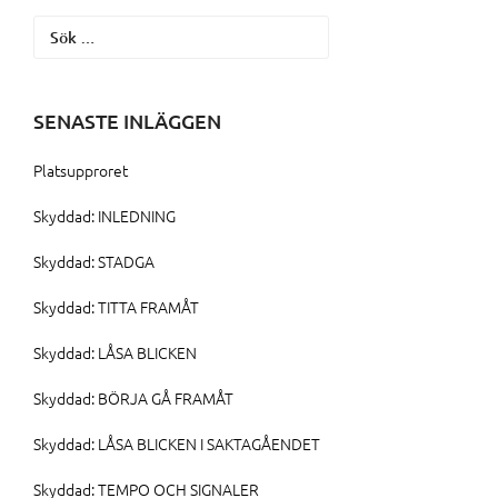
Sök
efter:
SENASTE INLÄGGEN
Platsupproret
Skyddad: INLEDNING
Skyddad: STADGA
Skyddad: TITTA FRAMÅT
Skyddad: LÅSA BLICKEN
Skyddad: BÖRJA GÅ FRAMÅT
Skyddad: LÅSA BLICKEN I SAKTAGÅENDET
Skyddad: TEMPO OCH SIGNALER