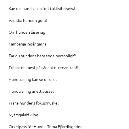
Kan din hund växla fort i aktivitetsnivå
Vad ska hunden göra!
Om hunden låser sig
Kampanja ingångarna
Tar du hundens beteende personligt?!
Tränar du mest på sådant ni redan kan?!
Hundträning kan se olika ut
Hundträning är ett pussel
Träna hundens fokusmuskel
Nyårsgalatävling
Cirkelpass för Hund – Tema Fjärrdirigering