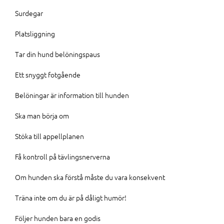
Surdegar
Platsliggning
Tar din hund belöningspaus
Ett snyggt fotgående
Belöningar är information till hunden
Ska man börja om
Stöka till appellplanen
Få kontroll på tävlingsnerverna
Om hunden ska förstå måste du vara konsekvent
Träna inte om du är på dåligt humör!
Följer hunden bara en godis