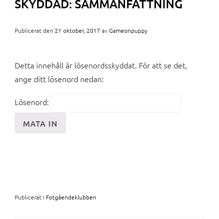
SKYDDAD: SAMMANFATTNING
Publicerat den
21 oktober, 2017
av
Gameonpuppy
Detta innehåll är lösenordsskyddat. För att se det,
ange ditt lösenord nedan:
Lösenord:
Publicerat i
Fotgåendeklubben