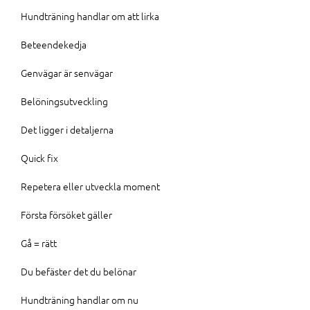
Hundträning handlar om att lirka
Beteendekedja
Genvägar är senvägar
Belöningsutveckling
Det ligger i detaljerna
Quick fix
Repetera eller utveckla moment
Första försöket gäller
Gå = rätt
Du befäster det du belönar
Hundträning handlar om nu