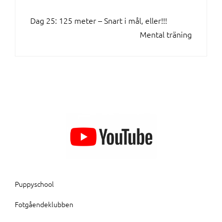
INLÄGGSNAVIGERING
Dag 25: 125 meter – Snart i mål, eller!!!
Mental träning
Puppyschool
Fotgåendeklubben