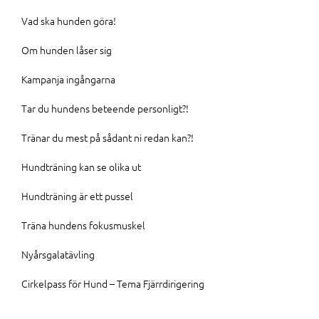
Vad ska hunden göra!
Om hunden låser sig
Kampanja ingångarna
Tar du hundens beteende personligt?!
Tränar du mest på sådant ni redan kan?!
Hundträning kan se olika ut
Hundträning är ett pussel
Träna hundens fokusmuskel
Nyårsgalatävling
Cirkelpass för Hund – Tema Fjärrdirigering