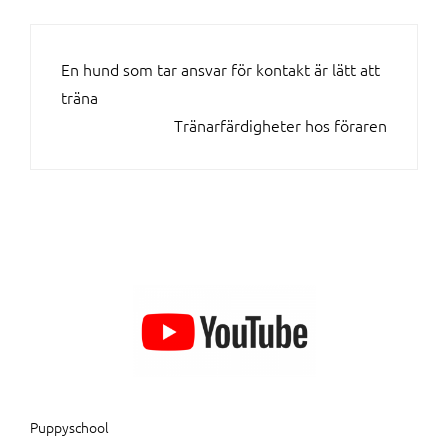
INLÄGGSNAVIGERING
En hund som tar ansvar för kontakt är lätt att
träna
Tränarfärdigheter hos föraren
Puppyschool