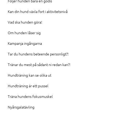
Följer hunden bara en godis
Kan din hund växla fort i aktivitetsnivå
Vad ska hunden göra!
Om hunden låser sig
Kampanja ingångarna
Tar du hundens beteende personligt?!
Tränar du mest på sådant ni redan kan?!
Hundträning kan se olika ut
Hundträning är ett pussel
Träna hundens fokusmuskel
Nyårsgalatävling