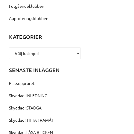
Fotgåendeklubben
Apporteringsklubben
KATEGORIER
Kategorier
SENASTE INLÄGGEN
Platsupproret
Skyddad: INLEDNING
Skyddad: STADGA
Skyddad: TITTA FRAMÅT
Skyddad: LÅSA BLICKEN