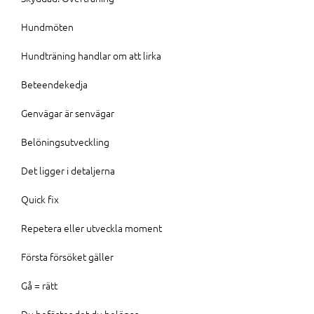
Hundmöten
Hundträning handlar om att lirka
Beteendekedja
Genvägar är senvägar
Belöningsutveckling
Det ligger i detaljerna
Quick fix
Repetera eller utveckla moment
Första försöket gäller
Gå = rätt