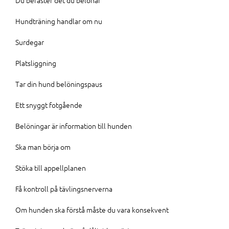
Du befäster det du belönar
Hundträning handlar om nu
Surdegar
Platsliggning
Tar din hund belöningspaus
Ett snyggt fotgående
Belöningar är information till hunden
Ska man börja om
Stöka till appellplanen
Få kontroll på tävlingsnerverna
Om hunden ska förstå måste du vara konsekvent