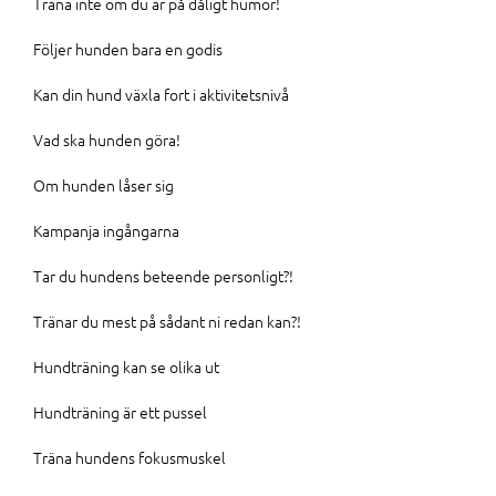
Träna inte om du är på dåligt humör!
Följer hunden bara en godis
Kan din hund växla fort i aktivitetsnivå
Vad ska hunden göra!
Om hunden låser sig
Kampanja ingångarna
Tar du hundens beteende personligt?!
Tränar du mest på sådant ni redan kan?!
Hundträning kan se olika ut
Hundträning är ett pussel
Träna hundens fokusmuskel