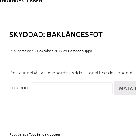
ÄNDANDEKLUBBEN
SKYDDAD: BAKLÄNGESFOT
Publicerat den
21 oktober, 2017
av
Gameonpuppy
Detta innehåll är lösenordsskyddat. För att se det, ange di
Lösenord:
Publicerat i
Fotgåendeklubben