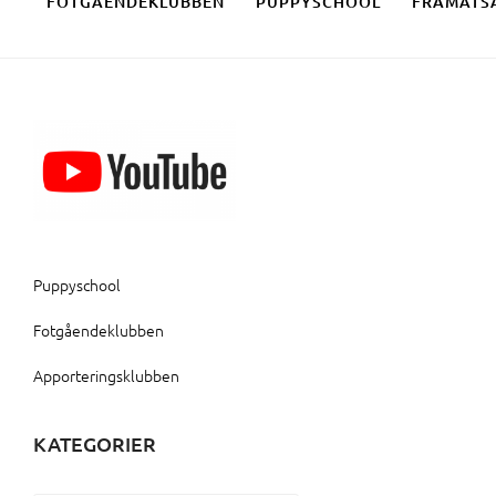
FOTGÅENDEKLUBBEN
PUPPYSCHOOL
FRAMÅTS
Puppyschool
Fotgåendeklubben
Apporteringsklubben
KATEGORIER
Kategorier