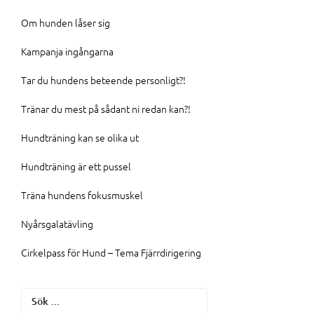
Om hunden låser sig
Kampanja ingångarna
Tar du hundens beteende personligt?!
Tränar du mest på sådant ni redan kan?!
Hundträning kan se olika ut
Hundträning är ett pussel
Träna hundens fokusmuskel
Nyårsgalatävling
Cirkelpass för Hund – Tema Fjärrdirigering
Sök