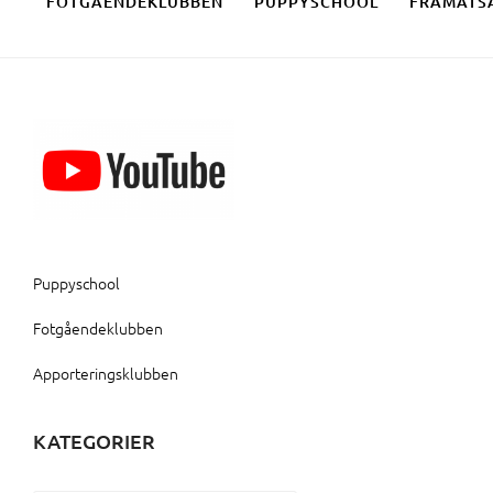
FOTGÅENDEKLUBBEN
PUPPYSCHOOL
FRAMÅTS
Puppyschool
Fotgåendeklubben
Apporteringsklubben
KATEGORIER
Kategorier