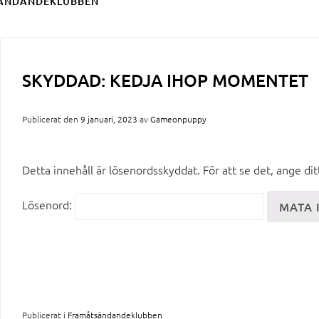
ÄNDANDEKLUBBEN
SKYDDAD: KEDJA IHOP MOMENTET
Publicerat den
9 januari, 2023
av
Gameonpuppy
Detta innehåll är lösenordsskyddat. För att se det, ange di
Lösenord:
Publicerat i
Framåtsändandeklubben