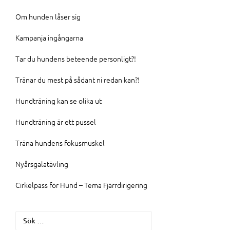
Om hunden låser sig
Kampanja ingångarna
Tar du hundens beteende personligt?!
Tränar du mest på sådant ni redan kan?!
Hundträning kan se olika ut
Hundträning är ett pussel
Träna hundens fokusmuskel
Nyårsgalatävling
Cirkelpass för Hund – Tema Fjärrdirigering
Sök