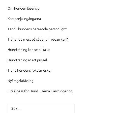
Om hunden låser sig
Kampanja ingångarna
Tar du hundens beteende personligt?!
Tränar du mest på sådant ni redan kan?!
Hundträning kan se olika ut
Hundträning är ett pussel
Träna hundens fokusmuskel
Nyårsgalatävling
Cirkelpass för Hund – Tema Fjärrdirigering
Sök