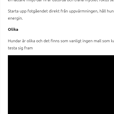
Starta upp fotgåendet direkt från uppvärmningen, håll hunde
energin.
Olika
Hundar är olika och det finns som vanligt ingen mall som k
testa sig fram