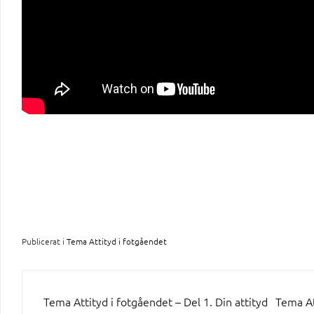
Publicerat i
Tema Attityd i fotgåendet
INLÄGGSNAVIGERING
Tema Attityd i fotgåendet – Del 1. Din attityd
Tema At