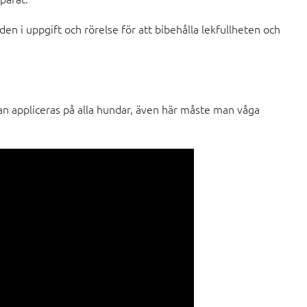
n i uppgift och rörelse för att bibehålla lekfullheten och
an appliceras på alla hundar, även här måste man våga