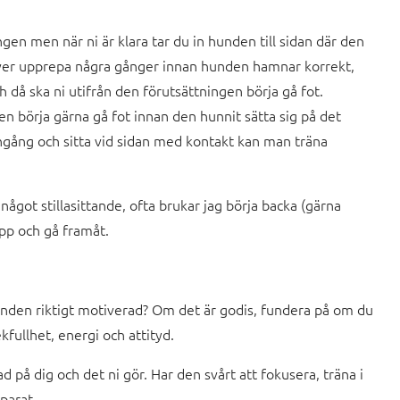
gen men när ni är klara tar du in hunden till sidan där den
höver upprepa några gånger innan hunden hamnar korrekt,
h då ska ni utifrån den förutsättningen börja gå fot.
en börja gärna gå fot innan den hunnit sätta sig på det
ingång och sitta vid sidan med kontakt kan man träna
något stillasittande, ofta brukar jag börja backa (gärna
pp och gå framåt.
nden riktigt motiverad? Om det är godis, fundera på om du
kfullhet, energi och attityd.
 på dig och det ni gör. Har den svårt att fokusera, träna i
parat.