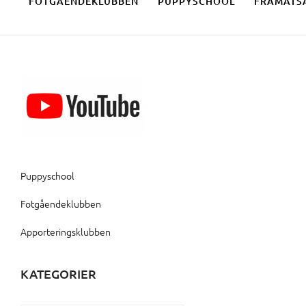
FOTGÅENDEKLUBBEN
PUPPYSCHOOL
FRAMÅTS
Puppyschool
Fotgåendeklubben
Apporteringsklubben
KATEGORIER
Kategorier