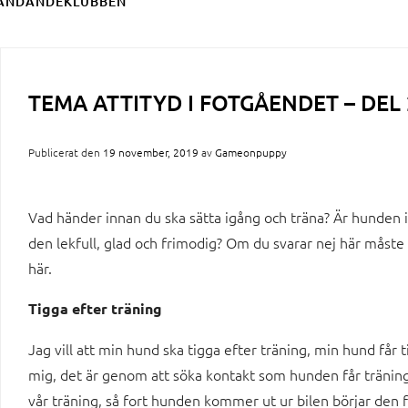
ÄNDANDEKLUBBEN
TEMA ATTITYD I FOTGÅENDET – DE
Publicerat den
19 november, 2019
av
Gameonpuppy
Vad händer innan du ska sätta igång och träna? Är hunden 
den lekfull, glad och frimodig? Om du svarar nej här måst
här.
Tigga efter träning
Jag vill att min hund ska tigga efter träning, min hund får t
mig, det är genom att söka kontakt som hunden får träning 
vår träning, så fort hunden kommer ut ur bilen börjar den f