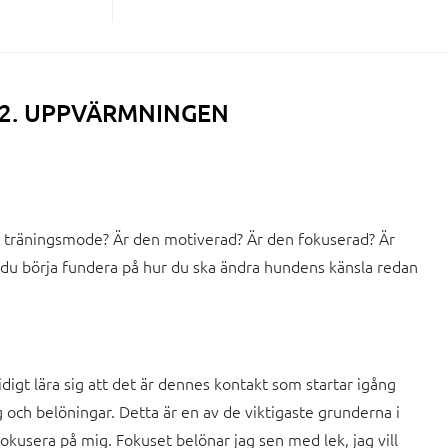
L 2. UPPVÄRMNINGEN
i träningsmode? Är den motiverad? Är den fokuserad? Är
e du börja fundera på hur du ska ändra hundens känsla redan
idigt lära sig att det är dennes kontakt som startar igång
och belöningar. Detta är en av de viktigaste grunderna i
okusera på mig. Fokuset belönar jag sen med lek, jag vill