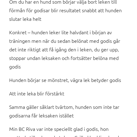
Om du har en hund som börjar välja bort leken till
förmån för godisar blir resultatet snabbt att hunden
slutar leka helt
Konkret – hunden leker lite halvdant i början av
träningen men när du sedan belönat med godis går
det inte riktigt att få igång den i leken, du ger upp,
stoppar undan leksaken och fortsätter belöna med
godis
Hunden börjar se mönstret, vägra lek betyder godis
Att inte leka blir förstärkt
Samma gäller såklart tvärtom, hunden som inte tar
godisarna får leksaken istället
Min BC Riva var inte speciellt glad i godis, hon