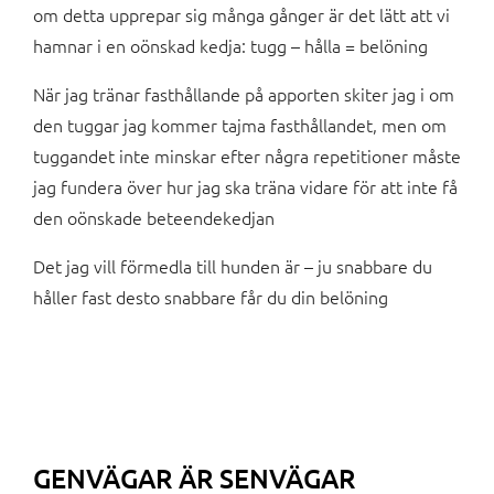
om detta upprepar sig många gånger är det lätt att vi
hamnar i en oönskad kedja: tugg – hålla = belöning
När jag tränar fasthållande på apporten skiter jag i om
den tuggar jag kommer tajma fasthållandet, men om
tuggandet inte minskar efter några repetitioner måste
jag fundera över hur jag ska träna vidare för att inte få
den oönskade beteendekedjan
Det jag vill förmedla till hunden är – ju snabbare du
håller fast desto snabbare får du din belöning
GENVÄGAR ÄR SENVÄGAR