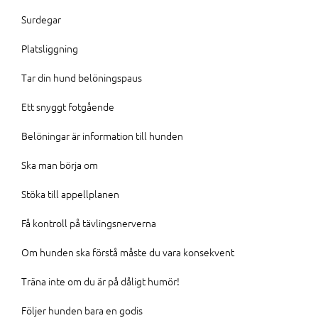
Surdegar
Platsliggning
Tar din hund belöningspaus
Ett snyggt fotgående
Belöningar är information till hunden
Ska man börja om
Stöka till appellplanen
Få kontroll på tävlingsnerverna
Om hunden ska förstå måste du vara konsekvent
Träna inte om du är på dåligt humör!
Följer hunden bara en godis