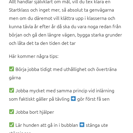
Allt handlar självklart om mål, vill du tex klara en
Startklass och inget mer, så absolut ta genvägarna
men om du däremot vill klättra upp i klasserna och
kunna tävla år efter år då ska du vara noga redan från
början och gå den längre vägen, bygga starka grunder
och låta det ta den tiden det tar
Här kommer några tips:
Börja jobba tidigt med uthållighet och överträna
gärna
Jobba mycket med samma princip vid inlärning
som faktiskt gäller på tävling
gör först få sen
Jobba bort hjälper
Lär hunden att gå in i bubblan
stänga ute
störningar