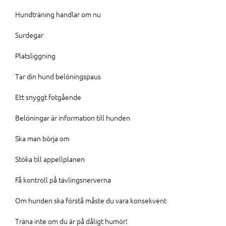
Hundträning handlar om nu
Surdegar
Platsliggning
Tar din hund belöningspaus
Ett snyggt fotgående
Belöningar är information till hunden
Ska man börja om
Stöka till appellplanen
Få kontroll på tävlingsnerverna
Om hunden ska förstå måste du vara konsekvent
Träna inte om du är på dåligt humör!