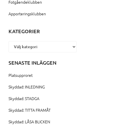
Fotgåendeklubben
Apporteringsklubben
KATEGORIER
Kategorier
SENASTE INLÄGGEN
Platsupproret
Skyddad: INLEDNING
Skyddad: STADGA
Skyddad: TITTA FRAMÅT
Skyddad: LÅSA BLICKEN