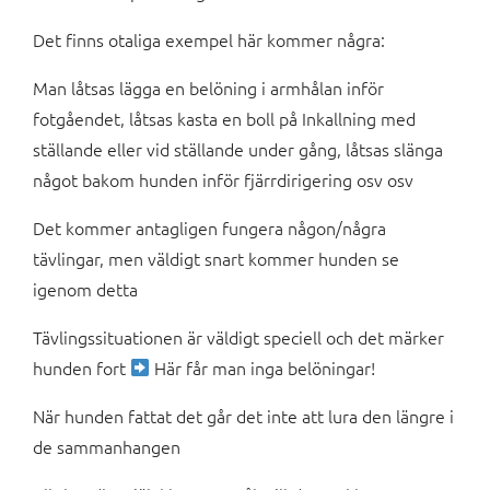
Det finns otaliga exempel här kommer några:
Man låtsas lägga en belöning i armhålan inför
fotgåendet, låtsas kasta en boll på Inkallning med
ställande eller vid ställande under gång, låtsas slänga
något bakom hunden inför fjärrdirigering osv osv
Det kommer antagligen fungera någon/några
tävlingar, men väldigt snart kommer hunden se
igenom detta
Tävlingssituationen är väldigt speciell och det märker
hunden fort
Här får man inga belöningar!
När hunden fattat det går det inte att lura den längre i
de sammanhangen