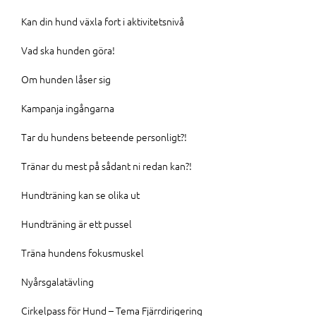
Kan din hund växla fort i aktivitetsnivå
Vad ska hunden göra!
Om hunden låser sig
Kampanja ingångarna
Tar du hundens beteende personligt?!
Tränar du mest på sådant ni redan kan?!
Hundträning kan se olika ut
Hundträning är ett pussel
Träna hundens fokusmuskel
Nyårsgalatävling
Cirkelpass för Hund – Tema Fjärrdirigering