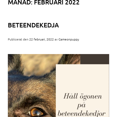
MÅNAD:
FEBRUARI 2022
BETEENDEKEDJA
Publicerat den
22 februari, 2022
av
Gameonpuppy