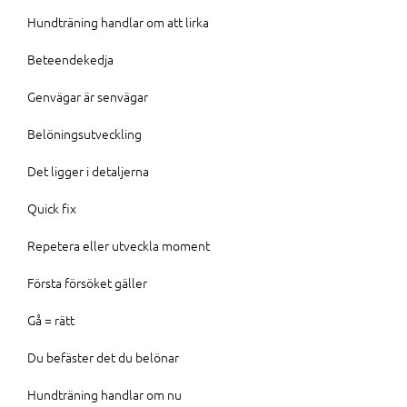
Hundträning handlar om att lirka
Beteendekedja
Genvägar är senvägar
Belöningsutveckling
Det ligger i detaljerna
Quick fix
Repetera eller utveckla moment
Första försöket gäller
Gå = rätt
Du befäster det du belönar
Hundträning handlar om nu