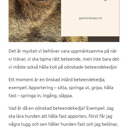
Det är mycket vi behöver vara uppmärksamma på när
vi tränar, vi ska tajma rätt beteende, men inte bara det
vi måste också hålla koll på oönskade beteendekedjor
Ett moment är en önskad inlärd beteendekedja,
exempel: Apportering – sitta, springa ut, gripa, hålla
fast – springa in, ingång, släppa.
Vad är då en oönskad beteendekedja? Exempel: Jag
ska lära hunden att hålla fast apporten, först får jag
några tugg och sen håller hunden fast och jag belönar,