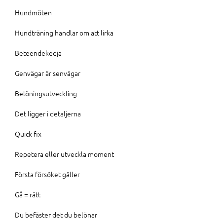
Hundmöten
Hundträning handlar om att lirka
Beteendekedja
Genvägar är senvägar
Belöningsutveckling
Det ligger i detaljerna
Quick fix
Repetera eller utveckla moment
Första försöket gäller
Gå = rätt
Du befäster det du belönar