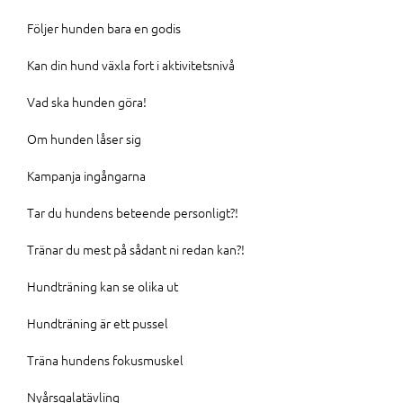
Följer hunden bara en godis
Kan din hund växla fort i aktivitetsnivå
Vad ska hunden göra!
Om hunden låser sig
Kampanja ingångarna
Tar du hundens beteende personligt?!
Tränar du mest på sådant ni redan kan?!
Hundträning kan se olika ut
Hundträning är ett pussel
Träna hundens fokusmuskel
Nyårsgalatävling