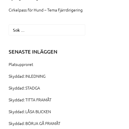
Cirkelpass för Hund – Tema Fjärrdirigering
Sök
efter:
SENASTE INLÄGGEN
Platsupproret
Skyddad: INLEDNING
Skyddad: STADGA
Skyddad: TITTA FRAMÅT
Skyddad: LÅSA BLICKEN
Skyddad: BÖRJA GÅ FRAMÅT