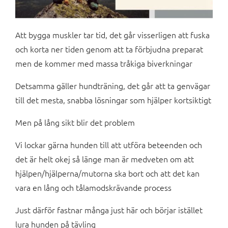
Att bygga muskler tar tid, det går visserligen att fuska
och korta ner tiden genom att ta förbjudna preparat
men de kommer med massa tråkiga biverkningar
Detsamma gäller hundträning, det går att ta genvägar
till det mesta, snabba lösningar som hjälper kortsiktigt
Men på lång sikt blir det problem
Vi lockar gärna hunden till att utföra beteenden och
det är helt okej så länge man är medveten om att
hjälpen/hjälperna/mutorna ska bort och att det kan
vara en lång och tålamodskrävande process
Just därför fastnar många just här och börjar istället
lura hunden på tävling