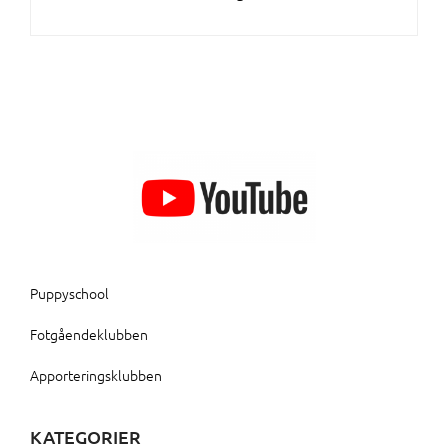
Puppyschool
Fotgåendeklubben
Apporteringsklubben
KATEGORIER