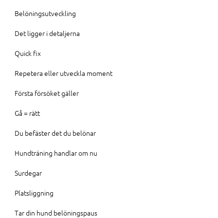
Belöningsutveckling
Det ligger i detaljerna
Quick fix
Repetera eller utveckla moment
Första försöket gäller
Gå = rätt
Du befäster det du belönar
Hundträning handlar om nu
Surdegar
Platsliggning
Tar din hund belöningspaus