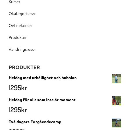
Kurser
Okategoriserad
Onlinekurser
Produkter
Vandringsresor
PRODUKTER
Heldag med uthållighet och bubblan
1295
kr
Heldag för allt som inte är moment
1295
kr
Två dagars Fotgåendecamp