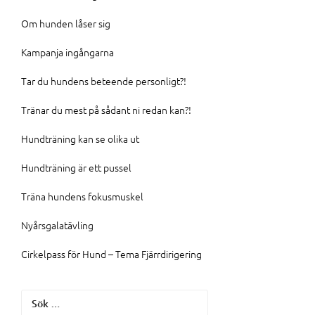
Om hunden låser sig
Kampanja ingångarna
Tar du hundens beteende personligt?!
Tränar du mest på sådant ni redan kan?!
Hundträning kan se olika ut
Hundträning är ett pussel
Träna hundens fokusmuskel
Nyårsgalatävling
Cirkelpass för Hund – Tema Fjärrdirigering
Sök