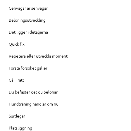
Genvägar är senvägar
Belöningsutveckling
Det ligger i detaljerna
Quick fix
Repetera eller utveckla moment
Första försöket gäller
Gå = rätt
Du befäster det du belönar
Hundträning handlar om nu
Surdegar
Platsliggning