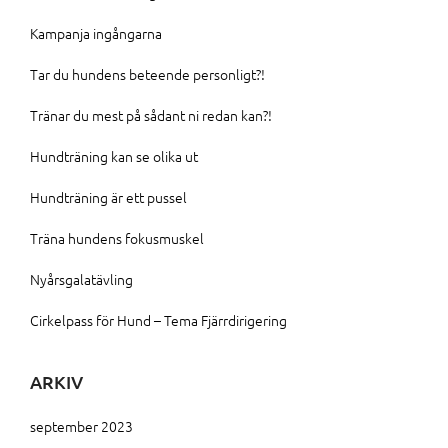
Kampanja ingångarna
Tar du hundens beteende personligt?!
Tränar du mest på sådant ni redan kan?!
Hundträning kan se olika ut
Hundträning är ett pussel
Träna hundens fokusmuskel
Nyårsgalatävling
Cirkelpass för Hund – Tema Fjärrdirigering
ARKIV
september 2023