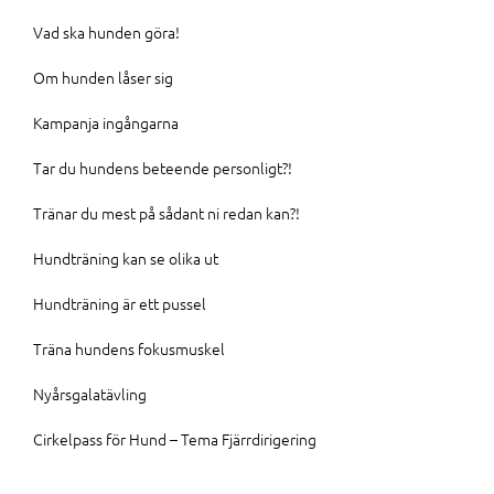
Vad ska hunden göra!
Om hunden låser sig
Kampanja ingångarna
Tar du hundens beteende personligt?!
Tränar du mest på sådant ni redan kan?!
Hundträning kan se olika ut
Hundträning är ett pussel
Träna hundens fokusmuskel
Nyårsgalatävling
Cirkelpass för Hund – Tema Fjärrdirigering