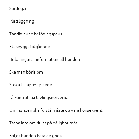
Surdegar
Platsliggning
Tar din hund belöningspaus
Ett snyggt fotgående
Belöningar är information till hunden
Ska man börja om
Stöka till appellplanen
Få kontroll på tävlingsnerverna
Om hunden ska förstå måste du vara konsekvent
Träna inte om du är på dåligt humör!
Följer hunden bara en godis