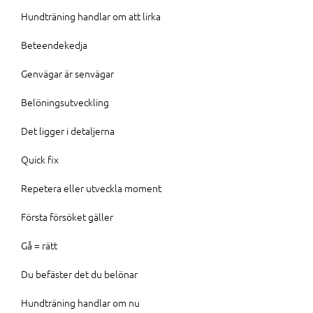
Hundträning handlar om att lirka
Beteendekedja
Genvägar är senvägar
Belöningsutveckling
Det ligger i detaljerna
Quick fix
Repetera eller utveckla moment
Första försöket gäller
Gå = rätt
Du befäster det du belönar
Hundträning handlar om nu