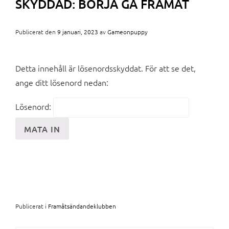
SKYDDAD: BÖRJA GÅ FRAMÅT
Publicerat den
9 januari, 2023
av
Gameonpuppy
Detta innehåll är lösenordsskyddat. För att se det,
ange ditt lösenord nedan:
Lösenord:
Publicerat i
Framåtsändandeklubben