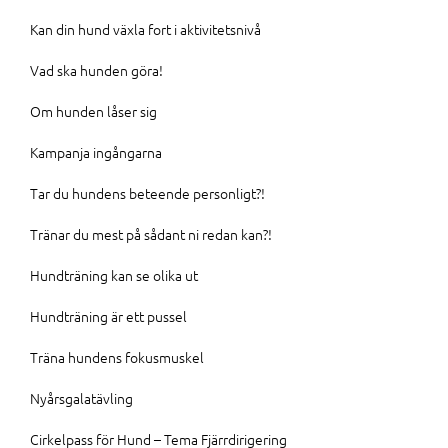
Kan din hund växla fort i aktivitetsnivå
Vad ska hunden göra!
Om hunden låser sig
Kampanja ingångarna
Tar du hundens beteende personligt?!
Tränar du mest på sådant ni redan kan?!
Hundträning kan se olika ut
Hundträning är ett pussel
Träna hundens fokusmuskel
Nyårsgalatävling
Cirkelpass för Hund – Tema Fjärrdirigering