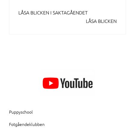
INLÄGGSNAVIGERING
LÅSA BLICKEN I SAKTAGÅENDET
LÅSA BLICKEN
Puppyschool
Fotgåendeklubben