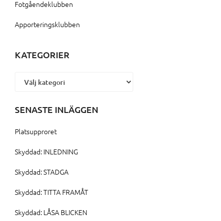
Fotgåendeklubben
Apporteringsklubben
KATEGORIER
Kategorier
SENASTE INLÄGGEN
Platsupproret
Skyddad: INLEDNING
Skyddad: STADGA
Skyddad: TITTA FRAMÅT
Skyddad: LÅSA BLICKEN