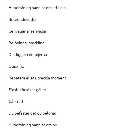
Hundträning handlar om att lirka
Beteendekedja
Genvägar är senvägar
Belöningsutveckling
Det ligger i detaljerna
Quick fix
Repetera eller utveckla moment
Första försöket gäller
Gå = rätt
Du befäster det du belönar
Hundträning handlar om nu