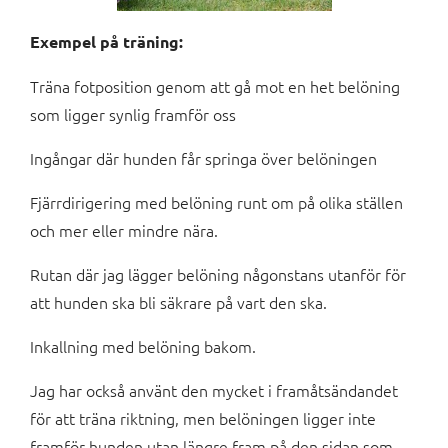
Exempel på träning:
Träna fotposition genom att gå mot en het belöning
som ligger synlig framför oss
Ingångar där hunden får springa över belöningen
Fjärrdirigering med belöning runt om på olika ställen
och mer eller mindre nära.
Rutan där jag lägger belöning någonstans utanför för
att hunden ska bli säkrare på vart den ska.
Inkallning med belöning bakom.
Jag har också använt den mycket i framåtsändandet
för att träna riktning, men belöningen ligger inte
framför hunden utan längre fram på den sidan som