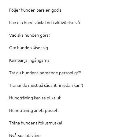
Följer hunden bara en godis
Kan din hund växla fort i aktivitetsnivå
Vad ska hunden göra!
Om hunden låser sig
Kampanja ingångarna
Tar du hundens beteende personligt?!
Tränar du mest på sådant ni redan kan?!
Hundträning kan se olika ut
Hundträning är ett pussel
Träna hundens fokusmuskel
Nyårsgalatävling