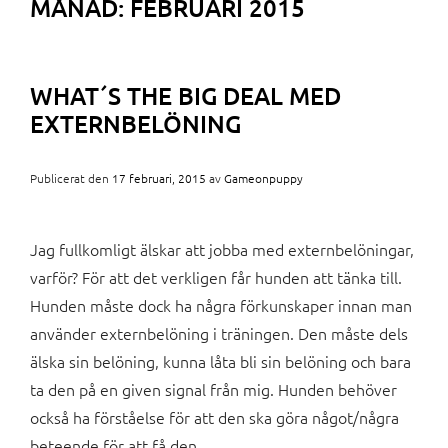
MÅNAD:
FEBRUARI 2015
WHAT´S THE BIG DEAL MED
EXTERNBELÖNING
Publicerat den
17 februari, 2015
av
Gameonpuppy
Jag fullkomligt älskar att jobba med externbelöningar,
varför? För att det verkligen får hunden att tänka till.
Hunden måste dock ha några förkunskaper innan man
använder externbelöning i träningen. Den måste dels
älska sin belöning, kunna låta bli sin belöning och bara
ta den på en given signal från mig. Hunden behöver
också ha förståelse för att den ska göra något/några
beteende för att få den.