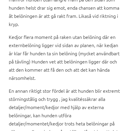
hunden helst drar sig emot, enda chansen att komma
åt belöningen är att gå rakt fram. Likaså vid riktning i
kryp.
Kedjor flera moment på raken utan belöning där en
externbelöning ligger vid sidan av planen, när kedjan
är klar får hunden ta sin belöning (mycket användbart
på tävling) Hunden vet att belöningen ligger där och
att den kommer att få den och att det kan hända
närsomhelst.
En annan riktigt stor fördel är att hunden blir extremt
störningstålig och trygg , jag kvalitéssäkrar alla
detaljer/moment/kedjor med hjälp av externa
belöningar, kan hunden utföra
detaljer/momentet/kedjor trots heta belöningar på