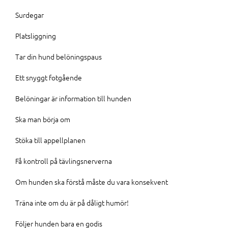
Surdegar
Platsliggning
Tar din hund belöningspaus
Ett snyggt fotgående
Belöningar är information till hunden
Ska man börja om
Stöka till appellplanen
Få kontroll på tävlingsnerverna
Om hunden ska förstå måste du vara konsekvent
Träna inte om du är på dåligt humör!
Följer hunden bara en godis