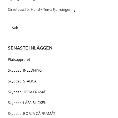
Cirkelpass för Hund – Tema Fjärrdirigering
Sök
efter:
SENASTE INLÄGGEN
Platsupproret
Skyddad: INLEDNING
Skyddad: STADGA
Skyddad: TITTA FRAMÅT
Skyddad: LÅSA BLICKEN
Skyddad: BÖRJA GÅ FRAMÅT