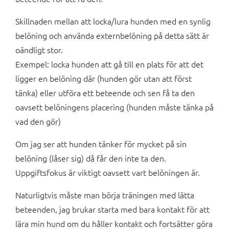
Skillnaden mellan att locka/lura hunden med en synlig
belöning och använda externbelöning på detta sätt är
oändligt stor.
Exempel: locka hunden att gå till en plats för att det
ligger en belöning där (hunden gör utan att först
tänka) eller utföra ett beteende och sen få ta den
oavsett belöningens placering (hunden måste tänka på
vad den gör)
Om jag ser att hunden tänker för mycket på sin
belöning (låser sig) då får den inte ta den.
Uppgiftsfokus är viktigt oavsett vart belöningen är.
Naturligtvis måste man börja träningen med lätta
beteenden, jag brukar starta med bara kontakt för att
lära min hund om du håller kontakt och fortsätter göra