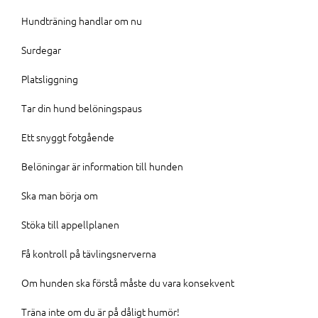
Hundträning handlar om nu
Surdegar
Platsliggning
Tar din hund belöningspaus
Ett snyggt fotgående
Belöningar är information till hunden
Ska man börja om
Stöka till appellplanen
Få kontroll på tävlingsnerverna
Om hunden ska förstå måste du vara konsekvent
Träna inte om du är på dåligt humör!