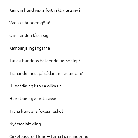
Kan din hund växla fort i aktivitetsnivå
Vad ska hunden göra!
Om hunden låser sig
Kampanja ingångarna
Tar du hundens beteende personligt?!
Tränar du mest på sådant ni redan kan?!
Hundträning kan se olika ut
Hundträning är ett pussel
Träna hundens fokusmuskel
Nyårsgalatävling
Cirkelpass för Hund – Tema Fjärrdirigering