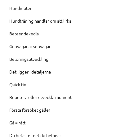
Hundmöten
Hundträning handlar om att lirka
Beteendekedja
Genvägar är senvägar
Belöningsutveckling
Det ligger i detaljerna
Quick fix
Repetera eller utveckla moment
Första försöket gäller
Gå = rätt
Du befäster det du belönar