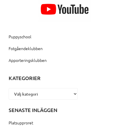
Puppyschool
Fotgåendeklubben
Apporteringsklubben
KATEGORIER
Kategorier
SENASTE INLÄGGEN
Platsupproret