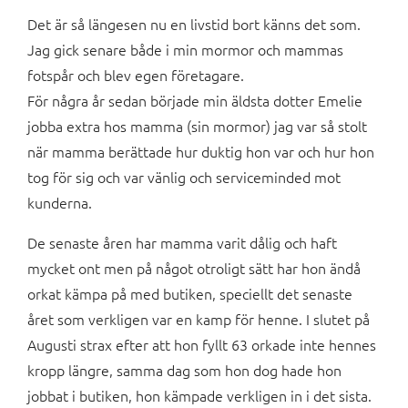
Det är så längesen nu en livstid bort känns det som.
Jag gick senare både i min mormor och mammas
fotspår och blev egen företagare.
För några år sedan började min äldsta dotter Emelie
jobba extra hos mamma (sin mormor) jag var så stolt
när mamma berättade hur duktig hon var och hur hon
tog för sig och var vänlig och serviceminded mot
kunderna.
De senaste åren har mamma varit dålig och haft
mycket ont men på något otroligt sätt har hon ändå
orkat kämpa på med butiken, speciellt det senaste
året som verkligen var en kamp för henne. I slutet på
Augusti strax efter att hon fyllt 63 orkade inte hennes
kropp längre, samma dag som hon dog hade hon
jobbat i butiken, hon kämpade verkligen in i det sista.