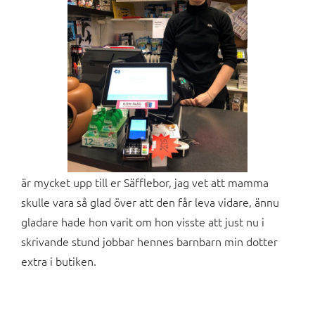
är mycket upp till er Säfflebor, jag vet att mamma
skulle vara så glad över att den får leva vidare, ännu
gladare hade hon varit om hon visste att just nu i
skrivande stund jobbar hennes barnbarn min dotter
extra i butiken.