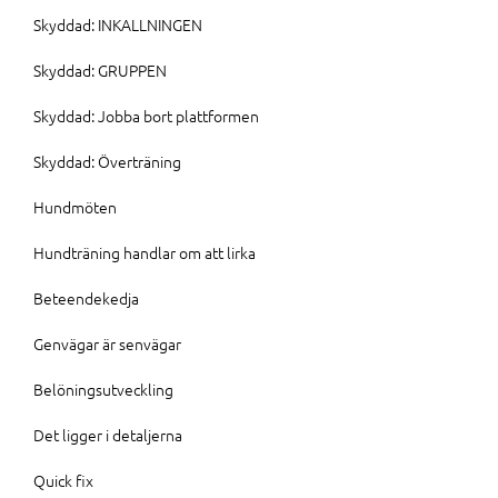
Skyddad: INKALLNINGEN
Skyddad: GRUPPEN
Skyddad: Jobba bort plattformen
Skyddad: Överträning
Hundmöten
Hundträning handlar om att lirka
Beteendekedja
Genvägar är senvägar
Belöningsutveckling
Det ligger i detaljerna
Quick fix