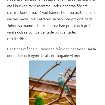
var i butiken med mamma under dagarna för att
charma kunderna, så vad hände, hemma pratade han
nästan oavbrutet, i affären sa han inte ett ord, nada!
Johoo sa mamma till kunderna han pratar och pratar
vänta och se och de väntade och väntade…
resultatlöst.
Det finns många djurminnen från den här tiden, sålda
undulater och nymfparakiter fångade vi med