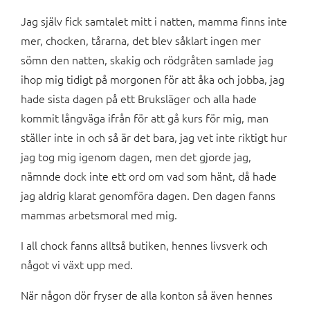
Jag själv fick samtalet mitt i natten, mamma finns inte
mer, chocken, tårarna, det blev såklart ingen mer
sömn den natten, skakig och rödgråten samlade jag
ihop mig tidigt på morgonen för att åka och jobba, jag
hade sista dagen på ett Bruksläger och alla hade
kommit långväga ifrån för att gå kurs för mig, man
ställer inte in och så är det bara, jag vet inte riktigt hur
jag tog mig igenom dagen, men det gjorde jag,
nämnde dock inte ett ord om vad som hänt, då hade
jag aldrig klarat genomföra dagen. Den dagen fanns
mammas arbetsmoral med mig.
I all chock fanns alltså butiken, hennes livsverk och
något vi växt upp med.
När någon dör fryser de alla konton så även hennes