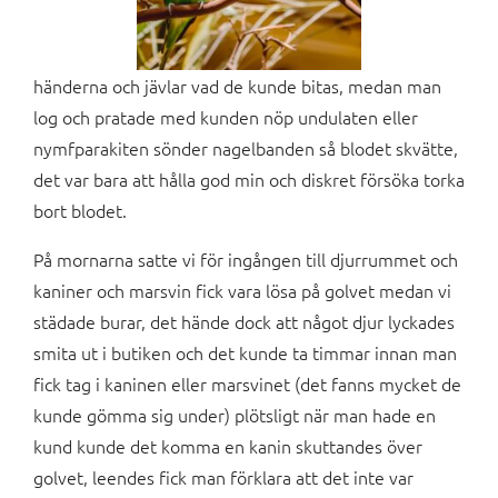
händerna och jävlar vad de kunde bitas, medan man
log och pratade med kunden nöp undulaten eller
nymfparakiten sönder nagelbanden så blodet skvätte,
det var bara att hålla god min och diskret försöka torka
bort blodet.
På mornarna satte vi för ingången till djurrummet och
kaniner och marsvin fick vara lösa på golvet medan vi
städade burar, det hände dock att något djur lyckades
smita ut i butiken och det kunde ta timmar innan man
fick tag i kaninen eller marsvinet (det fanns mycket de
kunde gömma sig under) plötsligt när man hade en
kund kunde det komma en kanin skuttandes över
golvet, leendes fick man förklara att det inte var