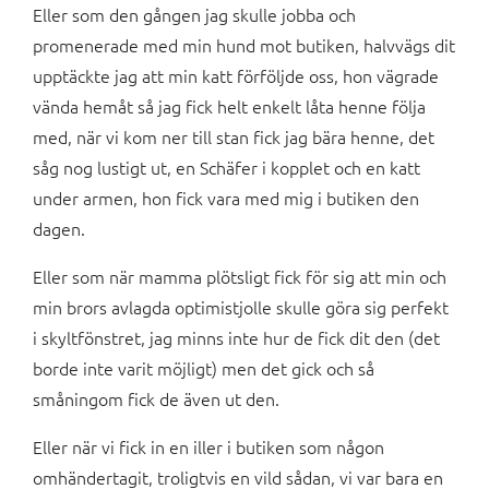
Eller som den gången jag skulle jobba och
promenerade med min hund mot butiken, halvvägs dit
upptäckte jag att min katt förföljde oss, hon vägrade
vända hemåt så jag fick helt enkelt låta henne följa
med, när vi kom ner till stan fick jag bära henne, det
såg nog lustigt ut, en Schäfer i kopplet och en katt
under armen, hon fick vara med mig i butiken den
dagen.
Eller som när mamma plötsligt fick för sig att min och
min brors avlagda optimistjolle skulle göra sig perfekt
i skyltfönstret, jag minns inte hur de fick dit den (det
borde inte varit möjligt) men det gick och så
småningom fick de även ut den.
Eller när vi fick in en iller i butiken som någon
omhändertagit, troligtvis en vild sådan, vi var bara en