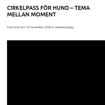
CIRKELPASS FÖR HUND – TEMA
MELLAN MOMENT
Publicerat den
19 november, 2020
av
Gameonpuppy