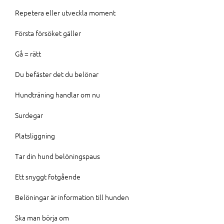
Repetera eller utveckla moment
Första försöket gäller
Gå = rätt
Du befäster det du belönar
Hundträning handlar om nu
Surdegar
Platsliggning
Tar din hund belöningspaus
Ett snyggt fotgående
Belöningar är information till hunden
Ska man börja om