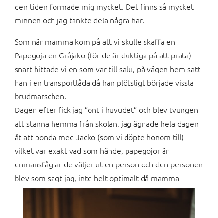
den tiden formade mig mycket. Det finns så mycket
minnen och jag tänkte dela några här.
Som när mamma kom på att vi skulle skaffa en
Papegoja en Gråjako (för de är duktiga på att prata)
snart hittade vi en som var till salu, på vägen hem satt
han i en transportlåda då han plötsligt började vissla
brudmarschen.
Dagen efter fick jag ”ont i huvudet” och blev tvungen
att stanna hemma från skolan, jag ägnade hela dagen
åt att bonda med Jacko (som vi döpte honom till)
vilket var exakt vad som hände, papegojor är
enmansfåglar de väljer ut en person och den personen
blev som sagt jag, inte helt optimalt då mamma