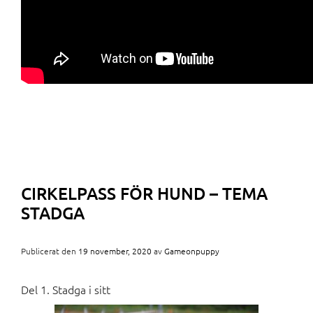
CIRKELPASS FÖR HUND – TEMA
STADGA
Publicerat den
19 november, 2020
av
Gameonpuppy
Del 1. Stadga i sitt