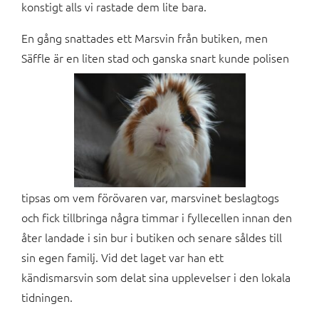
konstigt alls vi rastade dem lite bara.
En gång snattades ett Marsvin från butiken, men
Säffle är en liten stad och ganska snart kunde polisen
tipsas om vem förövaren var, marsvinet beslagtogs
och fick tillbringa några timmar i fyllecellen innan den
åter landade i sin bur i butiken och senare såldes till
sin egen familj. Vid det laget var han ett
kändismarsvin som delat sina upplevelser i den lokala
tidningen.