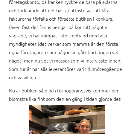
företagskonto, på banken ryckte de bara på axlarna
och förklarade att det bästa/lättaste var att låta
fakturorna förfalla och försätta butiken i konkurs,
(även fast det fanns pengar på kontot) något vi
vägrade, vi har kämpat i stor motvind med alla
myndigheter (det verkar som mamma är den första
egna företagaren som någonsin gått bort, ingen vet
något) men nu vet vi massor som vi inte visste innan.
Som tur är har alla leverantörer varit tillmötesgående
och välvilliga.
Nu är butiken såld och förhoppningsvis kommer den
blomstra lika fint som den en gång i tiden gjorde det