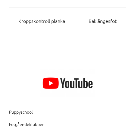
INLÄGGSNAVIGERING
Kroppskontroll planka
Baklängesfot
Puppyschool
Fotgåendeklubben