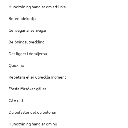
Hundträning handlar om att lirka
Beteendekedja
Genvägar är senvägar
Belöningsutveckling
Det ligger i detaljerna
Quick fix
Repetera eller utveckla moment
Första försöket gäller
Gå = rätt
Du befäster det du belönar
Hundträning handlar om nu