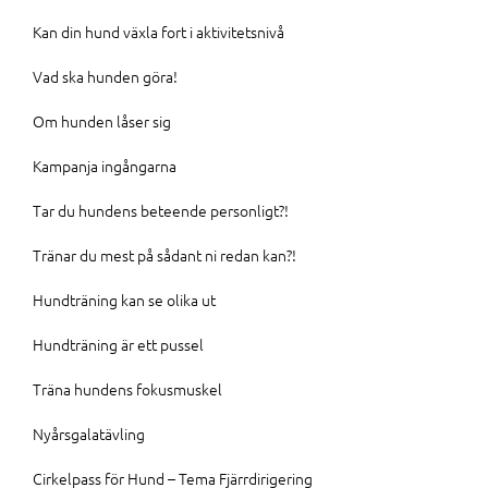
Kan din hund växla fort i aktivitetsnivå
Vad ska hunden göra!
Om hunden låser sig
Kampanja ingångarna
Tar du hundens beteende personligt?!
Tränar du mest på sådant ni redan kan?!
Hundträning kan se olika ut
Hundträning är ett pussel
Träna hundens fokusmuskel
Nyårsgalatävling
Cirkelpass för Hund – Tema Fjärrdirigering