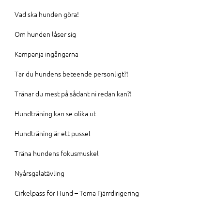
Vad ska hunden göra!
Om hunden låser sig
Kampanja ingångarna
Tar du hundens beteende personligt?!
Tränar du mest på sådant ni redan kan?!
Hundträning kan se olika ut
Hundträning är ett pussel
Träna hundens fokusmuskel
Nyårsgalatävling
Cirkelpass för Hund – Tema Fjärrdirigering