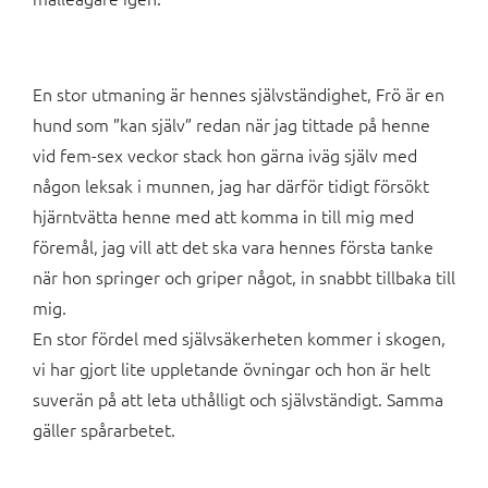
En stor utmaning är hennes självständighet, Frö är en
hund som ”kan själv” redan när jag tittade på henne
vid fem-sex veckor stack hon gärna iväg själv med
någon leksak i munnen, jag har därför tidigt försökt
hjärntvätta henne med att komma in till mig med
föremål, jag vill att det ska vara hennes första tanke
när hon springer och griper något, in snabbt tillbaka till
mig.
En stor fördel med självsäkerheten kommer i skogen,
vi har gjort lite uppletande övningar och hon är helt
suverän på att leta uthålligt och självständigt. Samma
gäller spårarbetet.