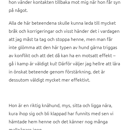
hon vänder kontakten tillbaka mot mig när hon får syn
på något.
Alla de här beteendena skulle kunna leda till mycket
bråk och korrigeringar och visst händer det i vardagen
att jag måst ta tag och stoppa henne, men man får
inte glömma att den här typen av hund gärna triggas
av konflikt och att det då kan ha en motsatt effekt –
gå i kamp är väldigt kul! Därför väljer jag hellre att lära
in önskat beteende genom förstärkning, det är
dessutom väldigt mycket mer effektivt.
Hon är en riktig knähund, mys, sitta och ligga nära,
kura ihop sig och bli klappad har funnits med sen vi
hämtade hem henne och det känner nog många
malleägare igen.