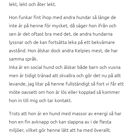
lekt, lekt och åter lekt.
Hon funkar fint ihop med andra hundar så länge de
inte är på henne för mycket, då säger hon ifrån och
sen är det oftast bra med det, de andra hundarna
lyssnar och de kan fortsätta leka på ett bekvämare
avstånd. Hon älskar dock andra Kelpies mest, de har
samma språk.
Inka är en social hund och älskar både barn och vuxna
men är tidigt tränad att skvallra och gör det nu på allt
levande, jag litar på henne fullständigt så fort vi får ett
möte oavsett om hon är lös eller kopplad så kommer
hon in till mig och tar kontakt.
Trots att hon är en hund med massor av energi så har
hon en fin avknapp och kan slappna av i de flesta
miljöer, vilket gör henne lätt att ha med överallt.