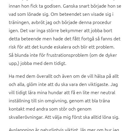
innan hon fick ta godisen. Ganska snart började hon se
vad som lönade sig. Om beteendet sen visade sig i
träningen, avbröt jag och började denna procedur
igen. Det var inga större bekymmer att jobba bort
detta beteende men hade det fått fortgå så fanns det
risk för att det kunde eskalera och blir ett problem.
Så blunda inte för frustrationsproblem (om de dyker
upp,) jobba med dem tidigt.
Ha med dem överallt och även om de vill hälsa på allt
och alla, glöm inte att du ska vara den viktigaste. Jag
vill tidigt lära mina hundar att få en lite mer neutral
inställning till sin omgivning, genom att bla träna
kontakt med andra som stör och genom
skvallerövningar. Att välja mig först ska alltid löna sig.
Avslappning är naturligtvis viktigt, läs mer om hur jag