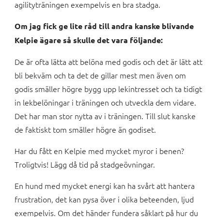
agilityträningen exempelvis en bra stadga.
Om jag fick ge lite råd till andra kanske blivande
Kelpie ägare så skulle det vara följande:
De är ofta lätta att belöna med godis och det är lätt att
bli bekväm och ta det de gillar mest men även om
godis smäller högre bygg upp lekintresset och ta tidigt
in lekbelöningar i träningen och utveckla dem vidare.
Det har man stor nytta av i träningen. Till slut kanske
de faktiskt tom smäller högre än godiset.
Har du fått en Kelpie med mycket myror i benen?
Troligtvis! Lägg då tid på stadgeövningar.
En hund med mycket energi kan ha svårt att hantera
frustration, det kan pysa över i olika beteenden, ljud
exempelvis. Om det händer fundera såklart på hur du