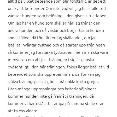
alltid på vilket beteende som blir förstärkt, är det ett
önskvärt beteende? Om inte vad vill jag ha istället och
vad ser hunden som belöning i den givna situationen.
Om jag har en hund som skäller när jag tränar den
andra hunden och då växlar och börjar träna hunden
som skällde, då förstärker jag skällandet, om jag
istället inväntar tystnad och då startar upp träningen
så kommer jag förstärka tystnaden, men man ska vara
medveten om att just träningen i sig är ganska
oväsentligt i den här träningen, fokus ligger istället vid
beteendet som ska upprepas innan, därför kan jag i
själva träningspasset göra små enkla korta grejer.
Utan många upprepningar och kriteriehöjningar
kommer hunden inte gå framåt i träningen, då
kommer vi bara stå att stampa på samma ställe utan
att ta oss vidare.