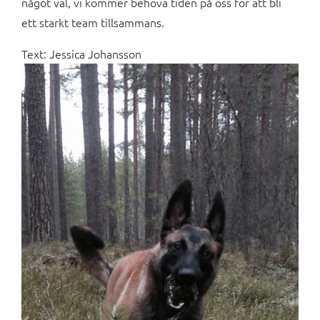
något val, vi kommer behöva tiden på oss för att bli
ett starkt team tillsammans.
Text: Jessica Johansson