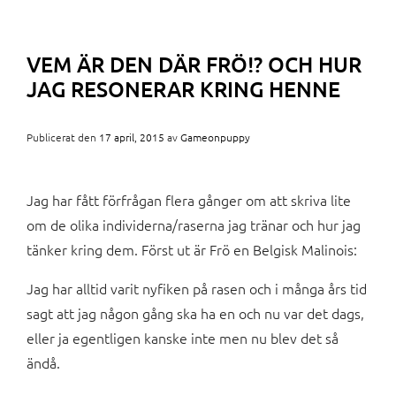
VEM ÄR DEN DÄR FRÖ!? OCH HUR
JAG RESONERAR KRING HENNE
Publicerat den
17 april, 2015
av
Gameonpuppy
Jag har fått förfrågan flera gånger om att skriva lite
om de olika individerna/raserna jag tränar och hur jag
tänker kring dem. Först ut är Frö en Belgisk Malinois:
Jag har alltid varit nyfiken på rasen och i många års tid
sagt att jag någon gång ska ha en och nu var det dags,
eller ja egentligen kanske inte men nu blev det så
ändå.