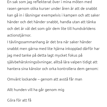
En sak som jag reflekterat över i mina möten med
rasen genom olika kurser under åren är att de snabbt
kan gå in i låsningar exempelvis i kampen och att saker
händer och det händer snabbt, handla utan att tänka
och det är väl det som gör dem lite till hundvärldens
actionstjärnor.
I tävlingssammanhang är det bra när saker händer
snabbt men gärna med lite hjärna inkopplad därför har
jag med tanke på detta lagt mycket fokus på
självbehärskningsövningar, alltså lära valpen tidigt att
hantera sina känslor och orka kontrollera dem genom:
Omvänt lockande – genom att avstå får man
Allt hunden vill ha går genom mig
Göra för att få