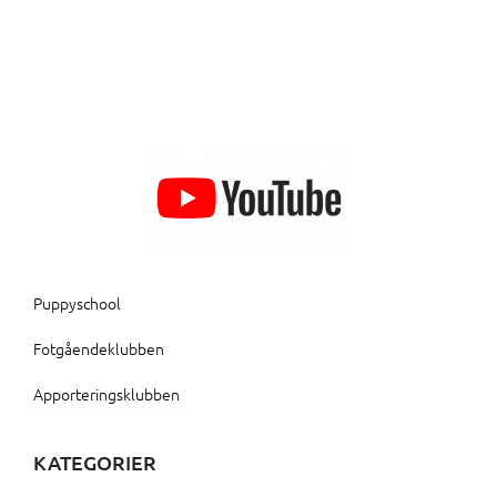
Puppyschool
Fotgåendeklubben
Apporteringsklubben
KATEGORIER