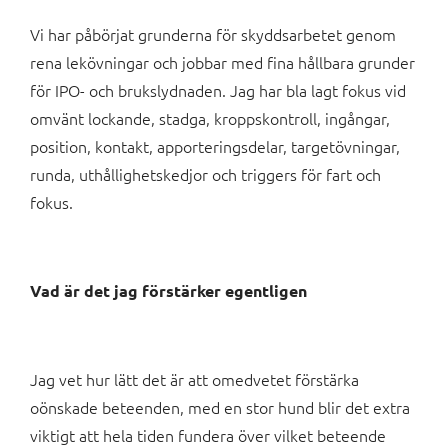
Vi har påbörjat grunderna för skyddsarbetet genom
rena lekövningar och jobbar med fina hållbara grunder
för IPO- och brukslydnaden. Jag har bla lagt fokus vid
omvänt lockande, stadga, kroppskontroll, ingångar,
position, kontakt, apporteringsdelar, targetövningar,
runda, uthållighetskedjor och triggers för fart och
fokus.
Vad är det jag förstärker egentligen
Jag vet hur lätt det är att omedvetet förstärka
oönskade beteenden, med en stor hund blir det extra
viktigt att hela tiden fundera över vilket beteende