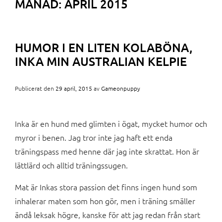
MÅNAD:
APRIL 2015
HUMOR I EN LITEN KOLABÖNA,
INKA MIN AUSTRALIAN KELPIE
Publicerat den
29 april, 2015
av
Gameonpuppy
Inka är en hund med glimten i ögat, mycket humor och
myror i benen. Jag tror inte jag haft ett enda
träningspass med henne där jag inte skrattat. Hon är
lättlärd och alltid träningssugen.
Mat är Inkas stora passion det finns ingen hund som
inhalerar maten som hon gör, men i träning smäller
ändå leksak högre, kanske för att jag redan från start