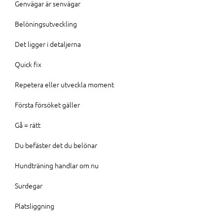
Genvägar är senvägar
Belöningsutveckling
Det ligger i detaljerna
Quick fix
Repetera eller utveckla moment
Första försöket gäller
Gå = rätt
Du befäster det du belönar
Hundträning handlar om nu
Surdegar
Platsliggning