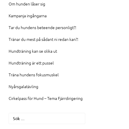
Om hunden låser sig
Kampanja ingångarna
Tar du hundens beteende personligt?!
Tränar du mest på sådant ni redan kan?!
Hundträning kan se olika ut
Hundträning är ett pussel
Träna hundens fokusmuskel
Nyårsgalatävling
Cirkelpass för Hund – Tema Fjärrdirigering
Sök
efter: