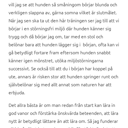
vill jag se att hunden så småningom börjar blunda och
verkligen slappna av, gärna somna vilket är slutmålet.
När jag sen ska ta ut den här träningen ser jag till att vi
börjar i en störningsfri miljö där hunden känner sig
trygg och då börjar jag om, tar med en stol och
belönar bara att hunden lägger sig i början, ofta kan vi
gå betydligt fortare fram eftersom hunden snabbt
känner igen mönstret, utöka miljöstörningarna
successivt. Se också till att du i början har koppel på
ute, annars är risken stor att hunden springer runt och
självbelönar sig med allt annat som naturen har att
erbjuda.
Det allra bästa är om man redan från start kan lära in
god vanor och förstärka önskvärda beteenden, att lära
nytt är betydligt lättare än att lära om. Så jag funderar