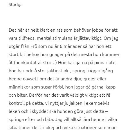
Stadga
Det här är helt klart en ras som behöver jobba för att
vara tillfreds, mental stimulans är jätteviktigt. Om jag
utgår från Frö som nu är 6 månader så har hon ett
stort bit behov hon gnager på det mesta hon kommer
åt (benkontot är stort. ) Hon bär gärna på pinnar ute,
hon har också stor jaktinstinkt, spring triggar igång
henne oavsett om det är andra djur, grejer eller
människor som susar förbi, hon jagar då gärna ikapp
och biter. Därför har det varit väldigt viktigt att få
kontroll på detta, vi nyttjar ju jakten i exempelvis
leken och i skyddet ska hunden göra just detta –
springa efter och bita. Jag vill alltså lära henne i vilka
situationer det är okej och vilka situationer som man