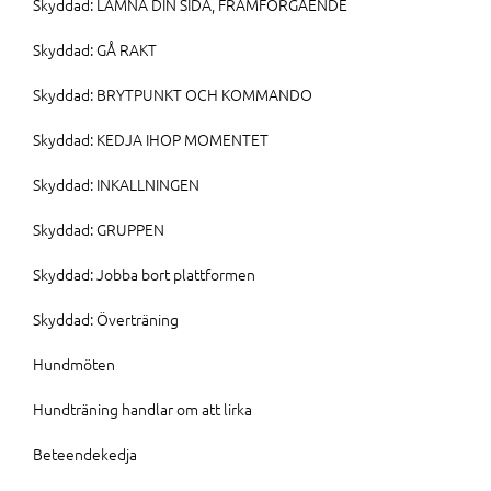
Skyddad: LÄMNA DIN SIDA, FRAMFÖRGÅENDE
Skyddad: GÅ RAKT
Skyddad: BRYTPUNKT OCH KOMMANDO
Skyddad: KEDJA IHOP MOMENTET
Skyddad: INKALLNINGEN
Skyddad: GRUPPEN
Skyddad: Jobba bort plattformen
Skyddad: Överträning
Hundmöten
Hundträning handlar om att lirka
Beteendekedja