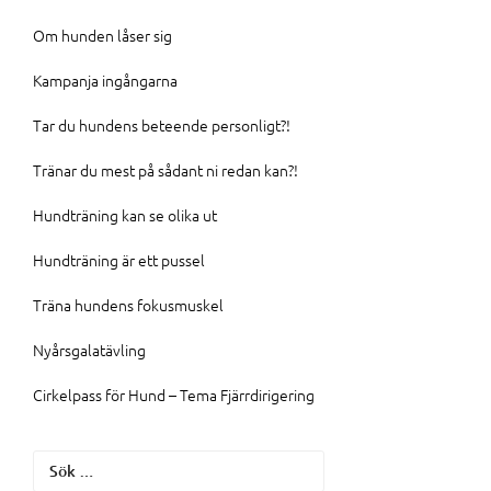
Om hunden låser sig
Kampanja ingångarna
Tar du hundens beteende personligt?!
Tränar du mest på sådant ni redan kan?!
Hundträning kan se olika ut
Hundträning är ett pussel
Träna hundens fokusmuskel
Nyårsgalatävling
Cirkelpass för Hund – Tema Fjärrdirigering
Sök