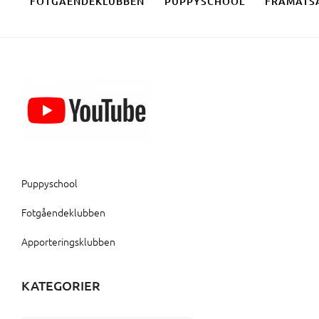
FOTGÅENDEKLUBBEN
PUPPYSCHOOL
FRAMÅTS
Puppyschool
Fotgåendeklubben
Apporteringsklubben
KATEGORIER
Kategorier