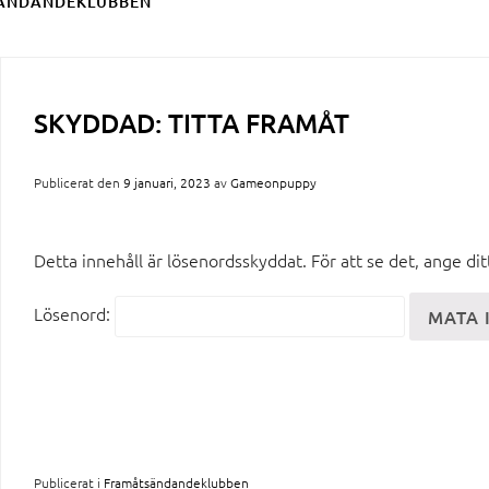
ÄNDANDEKLUBBEN
SKYDDAD: TITTA FRAMÅT
Publicerat den
9 januari, 2023
av
Gameonpuppy
Detta innehåll är lösenordsskyddat. För att se det, ange di
Lösenord:
Publicerat i
Framåtsändandeklubben