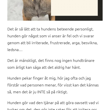
Det är så lätt att ta hundens beteende personligt,
hunden gör något som vi anser är fel och vi svarar
genom att bli irriterade, frustrerade, arga, besvikna,
ledsna…
Det är mänskligt, det finns nog ingen hundtränare
som ärligt kan säga att det aldrig har hänt.
Hunden pekar finger åt mig, hör jag ofta och jag
förstår vad personen menar, för visst kan det kännas
så, men det är ju INTE så på riktigt.
Hunden gör vad den tjänar på att göra oavsett vad vi
tycker om det, den gör inte saker för att irritera oss