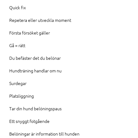
Quick fix
Repetera eller utveckla moment
Första försöket gäller
Gå = rätt
Du befäster det du belönar
Hundträning handlar om nu
Surdegar
Platsliggning
Tar din hund belöningspaus
Ett snyggt fotgående
Belöningar är information till hunden