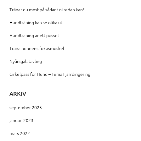
Tränar du mest på sådant ni redan kan?!
Hundträning kan se olika ut
Hundträning är ett pussel
Träna hundens fokusmuskel
Nyårsgalatävling
Cirkelpass för Hund – Tema Fjärrdirigering
ARKIV
september 2023
januari 2023
mars 2022