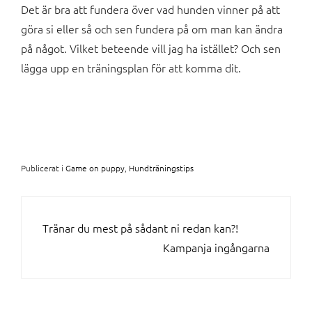
Det är bra att fundera över vad hunden vinner på att
göra si eller så och sen fundera på om man kan ändra
på något. Vilket beteende vill jag ha istället? Och sen
lägga upp en träningsplan för att komma dit.
Publicerat i
Game on puppy
,
Hundträningstips
INLÄGGSNAVIGERING
Tränar du mest på sådant ni redan kan?!
Kampanja ingångarna