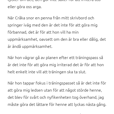
eller göra oss arga.
När Cråka snor en penna från mitt skrivbord och
springer iväg med den är det inte för att göra mig
förbannad, det är för att hon vill ha min
uppmärksamhet, oavsett om den är bra eller dålig, det
är ändå uppmärksamhet.
När hon vägrar gå av planen efter ett träningspass så
är det inte för att göra mig irriterad det är för att hon
helt enkelt inte vill att träningen ska ta slut.
När hon tappar fokus i träningspasset så är det inte för
att göra mig ledsen utan för att något störde henne,
det blev för svårt och nyfikenheten tog överhand, jag
måste göra det lättare för henne att lyckas nästa gång.