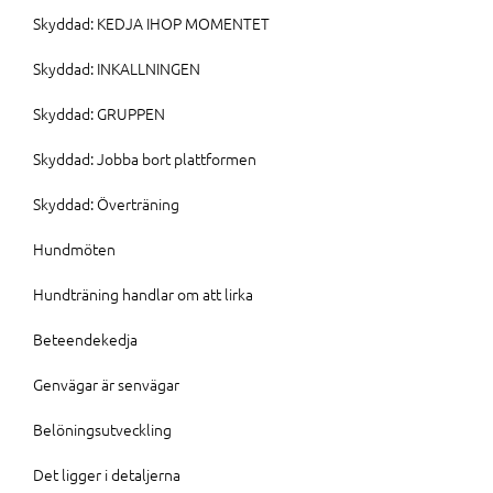
Skyddad: KEDJA IHOP MOMENTET
Skyddad: INKALLNINGEN
Skyddad: GRUPPEN
Skyddad: Jobba bort plattformen
Skyddad: Överträning
Hundmöten
Hundträning handlar om att lirka
Beteendekedja
Genvägar är senvägar
Belöningsutveckling
Det ligger i detaljerna