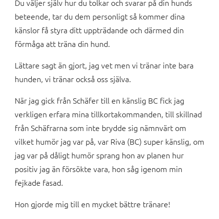
Du väljer själv hur du tolkar och svarar på din hunds
beteende, tar du dem personligt så kommer dina
känslor få styra ditt uppträdande och därmed din
förmåga att träna din hund.
Lättare sagt än gjort, jag vet men vi tränar inte bara
hunden, vi tränar också oss själva.
När jag gick från Schäfer till en känslig BC fick jag
verkligen erfara mina tillkortakommanden, till skillnad
från Schäfrarna som inte brydde sig nämnvärt om
vilket humör jag var på, var Riva (BC) super känslig, om
jag var på dåligt humör sprang hon av planen hur
positiv jag än försökte vara, hon såg igenom min
fejkade fasad.
Hon gjorde mig till en mycket bättre tränare!