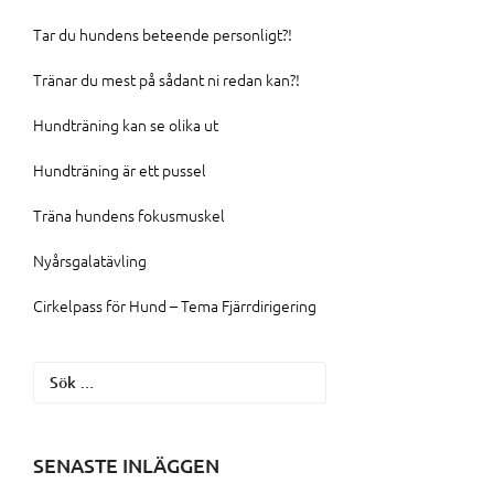
Tar du hundens beteende personligt?!
Tränar du mest på sådant ni redan kan?!
Hundträning kan se olika ut
Hundträning är ett pussel
Träna hundens fokusmuskel
Nyårsgalatävling
Cirkelpass för Hund – Tema Fjärrdirigering
Sök
efter:
SENASTE INLÄGGEN