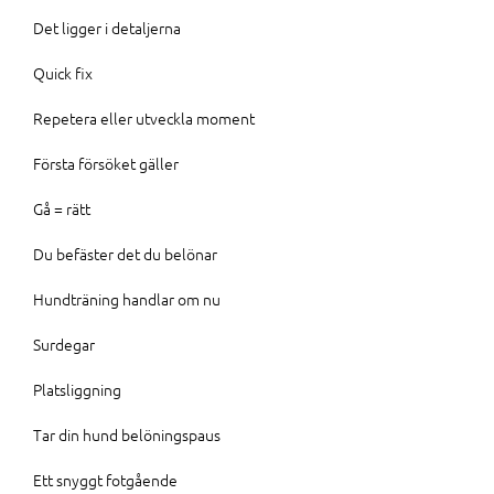
Det ligger i detaljerna
Quick fix
Repetera eller utveckla moment
Första försöket gäller
Gå = rätt
Du befäster det du belönar
Hundträning handlar om nu
Surdegar
Platsliggning
Tar din hund belöningspaus
Ett snyggt fotgående