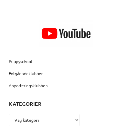
Puppyschool
Fotgåendeklubben
Apporteringsklubben
KATEGORIER
Kategorier