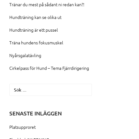
Tränar du mest på sådant ni redan kan?!
Hundträning kan se olika ut
Hundträning är ett pussel
Träna hundens fokusmuskel
Nyårsgalatävling
Cirkelpass för Hund – Tema Fjärrdirigering
Sök
efter:
SENASTE INLÄGGEN
Platsupproret