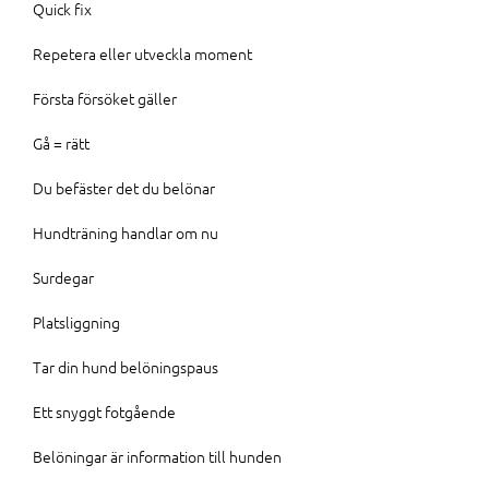
Quick fix
Repetera eller utveckla moment
Första försöket gäller
Gå = rätt
Du befäster det du belönar
Hundträning handlar om nu
Surdegar
Platsliggning
Tar din hund belöningspaus
Ett snyggt fotgående
Belöningar är information till hunden