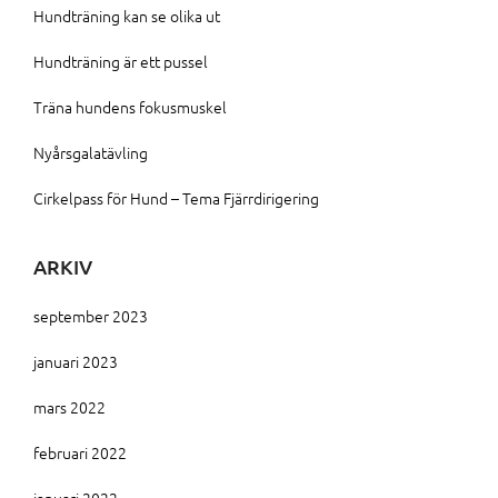
Hundträning kan se olika ut
Hundträning är ett pussel
Träna hundens fokusmuskel
Nyårsgalatävling
Cirkelpass för Hund – Tema Fjärrdirigering
ARKIV
september 2023
januari 2023
mars 2022
februari 2022
januari 2022