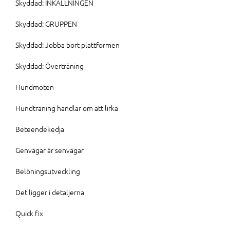
Skyddad: INKALLNINGEN
Skyddad: GRUPPEN
Skyddad: Jobba bort plattformen
Skyddad: Överträning
Hundmöten
Hundträning handlar om att lirka
Beteendekedja
Genvägar är senvägar
Belöningsutveckling
Det ligger i detaljerna
Quick fix