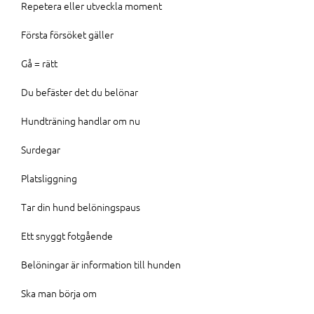
Repetera eller utveckla moment
Första försöket gäller
Gå = rätt
Du befäster det du belönar
Hundträning handlar om nu
Surdegar
Platsliggning
Tar din hund belöningspaus
Ett snyggt fotgående
Belöningar är information till hunden
Ska man börja om