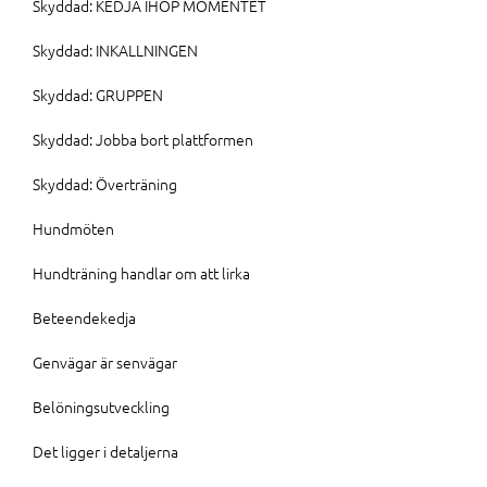
Skyddad: KEDJA IHOP MOMENTET
Skyddad: INKALLNINGEN
Skyddad: GRUPPEN
Skyddad: Jobba bort plattformen
Skyddad: Överträning
Hundmöten
Hundträning handlar om att lirka
Beteendekedja
Genvägar är senvägar
Belöningsutveckling
Det ligger i detaljerna