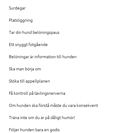
Surdegar
Platsliggning
Tar din hund belöningspaus
Ett snyggt fotgående
Belöningar är information till hunden
Ska man börja om
Stöka till appellplanen
Få kontroll på tävlingsnerverna
Om hunden ska förstå måste du vara konsekvent
Träna inte om du är på dåligt humör!
Följer hunden bara en godis