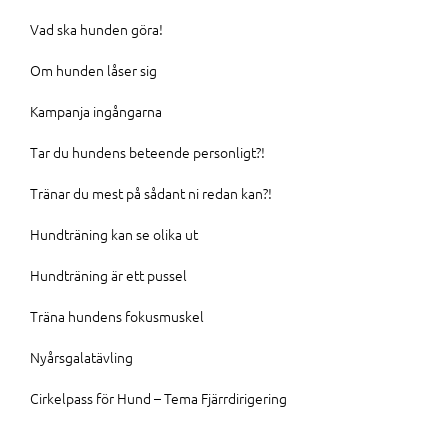
Vad ska hunden göra!
Om hunden låser sig
Kampanja ingångarna
Tar du hundens beteende personligt?!
Tränar du mest på sådant ni redan kan?!
Hundträning kan se olika ut
Hundträning är ett pussel
Träna hundens fokusmuskel
Nyårsgalatävling
Cirkelpass för Hund – Tema Fjärrdirigering