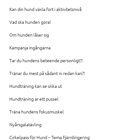
Kan din hund växla fort i aktivitetsnivå
Vad ska hunden göra!
Om hunden låser sig
Kampanja ingångarna
Tar du hundens beteende personligt?!
Tränar du mest på sådant ni redan kan?!
Hundträning kan se olika ut
Hundträning är ett pussel
Träna hundens fokusmuskel
Nyårsgalatävling
Cirkelpass för Hund – Tema Fjärrdirigering