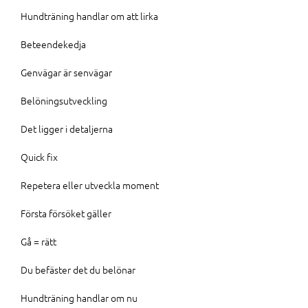
Hundträning handlar om att lirka
Beteendekedja
Genvägar är senvägar
Belöningsutveckling
Det ligger i detaljerna
Quick fix
Repetera eller utveckla moment
Första försöket gäller
Gå = rätt
Du befäster det du belönar
Hundträning handlar om nu