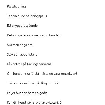
Platsliggning
Tar din hund belöningspaus
Ett snyggt fotgående
Belöningar är information till hunden
Ska man börja om
Stöka till appellplanen
Få kontroll på tävlingsnerverna
Om hunden ska förstå måste du vara konsekvent
Träna inte om du är på dåligt humör!
Följer hunden bara en godis
Kan din hund växla fort i aktivitetsnivå