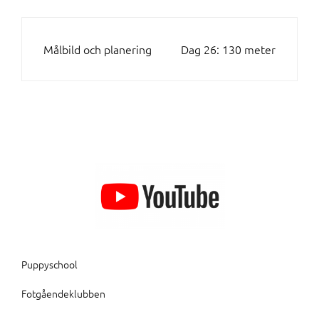
INLÄGGSNAVIGERING
Målbild och planering
Dag 26: 130 meter
Puppyschool
Fotgåendeklubben