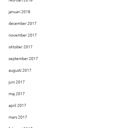
januari 2018
december 2017
november 2017
oktober 2017
september 2017
augusti 2017
juni 2017
maj 2017
april 2017
mars 2017