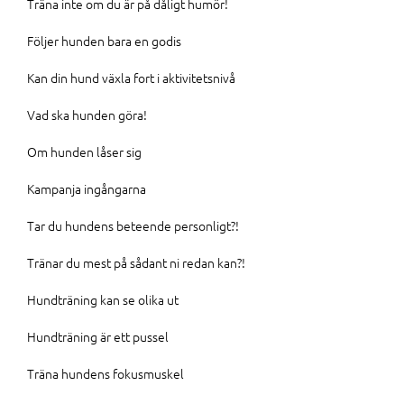
Träna inte om du är på dåligt humör!
Följer hunden bara en godis
Kan din hund växla fort i aktivitetsnivå
Vad ska hunden göra!
Om hunden låser sig
Kampanja ingångarna
Tar du hundens beteende personligt?!
Tränar du mest på sådant ni redan kan?!
Hundträning kan se olika ut
Hundträning är ett pussel
Träna hundens fokusmuskel