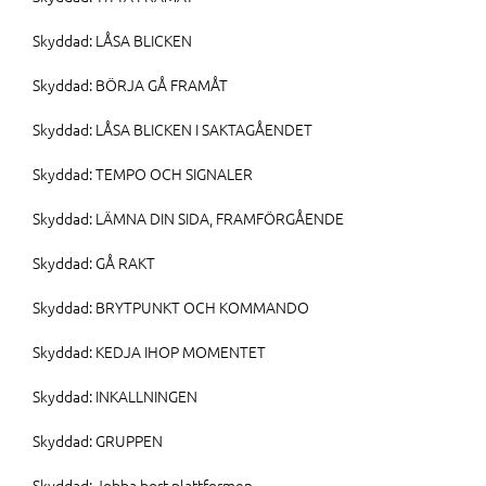
Skyddad: LÅSA BLICKEN
Skyddad: BÖRJA GÅ FRAMÅT
Skyddad: LÅSA BLICKEN I SAKTAGÅENDET
Skyddad: TEMPO OCH SIGNALER
Skyddad: LÄMNA DIN SIDA, FRAMFÖRGÅENDE
Skyddad: GÅ RAKT
Skyddad: BRYTPUNKT OCH KOMMANDO
Skyddad: KEDJA IHOP MOMENTET
Skyddad: INKALLNINGEN
Skyddad: GRUPPEN
Skyddad: Jobba bort plattformen