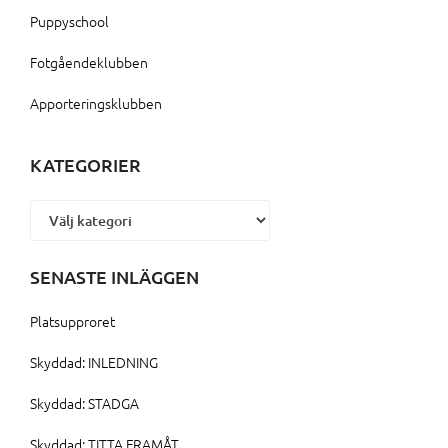
Puppyschool
Fotgåendeklubben
Apporteringsklubben
KATEGORIER
Kategorier
SENASTE INLÄGGEN
Platsupproret
Skyddad: INLEDNING
Skyddad: STADGA
Skyddad: TITTA FRAMÅT