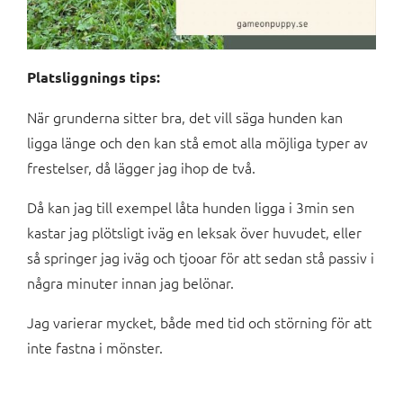
Platsliggnings tips:
När grunderna sitter bra, det vill säga hunden kan
ligga länge och den kan stå emot alla möjliga typer av
frestelser, då lägger jag ihop de två.
Då kan jag till exempel låta hunden ligga i 3min sen
kastar jag plötsligt iväg en leksak över huvudet, eller
så springer jag iväg och tjooar för att sedan stå passiv i
några minuter innan jag belönar.
Jag varierar mycket, både med tid och störning för att
inte fastna i mönster.