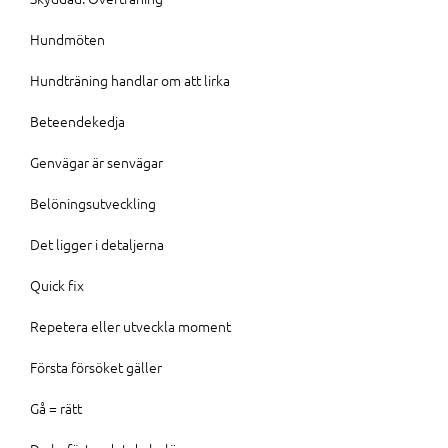
Hundmöten
Hundträning handlar om att lirka
Beteendekedja
Genvägar är senvägar
Belöningsutveckling
Det ligger i detaljerna
Quick fix
Repetera eller utveckla moment
Första försöket gäller
Gå = rätt