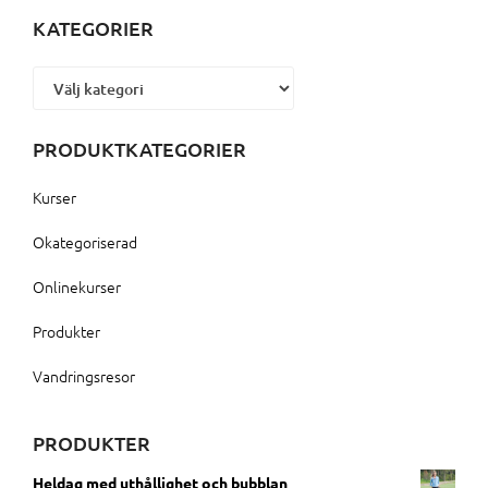
KATEGORIER
Kategorier
PRODUKTKATEGORIER
Kurser
Okategoriserad
Onlinekurser
Produkter
Vandringsresor
PRODUKTER
Heldag med uthållighet och bubblan