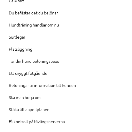
Gå = rätt
Du befäster det du belönar
Hundträning handlar om nu
Surdegar
Platsliggning
Tar din hund belöningspaus
Ett snyggt fotgående
Belöningar är information till hunden
Ska man börja om
Stöka till appellplanen
Få kontroll på tävlingsnerverna