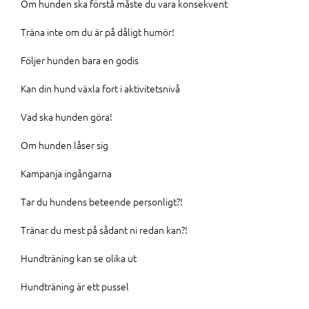
Om hunden ska förstå måste du vara konsekvent
Träna inte om du är på dåligt humör!
Följer hunden bara en godis
Kan din hund växla fort i aktivitetsnivå
Vad ska hunden göra!
Om hunden låser sig
Kampanja ingångarna
Tar du hundens beteende personligt?!
Tränar du mest på sådant ni redan kan?!
Hundträning kan se olika ut
Hundträning är ett pussel