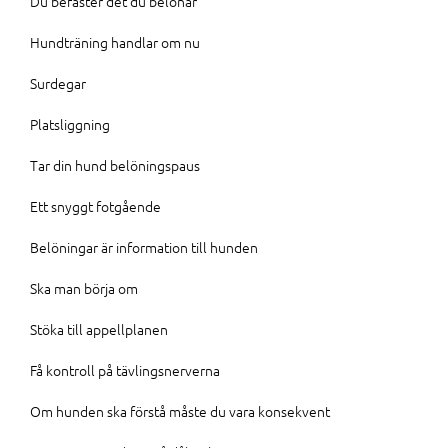
Du befäster det du belönar
Hundträning handlar om nu
Surdegar
Platsliggning
Tar din hund belöningspaus
Ett snyggt fotgående
Belöningar är information till hunden
Ska man börja om
Stöka till appellplanen
Få kontroll på tävlingsnerverna
Om hunden ska förstå måste du vara konsekvent