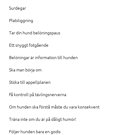
Surdegar
Platsliggning
Tar din hund belöningspaus
Ett snyggt fotgående
Belöningar är information till hunden
Ska man börja om
Stöka till appellplanen
Få kontroll på tävlingsnerverna
Om hunden ska förstå måste du vara konsekvent
Träna inte om du är på dåligt humör!
Följer hunden bara en godis