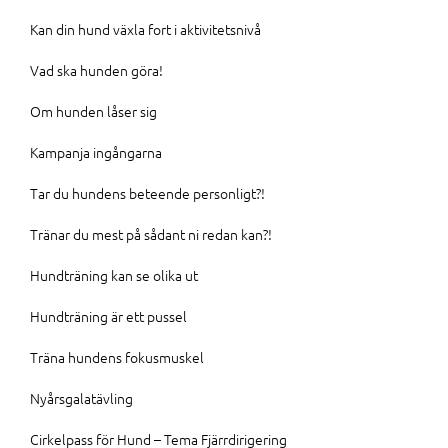
Kan din hund växla fort i aktivitetsnivå
Vad ska hunden göra!
Om hunden låser sig
Kampanja ingångarna
Tar du hundens beteende personligt?!
Tränar du mest på sådant ni redan kan?!
Hundträning kan se olika ut
Hundträning är ett pussel
Träna hundens fokusmuskel
Nyårsgalatävling
Cirkelpass för Hund – Tema Fjärrdirigering