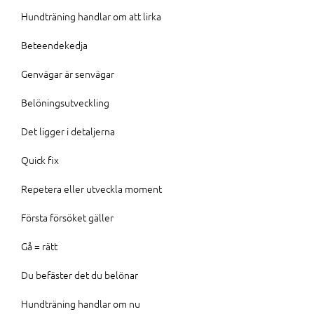
Hundträning handlar om att lirka
Beteendekedja
Genvägar är senvägar
Belöningsutveckling
Det ligger i detaljerna
Quick fix
Repetera eller utveckla moment
Första försöket gäller
Gå = rätt
Du befäster det du belönar
Hundträning handlar om nu