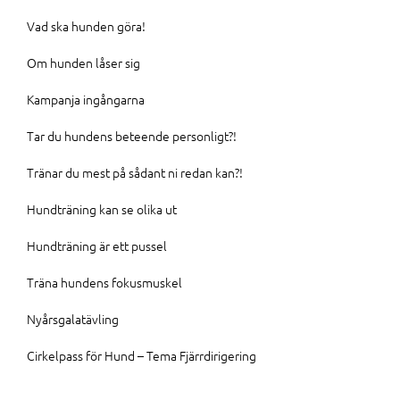
Vad ska hunden göra!
Om hunden låser sig
Kampanja ingångarna
Tar du hundens beteende personligt?!
Tränar du mest på sådant ni redan kan?!
Hundträning kan se olika ut
Hundträning är ett pussel
Träna hundens fokusmuskel
Nyårsgalatävling
Cirkelpass för Hund – Tema Fjärrdirigering