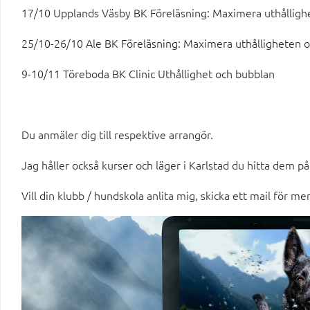
17/10 Upplands Väsby BK Föreläsning: Maximera uthålligh
25/10-26/10 Ale BK Föreläsning: Maximera uthålligheten o
9-10/11 Töreboda BK Clinic Uthållighet och bubblan
Du anmäler dig till respektive arrangör.
Jag håller också kurser och läger i Karlstad du hitta dem på
Vill din klubb / hundskola anlita mig, skicka ett mail för me