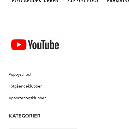
FOTGÅENDEKLUBBEN
PUPPYSCHOOL
FRAMÅTS
Puppyschool
Fotgåendeklubben
Apporteringsklubben
KATEGORIER
Kategorier