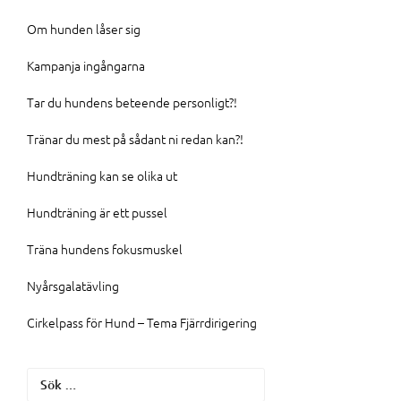
Om hunden låser sig
Kampanja ingångarna
Tar du hundens beteende personligt?!
Tränar du mest på sådant ni redan kan?!
Hundträning kan se olika ut
Hundträning är ett pussel
Träna hundens fokusmuskel
Nyårsgalatävling
Cirkelpass för Hund – Tema Fjärrdirigering
Sök