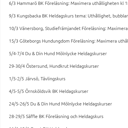
6/3 Hammarö BK Föreläsning: Maximera uthålligheten kl 1
9/3 Kungsbacka BK Heldagskurs tema: Uthållighet, bubbla
10/3 Vänersborg, Studiefrämjandet Föreläsning: Maximera 
15/3 Göteborgs Hundungdom Föreläsning: Maximera uthål
5/4-7/4 Du & Din Hund Mölnlycke Heldagskurser
29-30/4 Östersund, Hundkrut Heldagskurser
1/5-2/5 Järvsö, Tävlingskurs
4/5-5/5 Örnsköldsvik BK Heldagskurser
24/5-26/5 Du & Din Hund Mölnlycke Heldagskurser
28-29/5 Säffle BK Föreläsning och Heldagskurs