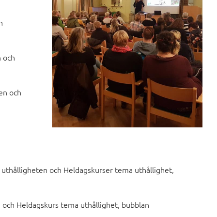
h
n och
en och
thålligheten och Heldagskurser tema uthållighet,
 och Heldagskurs tema uthållighet, bubblan