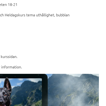
eten 18-21
ch Heldagskurs tema uthållighet, bubblan
 kurssidan.
r information.