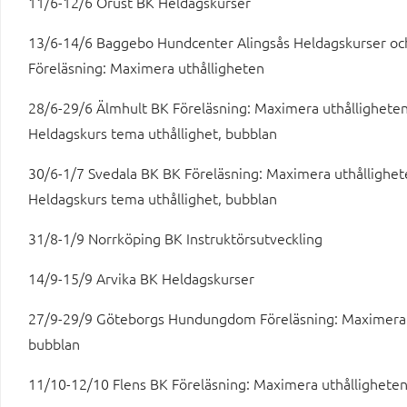
11/6-12/6 Orust BK Heldagskurser
13/6-14/6 Baggebo Hundcenter Alingsås Heldagskurser oc
Föreläsning: Maximera uthålligheten
28/6-29/6 Älmhult BK Föreläsning: Maximera uthållighete
Heldagskurs tema uthållighet, bubblan
30/6-1/7 Svedala BK BK Föreläsning: Maximera uthållighet
Heldagskurs tema uthållighet, bubblan
31/8-1/9 Norrköping BK Instruktörsutveckling
14/9-15/9 Arvika BK Heldagskurser
27/9-29/9 Göteborgs Hundungdom Föreläsning: Maximera u
bubblan
11/10-12/10 Flens BK Föreläsning: Maximera uthålligheten