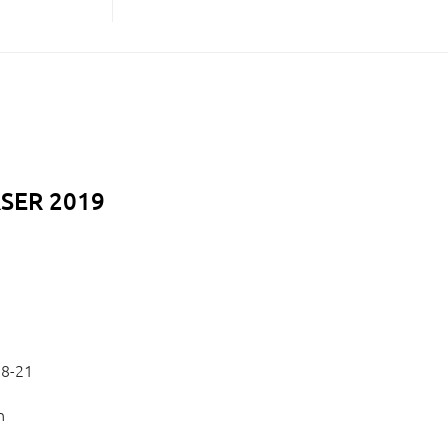
SER 2019
18-21
n