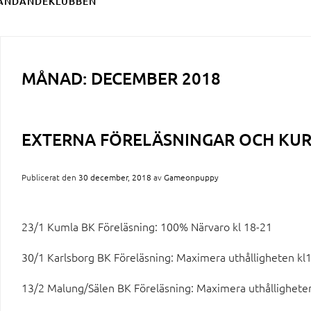
ÄNDANDEKLUBBEN
MÅNAD:
DECEMBER 2018
EXTERNA FÖRELÄSNINGAR OCH KUR
Publicerat den
30 december, 2018
av
Gameonpuppy
23/1 Kumla BK Föreläsning: 100% Närvaro kl 18-21
30/1 Karlsborg BK Föreläsning: Maximera uthålligheten kl
13/2 Malung/Sälen BK Föreläsning: Maximera uthållighete