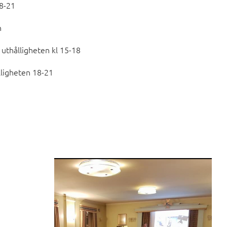
8-21
n
uthålligheten kl 15-18
ligheten 18-21