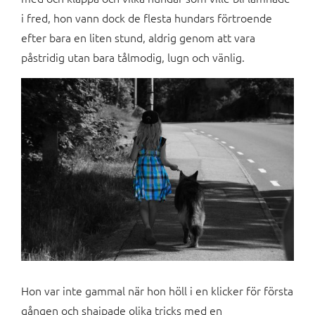
i fred, hon vann dock de flesta hundars förtroende
efter bara en liten stund, aldrig genom att vara
påstridig utan bara tålmodig, lugn och vänlig.
Hon var inte gammal när hon höll i en klicker för första
gången och shajpade olika tricks med en