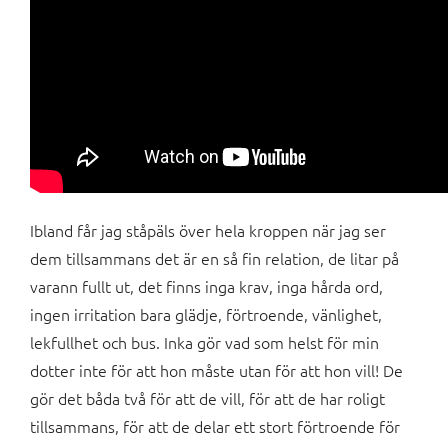
Ibland får jag ståpäls över hela kroppen när jag ser
dem tillsammans det är en så fin relation, de litar på
varann fullt ut, det finns inga krav, inga hårda ord,
ingen irritation bara glädje, förtroende, vänlighet,
lekfullhet och bus. Inka gör vad som helst för min
dotter inte för att hon måste utan för att hon vill! De
gör det båda två för att de vill, för att de har roligt
tillsammans, för att de delar ett stort förtroende för