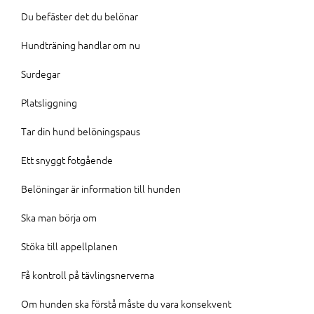
Du befäster det du belönar
Hundträning handlar om nu
Surdegar
Platsliggning
Tar din hund belöningspaus
Ett snyggt fotgående
Belöningar är information till hunden
Ska man börja om
Stöka till appellplanen
Få kontroll på tävlingsnerverna
Om hunden ska förstå måste du vara konsekvent