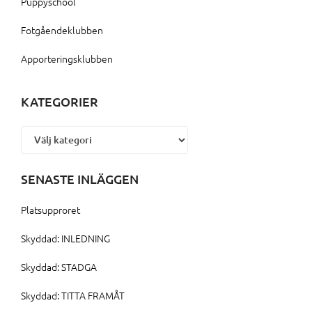
Puppyschool
Fotgåendeklubben
Apporteringsklubben
KATEGORIER
Kategorier
SENASTE INLÄGGEN
Platsupproret
Skyddad: INLEDNING
Skyddad: STADGA
Skyddad: TITTA FRAMÅT