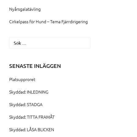
Nyårsgalatävling
Cirkelpass för Hund – Tema Fjärrdirigering
Sök
efter:
SENASTE INLÄGGEN
Platsupproret
Skyddad: INLEDNING
Skyddad: STADGA
Skyddad: TITTA FRAMÅT
Skyddad: LÅSA BLICKEN