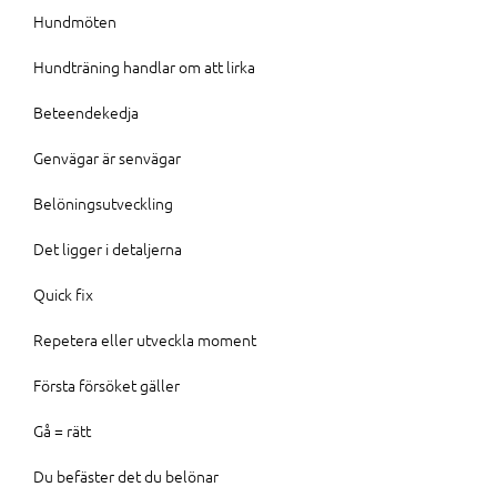
Hundmöten
Hundträning handlar om att lirka
Beteendekedja
Genvägar är senvägar
Belöningsutveckling
Det ligger i detaljerna
Quick fix
Repetera eller utveckla moment
Första försöket gäller
Gå = rätt
Du befäster det du belönar