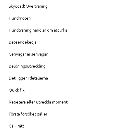
Skyddad: Överträning
Hundmöten
Hundträning handlar om att lirka
Beteendekedja
Genvägar är senvägar
Belöningsutveckling
Det ligger i detaljerna
Quick fix
Repetera eller utveckla moment
Första försöket gäller
Gå = rätt