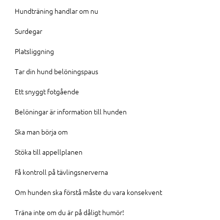
Hundträning handlar om nu
Surdegar
Platsliggning
Tar din hund belöningspaus
Ett snyggt fotgående
Belöningar är information till hunden
Ska man börja om
Stöka till appellplanen
Få kontroll på tävlingsnerverna
Om hunden ska förstå måste du vara konsekvent
Träna inte om du är på dåligt humör!