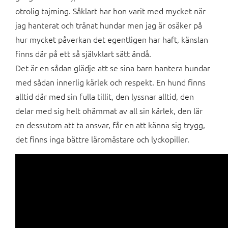
otrolig tajming. Såklart har hon varit med mycket när
jag hanterat och tränat hundar men jag är osäker på
hur mycket påverkan det egentligen har haft, känslan
finns där på ett så självklart sätt ändå.
Det är en sådan glädje att se sina barn hantera hundar
med sådan innerlig kärlek och respekt. En hund finns
alltid där med sin fulla tillit, den lyssnar alltid, den
delar med sig helt ohämmat av all sin kärlek, den lär
en dessutom att ta ansvar, får en att känna sig trygg,
det finns inga bättre läromästare och lyckopiller.