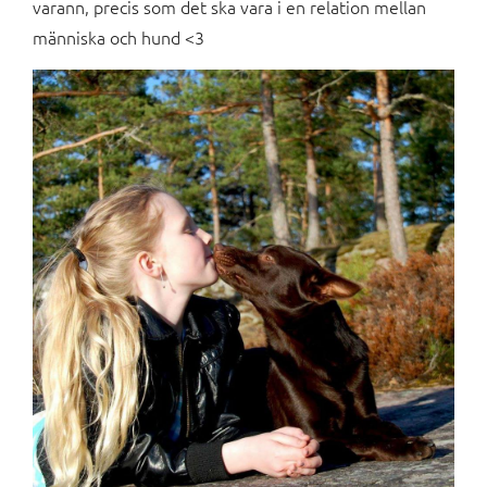
varann, precis som det ska vara i en relation mellan
människa och hund <3