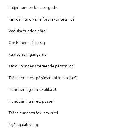
Följer hunden bara en godis
Kan din hund växla fort i aktivitetsnivå
Vad ska hunden göra!
Om hunden låser sig
Kampanja ingångarna
Tar du hundens beteende personligt?!
Tränar du mest på sådant ni redan kan?!
Hundträning kan se olika ut
Hundträning är ett pussel
Träna hundens fokusmuskel
Nyårsgalatävling