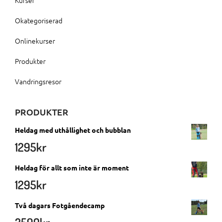
Okategoriserad
Onlinekurser
Produkter
Vandringsresor
PRODUKTER
Heldag med uthållighet och bubblan
1295
kr
Heldag för allt som inte är moment
1295
kr
Två dagars Fotgåendecamp