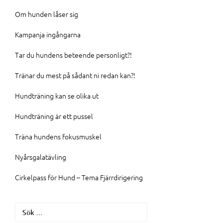
Om hunden låser sig
Kampanja ingångarna
Tar du hundens beteende personligt?!
Tränar du mest på sådant ni redan kan?!
Hundträning kan se olika ut
Hundträning är ett pussel
Träna hundens fokusmuskel
Nyårsgalatävling
Cirkelpass för Hund – Tema Fjärrdirigering
Sök