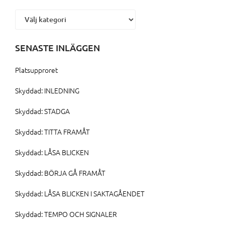
Kategorier
SENASTE INLÄGGEN
Platsupproret
Skyddad: INLEDNING
Skyddad: STADGA
Skyddad: TITTA FRAMÅT
Skyddad: LÅSA BLICKEN
Skyddad: BÖRJA GÅ FRAMÅT
Skyddad: LÅSA BLICKEN I SAKTAGÅENDET
Skyddad: TEMPO OCH SIGNALER