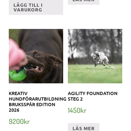
LÄGG TILL I
VARUKORG
KREATIV
AGILITY FOUNDATION
HUNDFÖRARUTBILDNING
STEG 2
BRUKSSPÅR EDITION
1450
kr
2026
9200
kr
LÄS MER