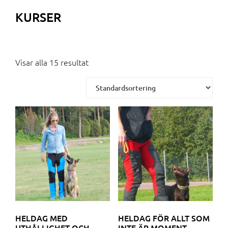
KURSER
Visar alla 15 resultat
HELDAG MED
HELDAG FÖR ALLT SOM
UTHÅLLIGHET OCH
INTE ÄR MOMENT