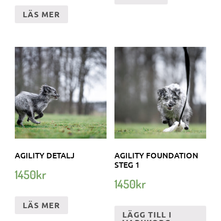
LÄS MER
AGILITY DETALJ
AGILITY FOUNDATION
STEG 1
1450
kr
1450
kr
LÄS MER
LÄGG TILL I