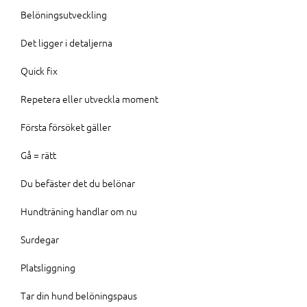
Belöningsutveckling
Det ligger i detaljerna
Quick fix
Repetera eller utveckla moment
Första försöket gäller
Gå = rätt
Du befäster det du belönar
Hundträning handlar om nu
Surdegar
Platsliggning
Tar din hund belöningspaus