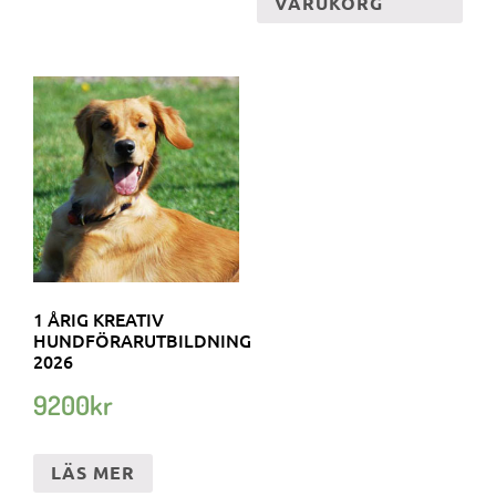
VARUKORG
1 ÅRIG KREATIV
HUNDFÖRARUTBILDNING
2026
9200
kr
LÄS MER