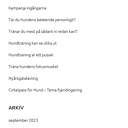
Kampanja ingångarna
Tar du hundens beteende personligt?!
Tränar du mest på sådant ni redan kan?!
Hundträning kan se olika ut
Hundträning är ett pussel
Träna hundens fokusmuskel
Nyårsgalatävling
Cirkelpass för Hund – Tema Fjärrdirigering
ARKIV
september 2023