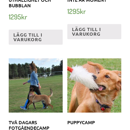
BUBBLAN
1295
kr
1295
kr
LÄGG TILL I
VARUKORG
LÄGG TILL I
VARUKORG
TVÅ DAGARS
PUPPYCAMP
FOTGÅENDECAMP