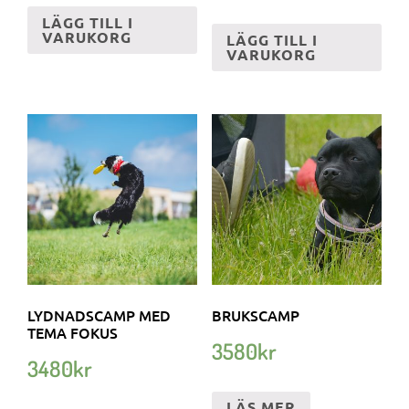
LÄGG TILL I
VARUKORG
LÄGG TILL I
VARUKORG
LYDNADSCAMP MED
BRUKSCAMP
TEMA FOKUS
3580
kr
3480
kr
LÄS MER