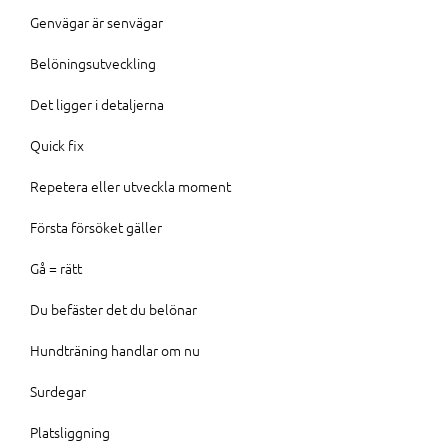
Genvägar är senvägar
Belöningsutveckling
Det ligger i detaljerna
Quick fix
Repetera eller utveckla moment
Första försöket gäller
Gå = rätt
Du befäster det du belönar
Hundträning handlar om nu
Surdegar
Platsliggning