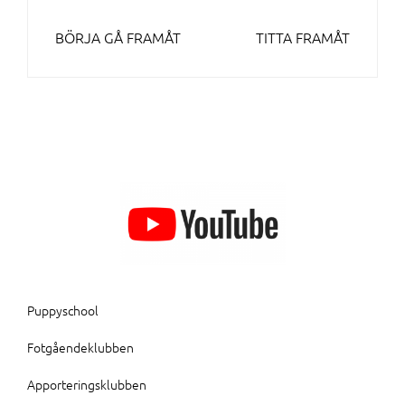
INLÄGGSNAVIGERING
BÖRJA GÅ FRAMÅT
TITTA FRAMÅT
Puppyschool
Fotgåendeklubben
Apporteringsklubben