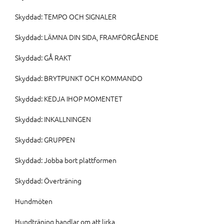
Skyddad: TEMPO OCH SIGNALER
Skyddad: LÄMNA DIN SIDA, FRAMFÖRGÅENDE
Skyddad: GÅ RAKT
Skyddad: BRYTPUNKT OCH KOMMANDO
Skyddad: KEDJA IHOP MOMENTET
Skyddad: INKALLNINGEN
Skyddad: GRUPPEN
Skyddad: Jobba bort plattformen
Skyddad: Överträning
Hundmöten
Hundträning handlar om att lirka