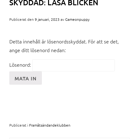
SKYDDAD: LÅSA BLICKEN
Publicerat den
9 januari, 2023
av
Gameonpuppy
Detta innehåll är lösenordsskyddat. För att se det,
ange ditt lösenord nedan:
Lösenord:
Publicerat i
Framåtsändandeklubben