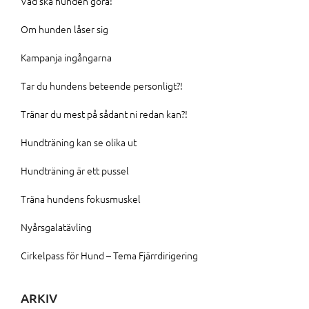
Vad ska hunden göra!
Om hunden låser sig
Kampanja ingångarna
Tar du hundens beteende personligt?!
Tränar du mest på sådant ni redan kan?!
Hundträning kan se olika ut
Hundträning är ett pussel
Träna hundens fokusmuskel
Nyårsgalatävling
Cirkelpass för Hund – Tema Fjärrdirigering
ARKIV