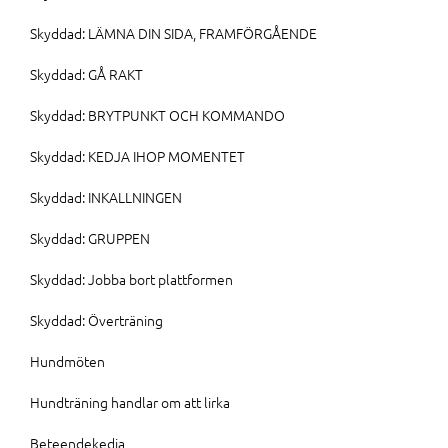
Skyddad: LÄMNA DIN SIDA, FRAMFÖRGÅENDE
Skyddad: GÅ RAKT
Skyddad: BRYTPUNKT OCH KOMMANDO
Skyddad: KEDJA IHOP MOMENTET
Skyddad: INKALLNINGEN
Skyddad: GRUPPEN
Skyddad: Jobba bort plattformen
Skyddad: Överträning
Hundmöten
Hundträning handlar om att lirka
Beteendekedja