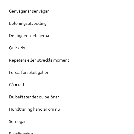
Genvägar är senvägar
Belöningsutveckling
Det ligger i detaljerna
Quick fix
Repetera eller utveckla moment
Första försöket gäller
Gå = rätt
Du befäster det du belönar
Hundträning handlar om nu
Surdegar
Platsliggning