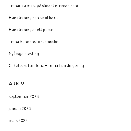
Tränar du mest på sådant ni redan kan?!
Hundträning kan se olika ut
Hundträning är ett pussel
Träna hundens fokusmuskel
Nyårsgalatävling
Cirkelpass för Hund – Tema Fjärrdirigering
ARKIV
september 2023
januari 2023
mars 2022