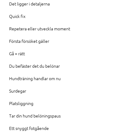
Det ligger i detaljerna
Quick fix
Repetera eller utveckla moment
Första försöket gäller
Gå = rätt
Du befäster det du belönar
Hundträning handlar om nu
Surdegar
Platsliggning
Tar din hund belöningspaus
Ett snyggt fotgående