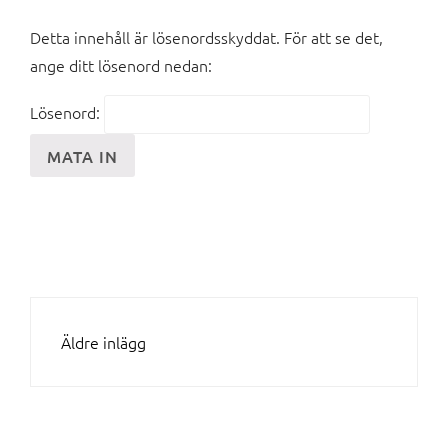
Detta innehåll är lösenordsskyddat. För att se det,
ange ditt lösenord nedan:
Lösenord:
INLÄGGSNAVIGERING
Äldre inlägg