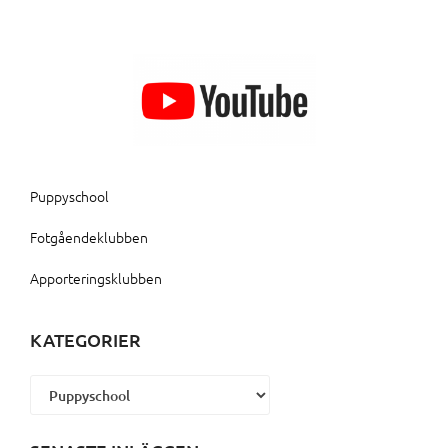
Puppyschool
Fotgåendeklubben
Apporteringsklubben
KATEGORIER
Kategorier