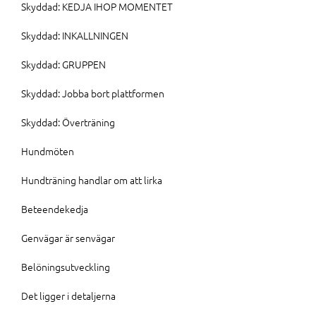
Skyddad: KEDJA IHOP MOMENTET
Skyddad: INKALLNINGEN
Skyddad: GRUPPEN
Skyddad: Jobba bort plattformen
Skyddad: Överträning
Hundmöten
Hundträning handlar om att lirka
Beteendekedja
Genvägar är senvägar
Belöningsutveckling
Det ligger i detaljerna