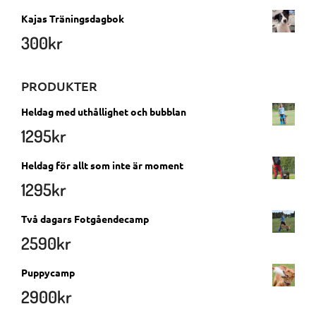
Kajas Träningsdagbok
300
kr
PRODUKTER
Heldag med uthållighet och bubblan
1295
kr
Heldag för allt som inte är moment
1295
kr
Två dagars Fotgåendecamp
2590
kr
Puppycamp
2900
kr