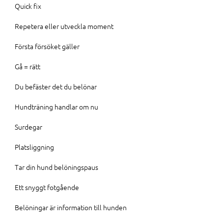
Quick fix
Repetera eller utveckla moment
Första försöket gäller
Gå = rätt
Du befäster det du belönar
Hundträning handlar om nu
Surdegar
Platsliggning
Tar din hund belöningspaus
Ett snyggt fotgående
Belöningar är information till hunden