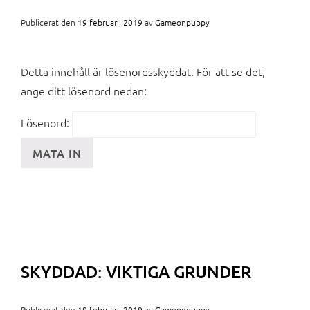
Publicerat den
19 februari, 2019
av
Gameonpuppy
Detta innehåll är lösenordsskyddat. För att se det,
ange ditt lösenord nedan:
Lösenord:
SKYDDAD: VIKTIGA GRUNDER
Publicerat den
19 februari, 2019
av
Gameonpuppy