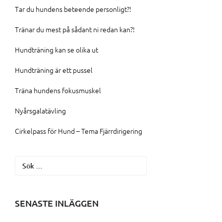
Tar du hundens beteende personligt?!
Tränar du mest på sådant ni redan kan?!
Hundträning kan se olika ut
Hundträning är ett pussel
Träna hundens fokusmuskel
Nyårsgalatävling
Cirkelpass för Hund – Tema Fjärrdirigering
Sök
efter:
SENASTE INLÄGGEN