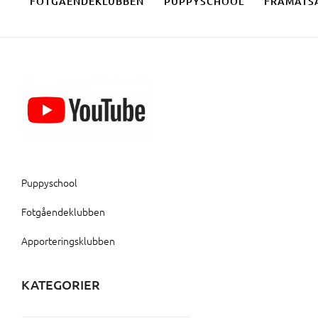
FOTGÅENDEKLUBBEN
PUPPYSCHOOL
FRAMÅTS
Puppyschool
Fotgåendeklubben
Apporteringsklubben
KATEGORIER
Kategorier