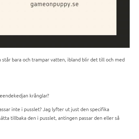
 står bara och trampar vatten, ibland blir det till och med
eteendekedjan krånglar?
sar inte i pusslet? Jag lyfter ut just den specifika
 sätta tillbaka den i pusslet, antingen passar den eller så