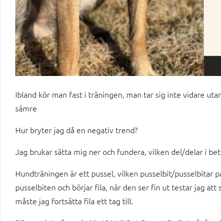
Ibland kör man fast i träningen, man tar sig inte vidare utan
sämre
Hur bryter jag då en negativ trend?
Jag brukar sätta mig ner och fundera, vilken del/delar i b
Hundträningen är ett pussel, vilken pusselbit/pusselbitar pas
pusselbiten och börjar fila, när den ser fin ut testar jag att
måste jag fortsätta fila ett tag till.