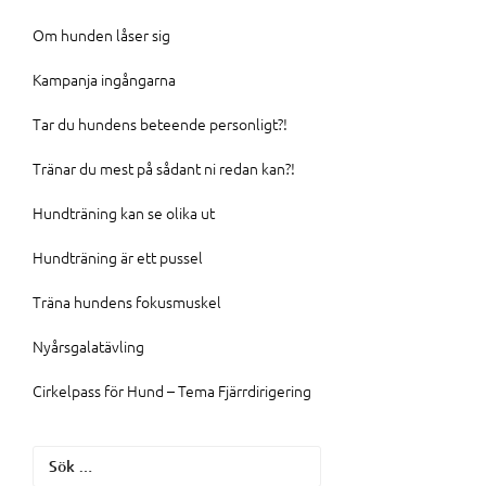
Om hunden låser sig
Kampanja ingångarna
Tar du hundens beteende personligt?!
Tränar du mest på sådant ni redan kan?!
Hundträning kan se olika ut
Hundträning är ett pussel
Träna hundens fokusmuskel
Nyårsgalatävling
Cirkelpass för Hund – Tema Fjärrdirigering
Sök