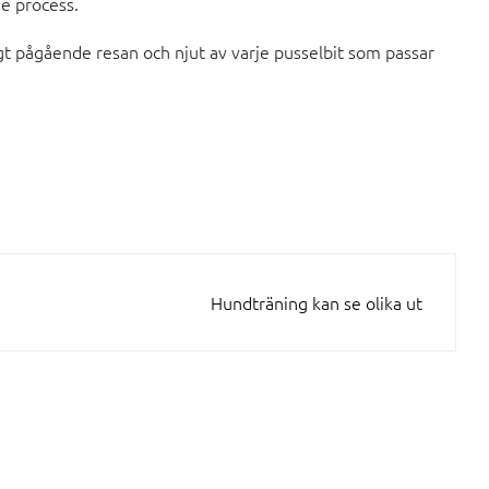
de process.
digt pågående resan och njut av varje pusselbit som passar
Hundträning kan se olika ut