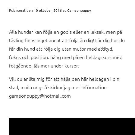
Publicerat den
10 oktober, 2016
av
Gameonpuppy
Alla hundar kan följa en godis eller en leksak, men på
tävling finns inget annat att följa än dig! Lär dig hur du
får din hund att följa dig utan mutor med attityd,
fokus och position. häng med på en heldagskurs med
fotgående, läs mer under kurser.
Vill du anlita mig för att hålla den här heldagen i din
stad, maila mig så skickar jag mer information
gameonpuppy@hotmail.com