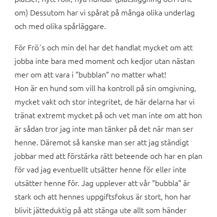
om) Dessutom har vi spårat på många olika underlag
och med olika spårläggare.
För Frö´s och min del har det handlat mycket om att
jobba inte bara med moment och kedjor utan nästan
mer om att vara i ”bubblan” no matter what!
Hon är en hund som vill ha kontroll på sin omgivning,
mycket vakt och stor integritet, de här delarna har vi
tränat extremt mycket på och vet man inte om att hon
är sådan tror jag inte man tänker på det när man ser
henne. Däremot så kanske man ser att jag ständigt
jobbar med att förstärka rätt beteende och har en plan
för vad jag eventuellt utsätter henne för eller inte
utsätter henne för. Jag upplever att vår ”bubbla” är
stark och att hennes uppgiftsfokus är stort, hon har
blivit jätteduktig på att stänga ute allt som händer