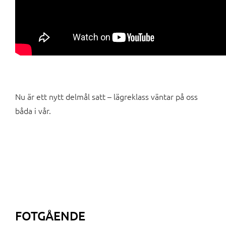
Nu är ett nytt delmål satt – lägreklass väntar på oss
båda i vår.
FOTGÅENDE