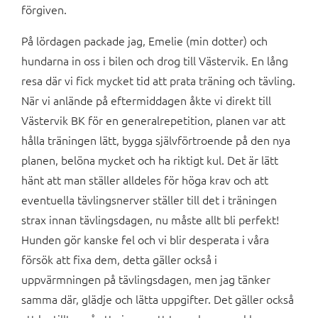
förgiven.
På lördagen packade jag, Emelie (min dotter) och
hundarna in oss i bilen och drog till Västervik. En lång
resa där vi fick mycket tid att prata träning och tävling.
När vi anlände på eftermiddagen åkte vi direkt till
Västervik BK för en generalrepetition, planen var att
hålla träningen lätt, bygga självförtroende på den nya
planen, belöna mycket och ha riktigt kul. Det är lätt
hänt att man ställer alldeles för höga krav och att
eventuella tävlingsnerver ställer till det i träningen
strax innan tävlingsdagen, nu måste allt bli perfekt!
Hunden gör kanske fel och vi blir desperata i våra
försök att fixa dem, detta gäller också i
uppvärmningen på tävlingsdagen, men jag tänker
samma där, glädje och lätta uppgifter. Det gäller också