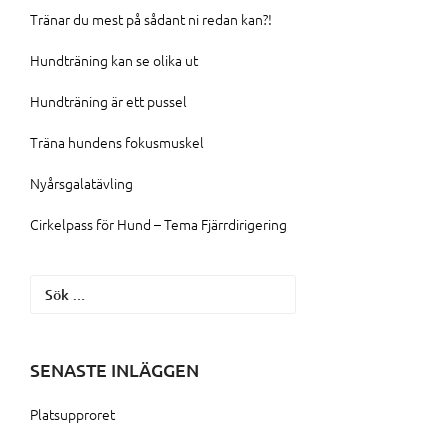
Tränar du mest på sådant ni redan kan?!
Hundträning kan se olika ut
Hundträning är ett pussel
Träna hundens fokusmuskel
Nyårsgalatävling
Cirkelpass för Hund – Tema Fjärrdirigering
Sök
efter:
SENASTE INLÄGGEN
Platsupproret