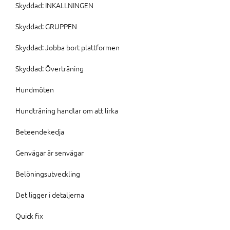
Skyddad: INKALLNINGEN
Skyddad: GRUPPEN
Skyddad: Jobba bort plattformen
Skyddad: Överträning
Hundmöten
Hundträning handlar om att lirka
Beteendekedja
Genvägar är senvägar
Belöningsutveckling
Det ligger i detaljerna
Quick fix