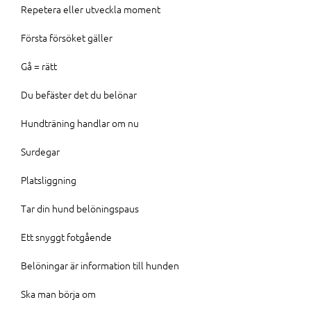
Repetera eller utveckla moment
Första försöket gäller
Gå = rätt
Du befäster det du belönar
Hundträning handlar om nu
Surdegar
Platsliggning
Tar din hund belöningspaus
Ett snyggt fotgående
Belöningar är information till hunden
Ska man börja om