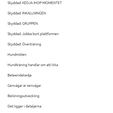
Skyddad: KEDJA IHOP MOMENTET
Skyddad: INKALLNINGEN
Skyddad: GRUPPEN
Skyddad: Jobba bort plattformen
Skyddad: Överträning
Hundmöten
Hundträning handlar om att lirka
Beteendekedja
Genvägar är senvägar
Belöningsutveckling
Det ligger i detaljerna