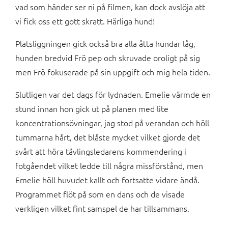
vad som händer ser ni på filmen, kan dock avslöja att
vi fick oss ett gott skratt. Härliga hund!
Platsliggningen gick också bra alla åtta hundar låg,
hunden bredvid Frö pep och skruvade oroligt på sig
men Frö fokuserade på sin uppgift och mig hela tiden.
Slutligen var det dags för lydnaden. Emelie värmde en
stund innan hon gick ut på planen med lite
koncentrationsövningar, jag stod på verandan och höll
tummarna hårt, det blåste mycket vilket gjorde det
svårt att höra tävlingsledarens kommendering i
fotgåendet vilket ledde till några missförstånd, men
Emelie höll huvudet kallt och fortsatte vidare ändå.
Programmet flöt på som en dans och de visade
verkligen vilket fint samspel de har tillsammans.