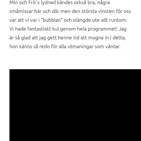
Min och Frö´s lydnad kändes också bra, några
småmissar här och där men den största vinsten för oss
var att vi var i ”bubblan” och stängde ute allt runtom.
Vi hade fantastiskt kul genom hela programmet! Jag
är så glad att jag gett henne tid att mogna in i detta,
hon känns så redo för alla utmaningar som väntar.