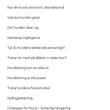
Kan din hund växla fort i aktivitetsnivå
Vad ska hunden göra!
Om hunden låser sig
Kampanja ingångarna
Tar du hundens beteende personligt?!
Tränar du mest på sådant ni redan kan?!
Hundträning kan se olika ut
Hundträning är ett pussel
Träna hundens fokusmuskel
Nyårsgalatävling
Cirkelpass för Hund – Tema Fjärrdirigering