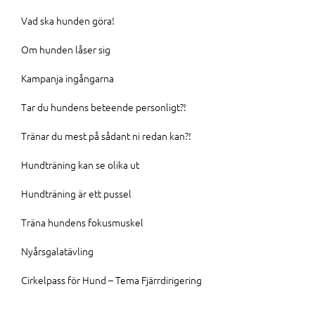
Vad ska hunden göra!
Om hunden låser sig
Kampanja ingångarna
Tar du hundens beteende personligt?!
Tränar du mest på sådant ni redan kan?!
Hundträning kan se olika ut
Hundträning är ett pussel
Träna hundens fokusmuskel
Nyårsgalatävling
Cirkelpass för Hund – Tema Fjärrdirigering