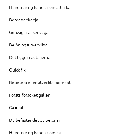
Hundträning handlar om att lirka
Beteendekedja
Genvägar är senvägar
Belöningsutveckling
Det ligger i detaljerna
Quick fix
Repetera eller utveckla moment
Första försöket gäller
Gå = rätt
Du befäster det du belönar
Hundträning handlar om nu