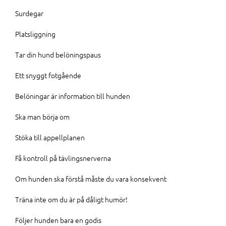
Surdegar
Platsliggning
Tar din hund belöningspaus
Ett snyggt fotgående
Belöningar är information till hunden
Ska man börja om
Stöka till appellplanen
Få kontroll på tävlingsnerverna
Om hunden ska förstå måste du vara konsekvent
Träna inte om du är på dåligt humör!
Följer hunden bara en godis