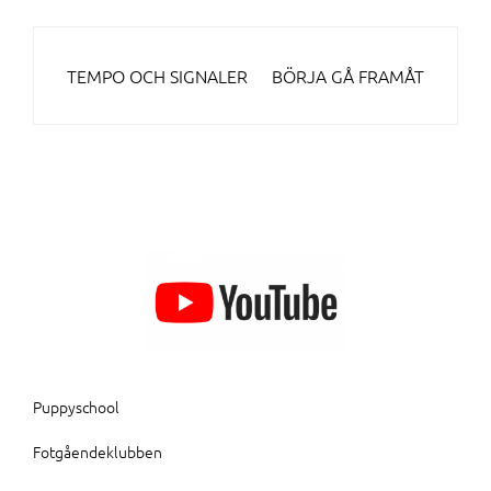
INLÄGGSNAVIGERING
TEMPO OCH SIGNALER
BÖRJA GÅ FRAMÅT
Puppyschool
Fotgåendeklubben