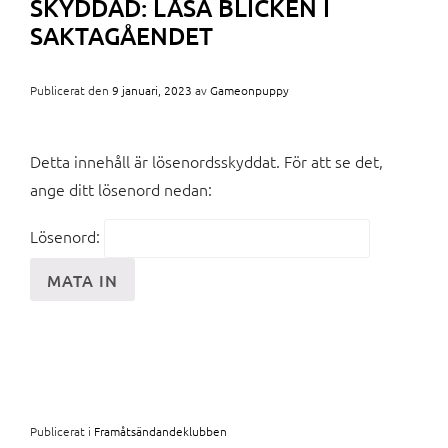
SKYDDAD: LÅSA BLICKEN I
SAKTAGÅENDET
Publicerat den
9 januari, 2023
av
Gameonpuppy
Detta innehåll är lösenordsskyddat. För att se det,
ange ditt lösenord nedan:
Lösenord:
Publicerat i
Framåtsändandeklubben