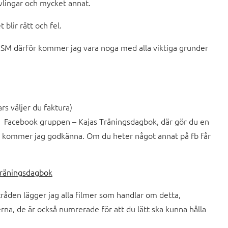
ävlingar och mycket annat.
blir rätt och fel.
r SM därför kommer jag vara noga med alla viktiga grunder
rs väljer du faktura)
ll Facebook gruppen – Kajas Träningsdagbok, där gör du en
en kommer jag godkänna. Om du heter något annat på fb får
Träningsdagbok
tråden lägger jag alla filmer som handlar om detta,
rna, de är också numrerade för att du lätt ska kunna hålla