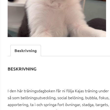
Beskrivning
BESKRIVNING
I den här träningsdagboken får ni följa Kajas träning unde
så som belöningsutveckling, social belöning, bubbla, fokus, 
apportering, ta i och springa fort övningar, stadga, targets, r