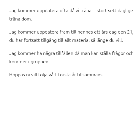
Jag kommer uppdatera ofta då vi tränar i stort sett dagli
träna dom.
Jag kommer uppdatera fram till hennes ett års dag den 2
du har fortsatt tillgång till allt material så länge du vill.
Jag kommer ha några tillfällen då man kan ställa frågor och
kommer i gruppen.
Hoppas ni vill följa vårt första år tillsammans!