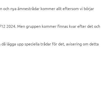
gen och nya ämnestrådar kommer allt eftersom vi börjar
1/12 2024. Men gruppen kommer finnas kvar efter det och
 då lägga upp speciella trådar för det, avisering om detta