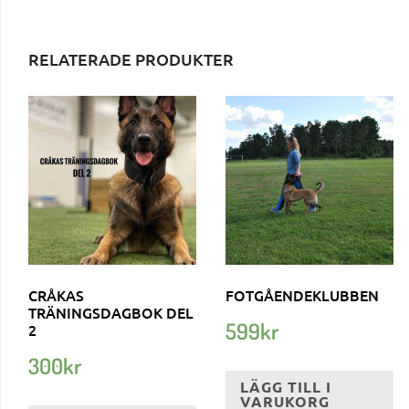
RELATERADE PRODUKTER
CRÅKAS
FOTGÅENDEKLUBBEN
TRÄNINGSDAGBOK DEL
599
kr
2
300
kr
LÄGG TILL I
VARUKORG