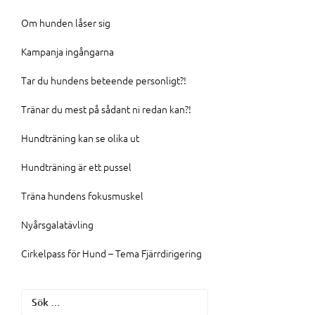
Om hunden låser sig
Kampanja ingångarna
Tar du hundens beteende personligt?!
Tränar du mest på sådant ni redan kan?!
Hundträning kan se olika ut
Hundträning är ett pussel
Träna hundens fokusmuskel
Nyårsgalatävling
Cirkelpass för Hund – Tema Fjärrdirigering
Sök