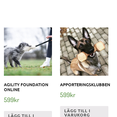
AGILITY FOUNDATION
APPORTERINGSKLUBBEN
ONLINE
599
kr
599
kr
LÄGG TILL I
VARUKORG
LÄGG TILL I