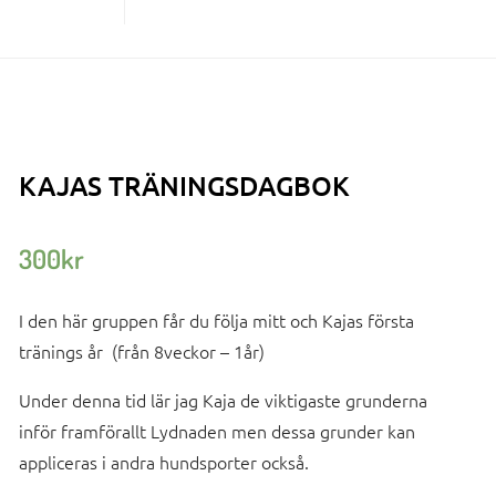
KAJAS TRÄNINGSDAGBOK
300
kr
I den här gruppen får du följa mitt och Kajas första
tränings år (från 8veckor – 1år)
Under denna tid lär jag Kaja de viktigaste grunderna
inför framförallt Lydnaden men dessa grunder kan
appliceras i andra hundsporter också.