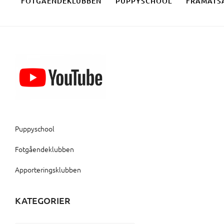
FOTGÅENDEKLUBBEN
PUPPYSCHOOL
FRAMÅTS
Puppyschool
Fotgåendeklubben
Apporteringsklubben
KATEGORIER
Kategorier