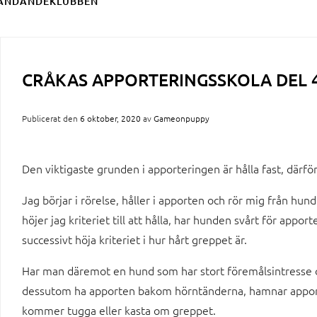
ÄNDANDEKLUBBEN
CRÅKAS APPORTERINGSSKOLA DEL 4
Publicerat den
6 oktober, 2020
av
Gameonpuppy
Den viktigaste grunden i apporteringen är hålla fast, därför
Jag börjar i rörelse, håller i apporten och rör mig från hun
höjer jag kriteriet till att hålla, har hunden svårt för apport
successivt höja kriteriet i hur hårt greppet är.
Har man däremot en hund som har stort föremålsintresse och 
dessutom ha apporten bakom hörntänderna, hamnar apporte
kommer tugga eller kasta om greppet.