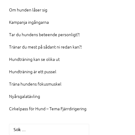
Om hunden låser sig
Kampanja ingångarna
Tar du hundens beteende personligt?!
Tränar du mest på sådant ni redan kan?!
Hundträning kan se olika ut
Hundträning är ett pussel
Träna hundens fokusmuskel
Nyårsgalatävling
Cirkelpass för Hund – Tema Fjärrdirigering
Sök