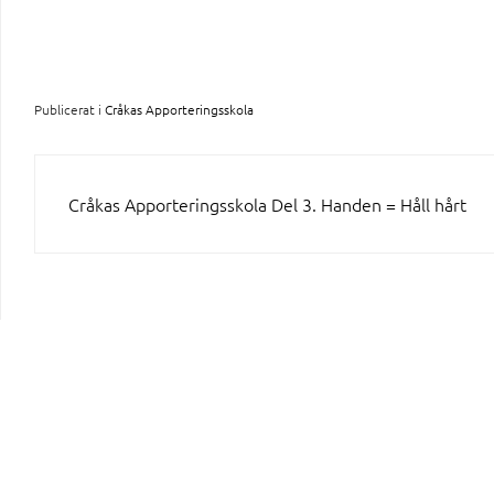
Publicerat i
Cråkas Apporteringsskola
INLÄGGSNAVIGERING
Cråkas Apporteringsskola Del 3. Handen = Håll hårt