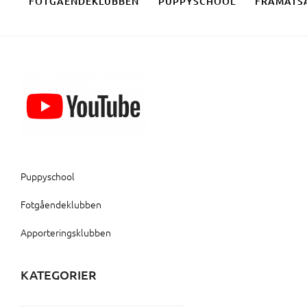
FOTGÅENDEKLUBBEN
PUPPYSCHOOL
FRAMÅTS
Puppyschool
Fotgåendeklubben
Apporteringsklubben
KATEGORIER
Kategorier