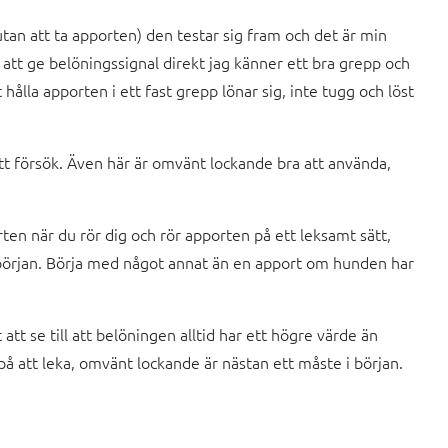
utan att ta apporten) den testar sig fram och det är min
m att ge belöningssignal direkt jag känner ett bra grepp och
lla apporten i ett fast grepp lönar sig, inte tugg och löst
ytt försök. Även här är omvänt lockande bra att använda,
arten när du rör dig och rör apporten på ett leksamt sätt,
 början. Börja med något annat än en apport om hunden har
att se till att belöningen alltid har ett högre värde än
 på att leka, omvänt lockande är nästan ett måste i början.