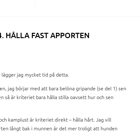
. HÅLLA FAST APPORTEN
 lägger jag mycket tid på detta.
den, jag börjar med att bara belöna gripande (se del 1) sen
en så är kriteriet bara hålla stilla oavsett hur och sen
kamplust är kriteriet direkt – hålla hårt. Jag vill
n långt bak i munnen är det mer troligt att hunden