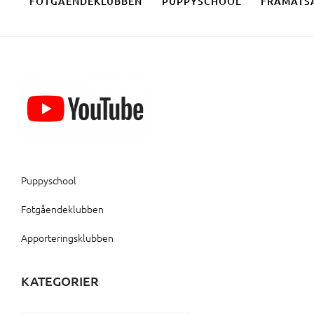
FOTGÅENDEKLUBBEN
PUPPYSCHOOL
FRAMÅTS
Puppyschool
Fotgåendeklubben
Apporteringsklubben
KATEGORIER
Kategorier