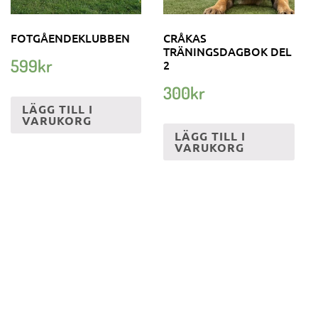
FOTGÅENDEKLUBBEN
CRÅKAS
TRÄNINGSDAGBOK DEL
599
kr
2
300
kr
LÄGG TILL I
VARUKORG
LÄGG TILL I
VARUKORG