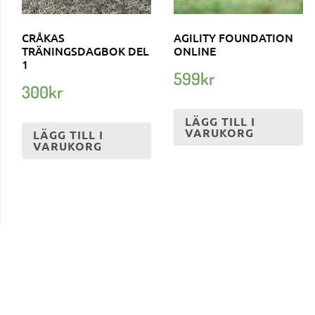
CRÅKAS
AGILITY FOUNDATION
TRÄNINGSDAGBOK DEL
ONLINE
1
599
kr
300
kr
LÄGG TILL I
VARUKORG
LÄGG TILL I
VARUKORG