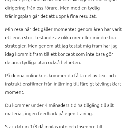
dirigering från oss förare. Men med en tydlig
träningsplan går det att uppnå fina resultat.
Min resa när det gäller momentet genom åren har varit
ett enda stort testande av olika mer eller mindre bra
strategier. Men genom att jag testat mig fram har jag
idag kommit fram till ett koncept som inte bara gör
delarna tydliga utan också helheten.
På denna onlinekurs kommer du få ta del av text och
instruktionsfilmer från inlärning till färdigt tävlingsklart
moment.
Du kommer under 4 månaders tid ha tillgång till allt
material, ingen feedback på egen träning.
Startdatum 1/8 då mailas info och lösenord till