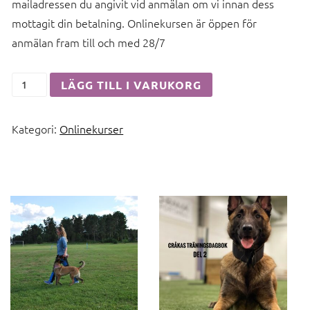
mailadressen du angivit vid anmälan om vi innan dess
mottagit din betalning. Onlinekursen är öppen för
anmälan fram till och med 28/7
Framåtsändandeklubben
LÄGG TILL I VARUKORG
mängd
Kategori:
Onlinekurser