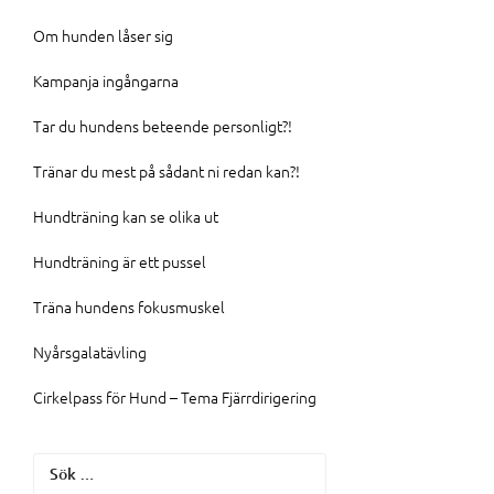
Om hunden låser sig
Kampanja ingångarna
Tar du hundens beteende personligt?!
Tränar du mest på sådant ni redan kan?!
Hundträning kan se olika ut
Hundträning är ett pussel
Träna hundens fokusmuskel
Nyårsgalatävling
Cirkelpass för Hund – Tema Fjärrdirigering
Sök