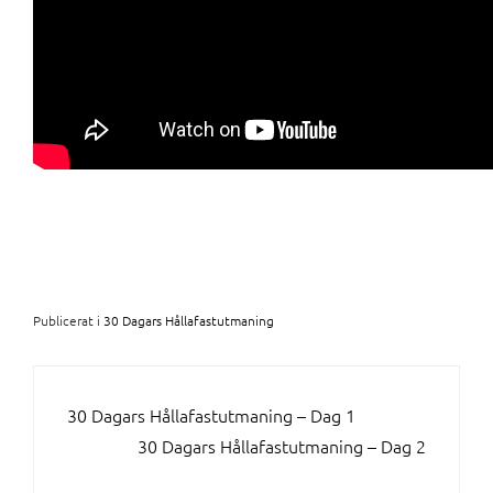
Publicerat i
30 Dagars Hållafastutmaning
INLÄGGSNAVIGERING
30 Dagars Hållafastutmaning – Dag 1
30 Dagars Hållafastutmaning – Dag 2