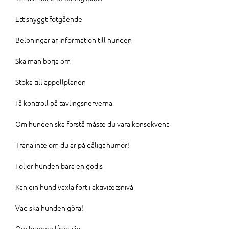
Ett snyggt fotgående
Belöningar är information till hunden
Ska man börja om
Stöka till appellplanen
Få kontroll på tävlingsnerverna
Om hunden ska förstå måste du vara konsekvent
Träna inte om du är på dåligt humör!
Följer hunden bara en godis
Kan din hund växla fort i aktivitetsnivå
Vad ska hunden göra!
Om hunden låser sig