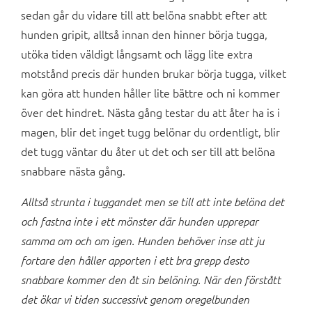
sedan går du vidare till att belöna snabbt efter att
hunden gripit, alltså innan den hinner börja tugga,
utöka tiden väldigt långsamt och lägg lite extra
motstånd precis där hunden brukar börja tugga, vilket
kan göra att hunden håller lite bättre och ni kommer
över det hindret. Nästa gång testar du att åter ha is i
magen, blir det inget tugg belönar du ordentligt, blir
det tugg väntar du åter ut det och ser till att belöna
snabbare nästa gång.
Alltså strunta i tuggandet men se till att inte belöna det
och fastna inte i ett mönster där hunden upprepar
samma om och om igen. Hunden behöver inse att ju
fortare den håller apporten i ett bra grepp desto
snabbare kommer den åt sin belöning. När den förstått
det ökar vi tiden successivt genom oregelbunden