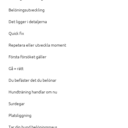
Belöningsutveckling
Det ligger i detaljerna
Quick fix
Repetera eller utveckla moment
Första försöket gäller
Gå = rätt
Du befäster det du belönar
Hundträning handlar om nu
Surdegar
Platsliggning
Tar din hund belöningspaus