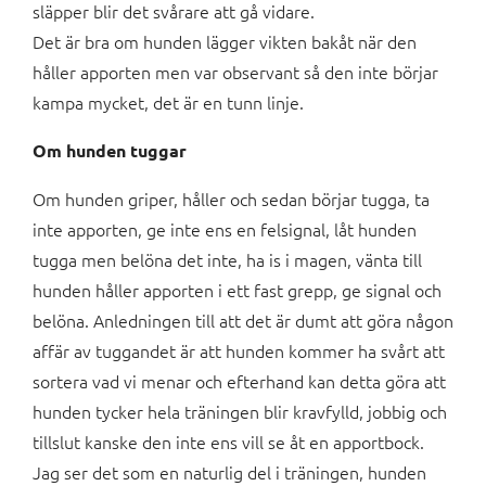
släpper blir det svårare att gå vidare.
Det är bra om hunden lägger vikten bakåt när den
håller apporten men var observant så den inte börjar
kampa mycket, det är en tunn linje.
Om hunden tuggar
Om hunden griper, håller och sedan börjar tugga, ta
inte apporten, ge inte ens en felsignal, låt hunden
tugga men belöna det inte, ha is i magen, vänta till
hunden håller apporten i ett fast grepp, ge signal och
belöna. Anledningen till att det är dumt att göra någon
affär av tuggandet är att hunden kommer ha svårt att
sortera vad vi menar och efterhand kan detta göra att
hunden tycker hela träningen blir kravfylld, jobbig och
tillslut kanske den inte ens vill se åt en apportbock.
Jag ser det som en naturlig del i träningen, hunden