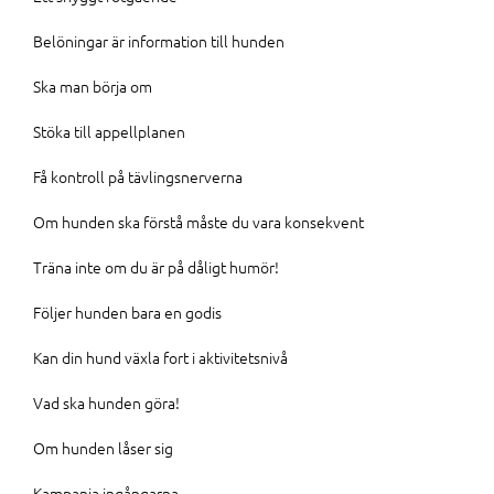
Belöningar är information till hunden
Ska man börja om
Stöka till appellplanen
Få kontroll på tävlingsnerverna
Om hunden ska förstå måste du vara konsekvent
Träna inte om du är på dåligt humör!
Följer hunden bara en godis
Kan din hund växla fort i aktivitetsnivå
Vad ska hunden göra!
Om hunden låser sig
Kampanja ingångarna