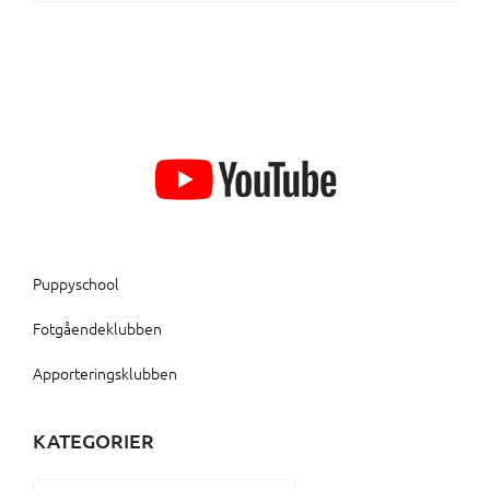
Puppyschool
Fotgåendeklubben
Apporteringsklubben
KATEGORIER