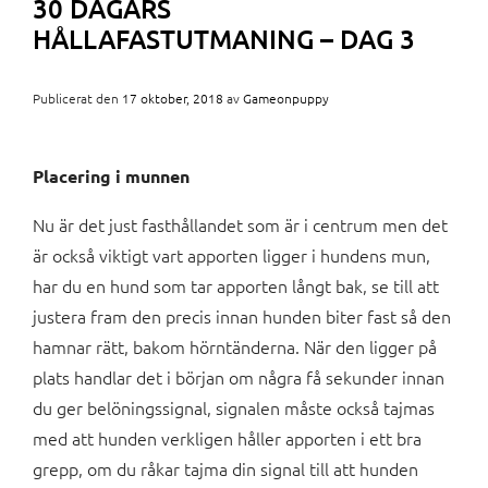
30 DAGARS
HÅLLAFASTUTMANING – DAG 3
Publicerat den
17 oktober, 2018
av
Gameonpuppy
Placering i munnen
Nu är det just fasthållandet som är i centrum men det
är också viktigt vart apporten ligger i hundens mun,
har du en hund som tar apporten långt bak, se till att
justera fram den precis innan hunden biter fast så den
hamnar rätt, bakom hörntänderna. När den ligger på
plats handlar det i början om några få sekunder innan
du ger belöningssignal, signalen måste också tajmas
med att hunden verkligen håller apporten i ett bra
grepp, om du råkar tajma din signal till att hunden