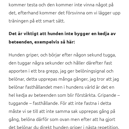
kommer testa och den kommer inte vinna något på
det, efterhand kommer det försvinna om vi lägger upp
träningen på ett smart sätt.
Det är viktigt att hunden inte bygger en kedja av
beteenden, exempelvis så här:
Hunden griper, och börjar efter någon sekund tugga,
den tuggar några sekunder och håller därefter fast
apporten i ett bra grepp, jag ger belöningsignal och
belönar, detta upprepas många gånger, jag tror att jag
belönar fasthållandet men i hundens värld är det en
hel kedja av beteenden som blir förstärkta. Gripande –
tuggande – fasthållande. För att inte fastna i detta
måste vi se till att inte samma sak upprepas gång på
gång, belöna därför som ovan men efter att ha gjort
det belönar du direkt hunden griper i nästa repetition,