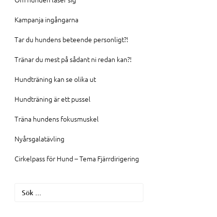
Kampanja ingångarna
Tar du hundens beteende personligt?!
Tränar du mest på sådant ni redan kan?!
Hundträning kan se olika ut
Hundträning är ett pussel
Träna hundens fokusmuskel
Nyårsgalatävling
Cirkelpass för Hund – Tema Fjärrdirigering
Sök
efter: