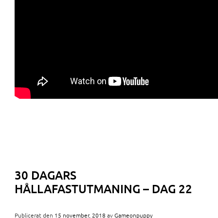
30 DAGARS
HÅLLAFASTUTMANING – DAG 22
Publicerat den
15 november, 2018
av
Gameonpuppy