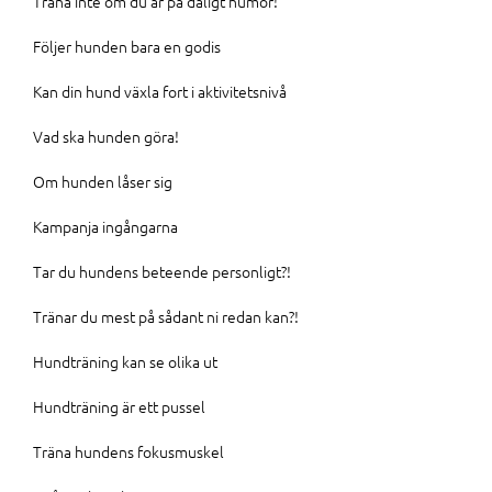
Träna inte om du är på dåligt humör!
Följer hunden bara en godis
Kan din hund växla fort i aktivitetsnivå
Vad ska hunden göra!
Om hunden låser sig
Kampanja ingångarna
Tar du hundens beteende personligt?!
Tränar du mest på sådant ni redan kan?!
Hundträning kan se olika ut
Hundträning är ett pussel
Träna hundens fokusmuskel