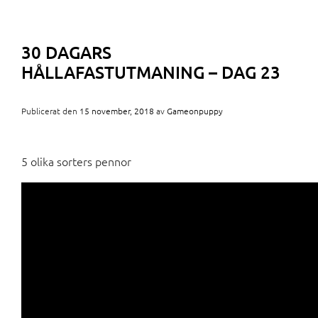
30 DAGARS
HÅLLAFASTUTMANING – DAG 23
Publicerat den
15 november, 2018
av
Gameonpuppy
5 olika sorters pennor