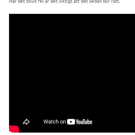
Har det blivit fel är det viktigt att det sedan blir rätt.