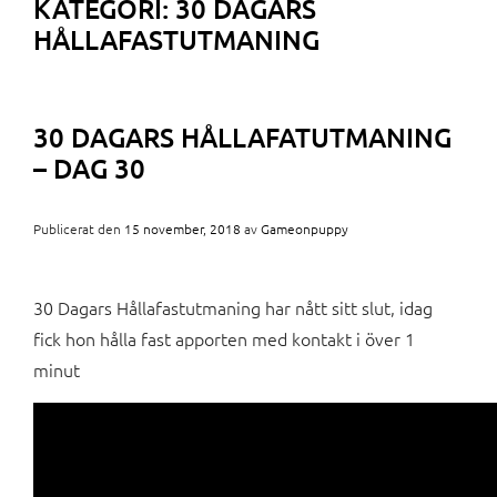
KATEGORI:
30 DAGARS
HÅLLAFASTUTMANING
30 DAGARS HÅLLAFATUTMANING
– DAG 30
Publicerat den
15 november, 2018
av
Gameonpuppy
30 Dagars Hållafastutmaning har nått sitt slut, idag
fick hon hålla fast apporten med kontakt i över 1
minut