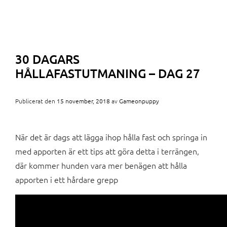
30 DAGARS
HÅLLAFASTUTMANING – DAG 27
Publicerat den
15 november, 2018
av
Gameonpuppy
När det är dags att lägga ihop hålla fast och springa in
med apporten är ett tips att göra detta i terrängen,
där kommer hunden vara mer benägen att hålla
apporten i ett hårdare grepp