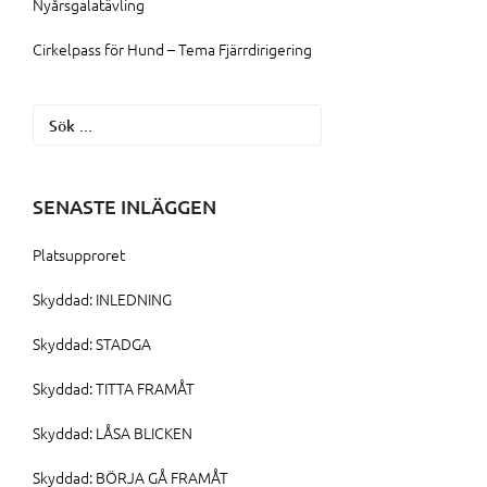
Nyårsgalatävling
Cirkelpass för Hund – Tema Fjärrdirigering
Sök
efter:
SENASTE INLÄGGEN
Platsupproret
Skyddad: INLEDNING
Skyddad: STADGA
Skyddad: TITTA FRAMÅT
Skyddad: LÅSA BLICKEN
Skyddad: BÖRJA GÅ FRAMÅT