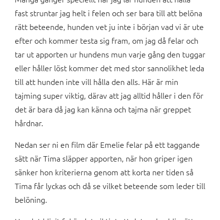
fast struntar jag helt i felen och ser bara till att belöna
rätt beteende, hunden vet ju inte i början vad vi är ute
efter och kommer testa sig fram, om jag då felar och
tar ut apporten ur hundens mun varje gång den tuggar
eller håller löst kommer det med stor sannolikhet leda
till att hunden inte vill hålla den alls. Här är min
tajming super viktig, därav att jag alltid håller i den för
det är bara då jag kan känna och tajma när greppet
hårdnar.
Nedan ser ni en film där Emelie felar på ett taggande
sätt när Tima släpper apporten, när hon griper igen
sänker hon kriterierna genom att korta ner tiden så
Tima får lyckas och då se vilket beteende som leder till
belöning.