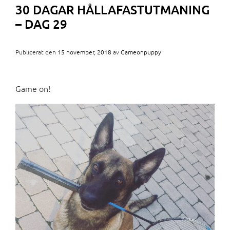
30 DAGAR HÅLLAFASTUTMANING
– DAG 29
Publicerat den
15 november, 2018
av
Gameonpuppy
Game on!