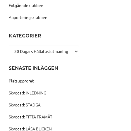
Fotgåendeklubben
Apporteringsklubben
KATEGORIER
Kategorier
SENASTE INLÄGGEN
Platsupproret
Skyddad: INLEDNING
Skyddad: STADGA
Skyddad: TITTA FRAMÅT
Skyddad: LÅSA BLICKEN