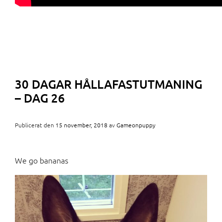
30 DAGAR HÅLLAFASTUTMANING
– DAG 26
Publicerat den
15 november, 2018
av
Gameonpuppy
We go bananas