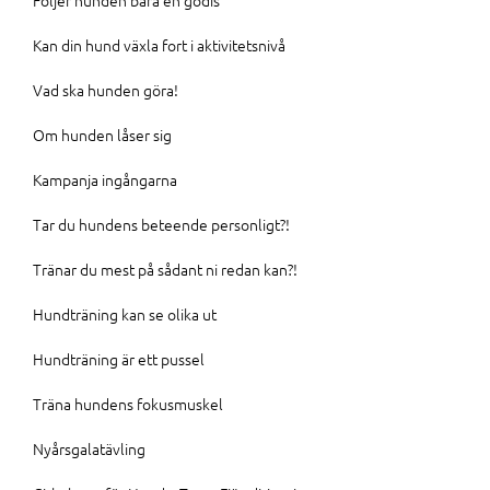
Följer hunden bara en godis
Kan din hund växla fort i aktivitetsnivå
Vad ska hunden göra!
Om hunden låser sig
Kampanja ingångarna
Tar du hundens beteende personligt?!
Tränar du mest på sådant ni redan kan?!
Hundträning kan se olika ut
Hundträning är ett pussel
Träna hundens fokusmuskel
Nyårsgalatävling