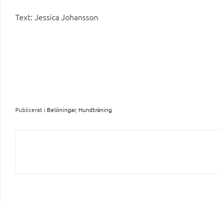
Text: Jessica Johansson
Publicerat i
Belöningar
,
Hundträning
INLÄGGSNAVIGERING