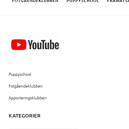
FOTGÅENDEKLUBBEN
PUPPYSCHOOL
FRAMÅTS
Puppyschool
Fotgåendeklubben
Apporteringsklubben
KATEGORIER
Kategorier