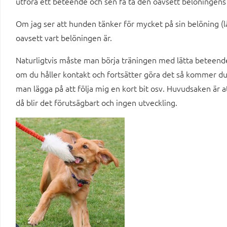
utföra ett beteende och sen få ta den oavsett belöningens
Om jag ser att hunden tänker för mycket på sin belöning (lås
oavsett vart belöningen är.
Naturligtvis måste man börja träningen med lätta beteende
om du håller kontakt och fortsätter göra det så kommer du f
man lägga på att följa mig en kort bit osv. Huvudsaken är a
då blir det förutsägbart och ingen utveckling.