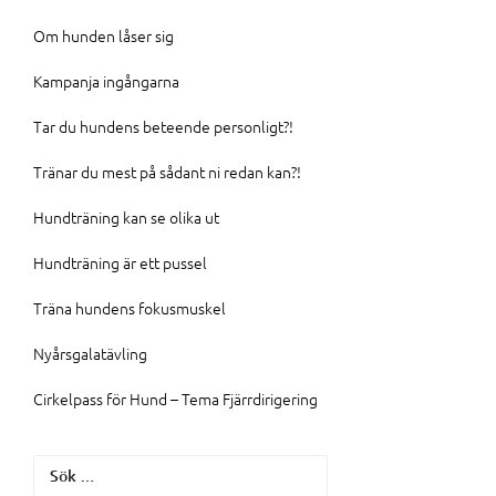
Om hunden låser sig
Kampanja ingångarna
Tar du hundens beteende personligt?!
Tränar du mest på sådant ni redan kan?!
Hundträning kan se olika ut
Hundträning är ett pussel
Träna hundens fokusmuskel
Nyårsgalatävling
Cirkelpass för Hund – Tema Fjärrdirigering
Sök