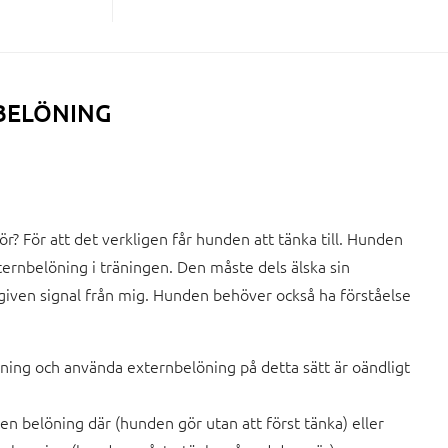
BELÖNING
r? För att det verkligen får hunden att tänka till. Hunden
rnbelöning i träningen. Den måste dels älska sin
n given signal från mig. Hunden behöver också ha förståelse
öning och använda externbelöning på detta sätt är oändligt
r en belöning där (hunden gör utan att först tänka) eller