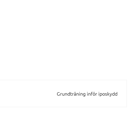
Grundträning inför iposkydd