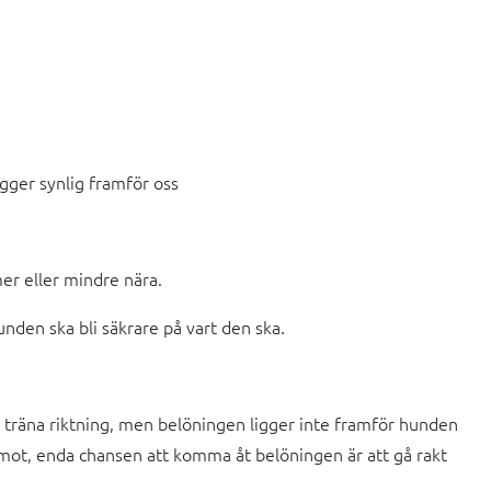
gger synlig framför oss
er eller mindre nära.
nden ska bli säkrare på vart den ska.
 träna riktning, men belöningen ligger inte framför hunden
mot, enda chansen att komma åt belöningen är att gå rakt