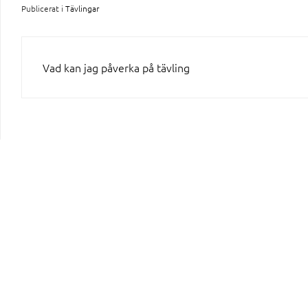
Publicerat i
Tävlingar
INLÄGGSNAVIGERING
Vad kan jag påverka på tävling