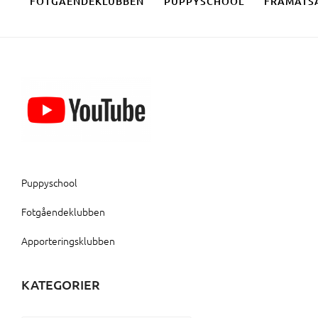
FOTGÅENDEKLUBBEN
PUPPYSCHOOL
FRAMÅTS
Puppyschool
Fotgåendeklubben
Apporteringsklubben
KATEGORIER
Kategorier