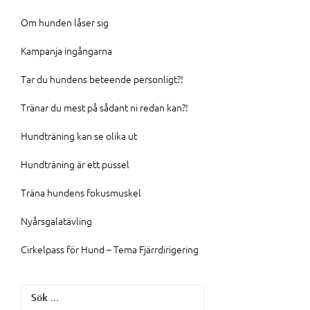
Om hunden låser sig
Kampanja ingångarna
Tar du hundens beteende personligt?!
Tränar du mest på sådant ni redan kan?!
Hundträning kan se olika ut
Hundträning är ett pussel
Träna hundens fokusmuskel
Nyårsgalatävling
Cirkelpass för Hund – Tema Fjärrdirigering
Sök