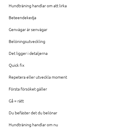
Hundträning handlar om att lirka
Beteendekedja
Genvägar är senvägar
Belöningsutveckling
Det ligger i detaljerna
Quick fix
Repetera eller utveckla moment
Första försöket gäller
Gå = rätt
Du befäster det du belönar
Hundträning handlar om nu