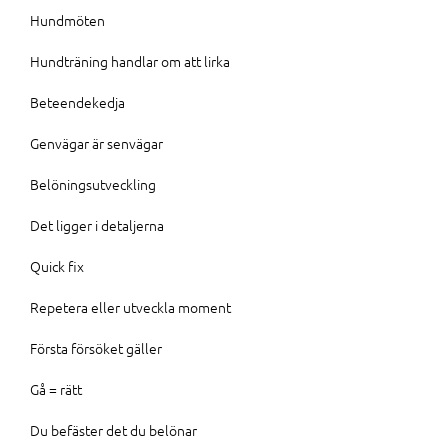
Hundmöten
Hundträning handlar om att lirka
Beteendekedja
Genvägar är senvägar
Belöningsutveckling
Det ligger i detaljerna
Quick fix
Repetera eller utveckla moment
Första försöket gäller
Gå = rätt
Du befäster det du belönar