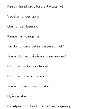
Kan din hund växla fort i aktivitetsnivå
Vad ska hunden göra!
Om hunden låser sig
Kampanja ingångarna
Tar du hundens beteende personligt?!
Tränar du mest på sådant ni redan kan?!
Hundträning kan se olika ut
Hundträning är ett pussel
Träna hundens fokusmuskel
Nyårsgalatävling
Cirkelpass för Hund – Tema Fjärrdirigering