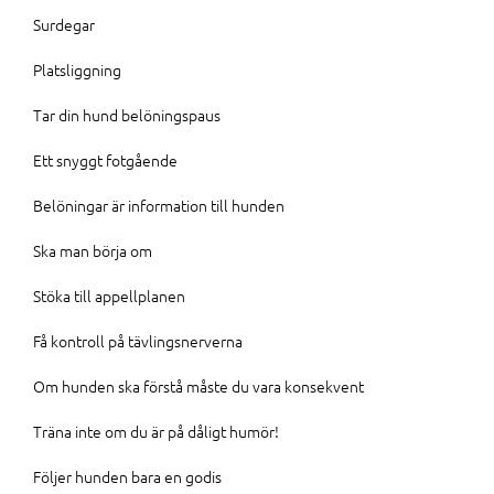
Surdegar
Platsliggning
Tar din hund belöningspaus
Ett snyggt fotgående
Belöningar är information till hunden
Ska man börja om
Stöka till appellplanen
Få kontroll på tävlingsnerverna
Om hunden ska förstå måste du vara konsekvent
Träna inte om du är på dåligt humör!
Följer hunden bara en godis