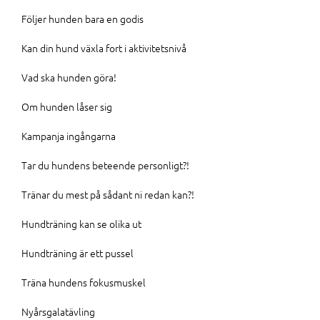
Följer hunden bara en godis
Kan din hund växla fort i aktivitetsnivå
Vad ska hunden göra!
Om hunden låser sig
Kampanja ingångarna
Tar du hundens beteende personligt?!
Tränar du mest på sådant ni redan kan?!
Hundträning kan se olika ut
Hundträning är ett pussel
Träna hundens fokusmuskel
Nyårsgalatävling