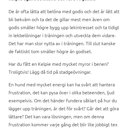
De är ofta lätta att belöna med godis och det är lätt att
bli bekväm och ta det de gillar mest men även om
godis smäller högre bygg upp lekintresset och ta tidigt
in lekbelöningar i träningen och utveckla dem vidare.
Det har man stor nytta av i träningen. Till slut kanske
de faktiskt tom smäller högre än godiset.
Har du fått en Kelpie med mycket myror i benen?
Troligtvis! Lägg då tid på stadgeövningar.
En hund med mycket energi kan ha svårt att hantera
frustration, det kan pysa över i olika beteenden, ljud
exempelvis. Om det händer fundera såklart på hur du
lägger upp träningen, är det för svårt? Går det att göra
lättare? Det kan vara lösningen, men om denna
frustration kommer varje gång det blir lite jobbigt tex