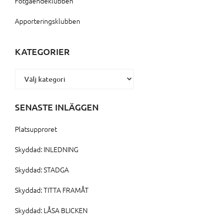
Fotgåendeklubben
Apporteringsklubben
KATEGORIER
Kategorier
SENASTE INLÄGGEN
Platsupproret
Skyddad: INLEDNING
Skyddad: STADGA
Skyddad: TITTA FRAMÅT
Skyddad: LÅSA BLICKEN