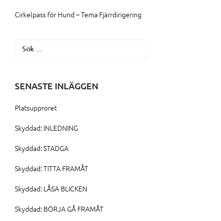
Cirkelpass för Hund – Tema Fjärrdirigering
Sök
efter:
SENASTE INLÄGGEN
Platsupproret
Skyddad: INLEDNING
Skyddad: STADGA
Skyddad: TITTA FRAMÅT
Skyddad: LÅSA BLICKEN
Skyddad: BÖRJA GÅ FRAMÅT