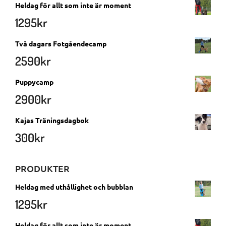
Heldag för allt som inte är moment
1295
kr
Två dagars Fotgåendecamp
2590
kr
Puppycamp
2900
kr
Kajas Träningsdagbok
300
kr
PRODUKTER
Heldag med uthållighet och bubblan
1295
kr
Heldag för allt som inte är moment