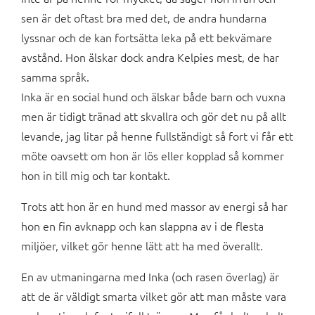
sen är det oftast bra med det, de andra hundarna
lyssnar och de kan fortsätta leka på ett bekvämare
avstånd. Hon älskar dock andra Kelpies mest, de har
samma språk.
Inka är en social hund och älskar både barn och vuxna
men är tidigt tränad att skvallra och gör det nu på allt
levande, jag litar på henne fullständigt så fort vi får ett
möte oavsett om hon är lös eller kopplad så kommer
hon in till mig och tar kontakt.
Trots att hon är en hund med massor av energi så har
hon en fin avknapp och kan slappna av i de flesta
miljöer, vilket gör henne lätt att ha med överallt.
En av utmaningarna med Inka (och rasen överlag) är
att de är väldigt smarta vilket gör att man måste vara