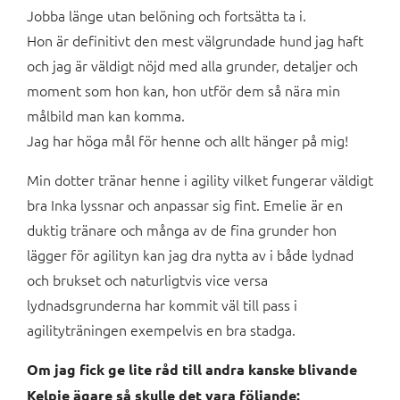
Jobba länge utan belöning och fortsätta ta i.
Hon är definitivt den mest välgrundade hund jag haft
och jag är väldigt nöjd med alla grunder, detaljer och
moment som hon kan, hon utför dem så nära min
målbild man kan komma.
Jag har höga mål för henne och allt hänger på mig!
Min dotter tränar henne i agility vilket fungerar väldigt
bra Inka lyssnar och anpassar sig fint. Emelie är en
duktig tränare och många av de fina grunder hon
lägger för agilityn kan jag dra nytta av i både lydnad
och brukset och naturligtvis vice versa
lydnadsgrunderna har kommit väl till pass i
agilityträningen exempelvis en bra stadga.
Om jag fick ge lite råd till andra kanske blivande
Kelpie ägare så skulle det vara följande: