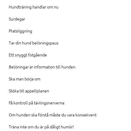
Hundträning handlar om nu
Surdegar
Platsliggning
Tar din hund belöningspaus
Ett snyggt fotgående
Belöningar är information till hunden
Ska man börja om
Stöka till appellplanen
Få kontroll på tävlingsnerverna
Om hunden ska förstå måste du vara konsekvent
Träna inte om du är på dåligt humör!