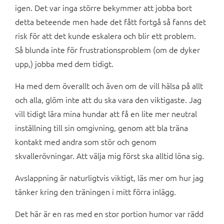
igen. Det var inga större bekymmer att jobba bort
detta beteende men hade det fått fortgå så fanns det
risk för att det kunde eskalera och blir ett problem.
Så blunda inte för frustrationsproblem (om de dyker
upp,) jobba med dem tidigt.
Ha med dem överallt och även om de vill hälsa på allt
och alla, glöm inte att du ska vara den viktigaste. Jag
vill tidigt lära mina hundar att få en lite mer neutral
inställning till sin omgivning, genom att bla träna
kontakt med andra som stör och genom
skvallerövningar. Att välja mig först ska alltid löna sig.
Avslappning är naturligtvis viktigt, läs mer om hur jag
tänker kring den träningen i mitt förra inlägg.
Det här är en ras med en stor portion humor var rädd