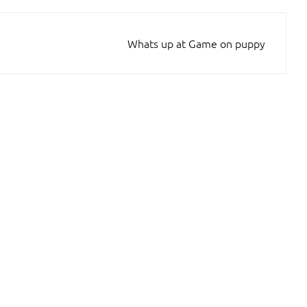
Whats up at Game on puppy