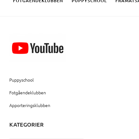
FOTGÅENDEKLUBBEN
PUPPYSCHOOL
FRAMÅTS
Puppyschool
Fotgåendeklubben
Apporteringsklubben
KATEGORIER
Kategorier