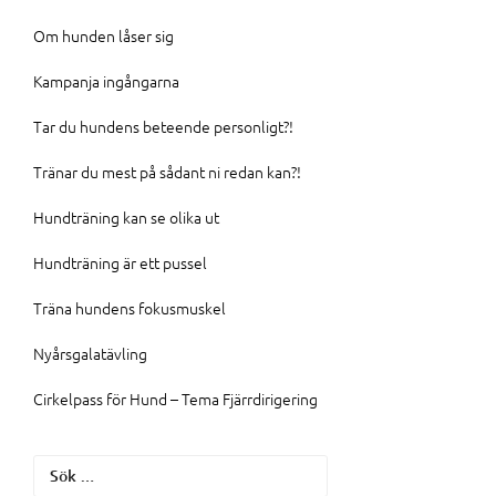
Om hunden låser sig
Kampanja ingångarna
Tar du hundens beteende personligt?!
Tränar du mest på sådant ni redan kan?!
Hundträning kan se olika ut
Hundträning är ett pussel
Träna hundens fokusmuskel
Nyårsgalatävling
Cirkelpass för Hund – Tema Fjärrdirigering
Sök