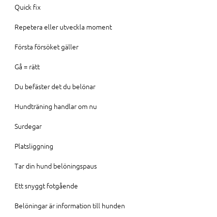
Quick fix
Repetera eller utveckla moment
Första försöket gäller
Gå = rätt
Du befäster det du belönar
Hundträning handlar om nu
Surdegar
Platsliggning
Tar din hund belöningspaus
Ett snyggt fotgående
Belöningar är information till hunden