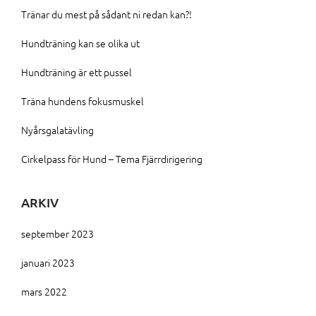
Tränar du mest på sådant ni redan kan?!
Hundträning kan se olika ut
Hundträning är ett pussel
Träna hundens fokusmuskel
Nyårsgalatävling
Cirkelpass för Hund – Tema Fjärrdirigering
ARKIV
september 2023
januari 2023
mars 2022