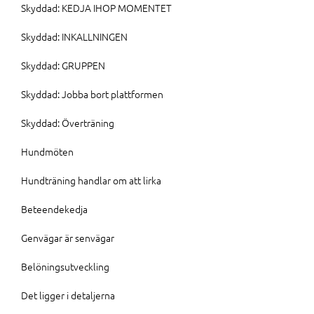
Skyddad: KEDJA IHOP MOMENTET
Skyddad: INKALLNINGEN
Skyddad: GRUPPEN
Skyddad: Jobba bort plattformen
Skyddad: Överträning
Hundmöten
Hundträning handlar om att lirka
Beteendekedja
Genvägar är senvägar
Belöningsutveckling
Det ligger i detaljerna