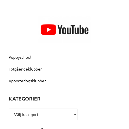
Puppyschool
Fotgåendeklubben
Apporteringsklubben
KATEGORIER
Kategorier