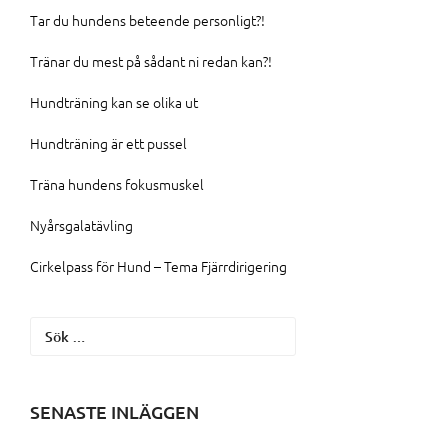
Tar du hundens beteende personligt?!
Tränar du mest på sådant ni redan kan?!
Hundträning kan se olika ut
Hundträning är ett pussel
Träna hundens fokusmuskel
Nyårsgalatävling
Cirkelpass för Hund – Tema Fjärrdirigering
Sök
efter:
SENASTE INLÄGGEN