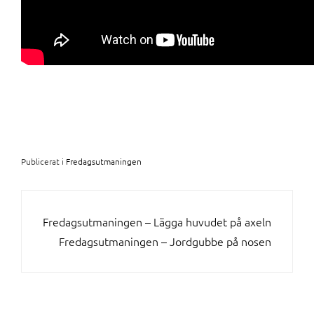
Publicerat i
Fredagsutmaningen
INLÄGGSNAVIGERING
Fredagsutmaningen – Lägga huvudet på axeln
Fredagsutmaningen – Jordgubbe på nosen