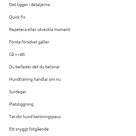
Det ligger i detaljerna
Quick fix
Repetera eller utveckla moment
Första försöket gäller
Gå = rätt
Du befäster det du belönar
Hundträning handlar om nu
Surdegar
Platsliggning
Tar din hund belöningspaus
Ett snyggt fotgående