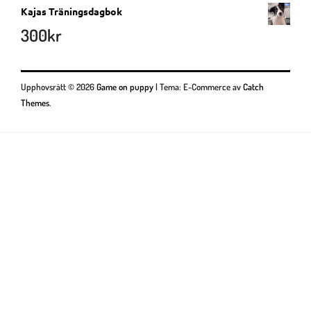
Kajas Träningsdagbok
300
kr
Upphovsrätt © 2026
Game on puppy
|
Tema: E-Commerce av
Catch
Themes
.