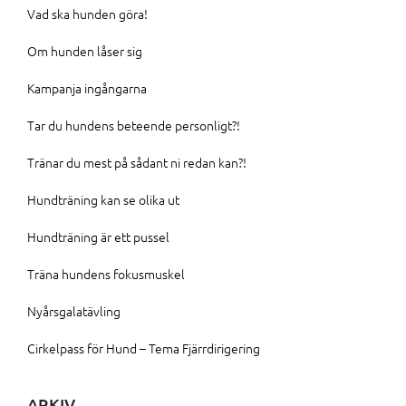
Vad ska hunden göra!
Om hunden låser sig
Kampanja ingångarna
Tar du hundens beteende personligt?!
Tränar du mest på sådant ni redan kan?!
Hundträning kan se olika ut
Hundträning är ett pussel
Träna hundens fokusmuskel
Nyårsgalatävling
Cirkelpass för Hund – Tema Fjärrdirigering
ARKIV