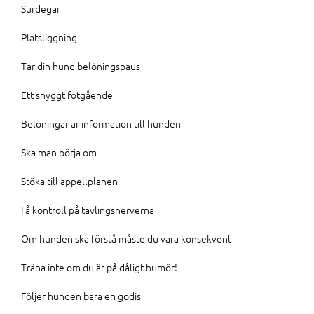
Surdegar
Platsliggning
Tar din hund belöningspaus
Ett snyggt fotgående
Belöningar är information till hunden
Ska man börja om
Stöka till appellplanen
Få kontroll på tävlingsnerverna
Om hunden ska förstå måste du vara konsekvent
Träna inte om du är på dåligt humör!
Följer hunden bara en godis