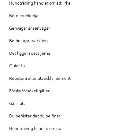
Hundträning handlar om att lirka
Beteendekedja
Genvägar är senvägar
Belöningsutveckling
Det ligger i detaljerna
Quick fix
Repetera eller utveckla moment
Första försöket gäller
Gå = rätt
Du befäster det du belönar
Hundträning handlar om nu