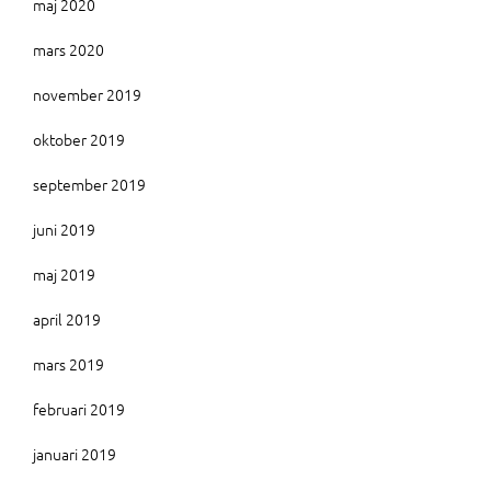
maj 2020
mars 2020
november 2019
oktober 2019
september 2019
juni 2019
maj 2019
april 2019
mars 2019
februari 2019
januari 2019