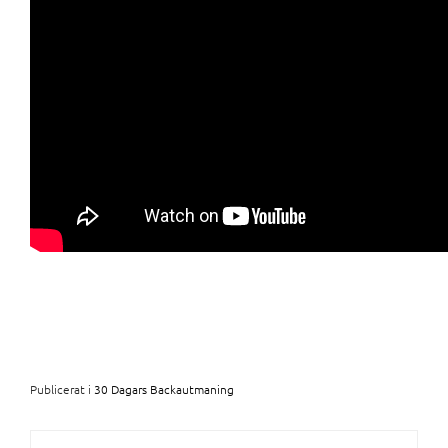
Publicerat i
30 Dagars Backautmaning