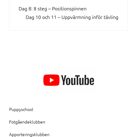
INLÄGGSNAVIGERING
Dag 8: 8 steg – Positionspinnen
Dag 10 och 11 – Uppvärmning inför tävling
Puppyschool
Fotgåendeklubben
Apporteringsklubben