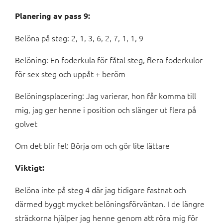
Planering av pass 9:
Belöna på steg: 2, 1, 3, 6, 2, 7, 1, 1, 9
Belöning: En foderkula för fåtal steg, flera foderkulor
för sex steg och uppåt + beröm
Belöningsplacering: Jag varierar, hon får komma till
mig, jag ger henne i position och slänger ut flera på
golvet
Om det blir fel: Börja om och gör lite lättare
Viktigt:
Belöna inte på steg 4 där jag tidigare fastnat och
därmed byggt mycket belöningsförväntan. I de längre
sträckorna hjälper jag henne genom att röra mig för