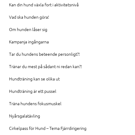
Kan din hund växla fort i aktivitetsnivå
Vad ska hunden göra!
Om hunden låser sig
Kampanja ingångarna
Tar du hundens beteende personligt?!
Tränar du mest på sådant ni redan kan?!
Hundträning kan se olika ut
Hundträning är ett pussel
Träna hundens fokusmuskel
Nyårsgalatävling
Cirkelpass för Hund – Tema Fjärrdirigering