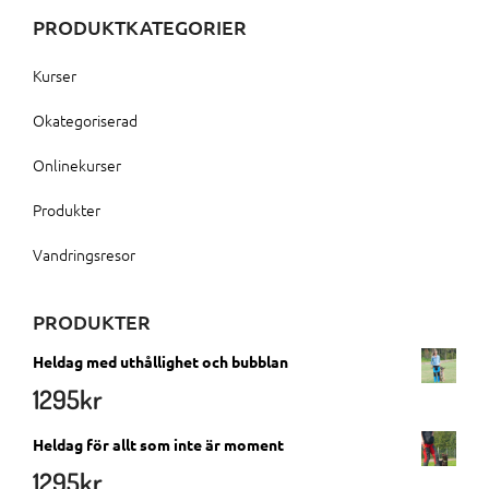
PRODUKTKATEGORIER
Kurser
Okategoriserad
Onlinekurser
Produkter
Vandringsresor
PRODUKTER
Heldag med uthållighet och bubblan
1295
kr
Heldag för allt som inte är moment
1295
kr