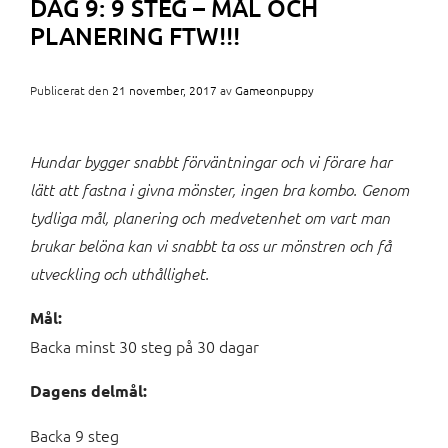
DAG 9: 9 STEG – MÅL OCH
PLANERING FTW!!!
Publicerat den
21 november, 2017
av
Gameonpuppy
Hundar bygger snabbt förväntningar och vi förare har
lätt att fastna i givna mönster, ingen bra kombo. Genom
tydliga mål, planering och medvetenhet om vart man
brukar belöna kan vi snabbt ta oss ur mönstren och få
utveckling och uthållighet.
Mål:
Backa minst 30 steg på 30 dagar
Dagens delmål:
Backa 9 steg