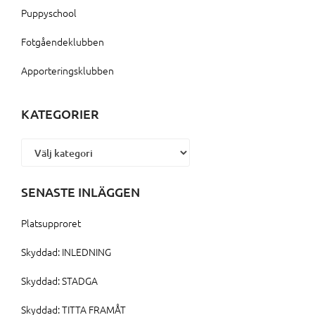
Puppyschool
Fotgåendeklubben
Apporteringsklubben
KATEGORIER
Kategorier
SENASTE INLÄGGEN
Platsupproret
Skyddad: INLEDNING
Skyddad: STADGA
Skyddad: TITTA FRAMÅT