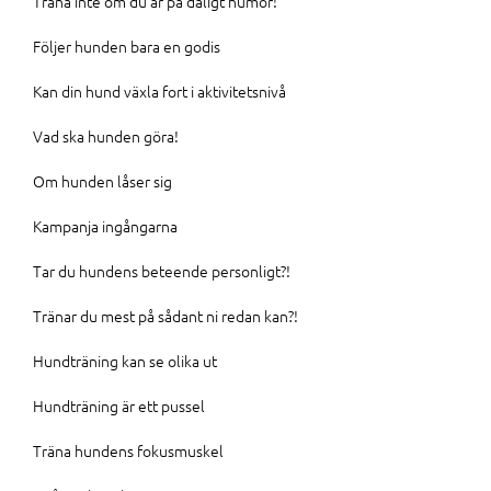
Träna inte om du är på dåligt humör!
Följer hunden bara en godis
Kan din hund växla fort i aktivitetsnivå
Vad ska hunden göra!
Om hunden låser sig
Kampanja ingångarna
Tar du hundens beteende personligt?!
Tränar du mest på sådant ni redan kan?!
Hundträning kan se olika ut
Hundträning är ett pussel
Träna hundens fokusmuskel