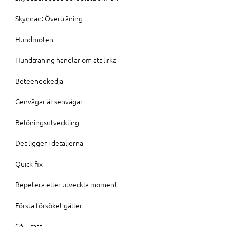
Skyddad: Överträning
Hundmöten
Hundträning handlar om att lirka
Beteendekedja
Genvägar är senvägar
Belöningsutveckling
Det ligger i detaljerna
Quick fix
Repetera eller utveckla moment
Första försöket gäller
Gå = rätt