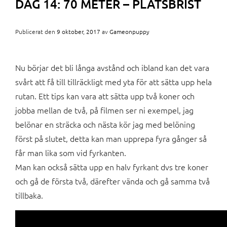
DAG 14: 70 METER – PLATSBRIST
Publicerat den
9 oktober, 2017
av
Gameonpuppy
Nu börjar det bli långa avstånd och ibland kan det vara
svårt att få till tillräckligt med yta för att sätta upp hela
rutan. Ett tips kan vara att sätta upp två koner och
jobba mellan de två, på filmen ser ni exempel, jag
belönar en sträcka och nästa kör jag med belöning
först på slutet, detta kan man upprepa fyra gånger så
får man lika som vid fyrkanten.
Man kan också sätta upp en halv fyrkant dvs tre koner
och gå de första två, därefter vända och gå samma två
tillbaka.