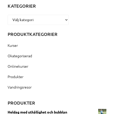
KATEGORIER
Kategorier
PRODUKTKATEGORIER
Kurser
Okategoriserad
Onlinekurser
Produkter
Vandringsresor
PRODUKTER
Heldag med uthållighet och bubblan