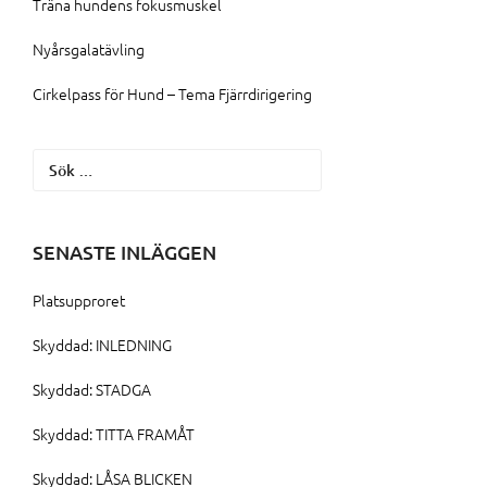
Träna hundens fokusmuskel
Nyårsgalatävling
Cirkelpass för Hund – Tema Fjärrdirigering
Sök
efter:
SENASTE INLÄGGEN
Platsupproret
Skyddad: INLEDNING
Skyddad: STADGA
Skyddad: TITTA FRAMÅT
Skyddad: LÅSA BLICKEN