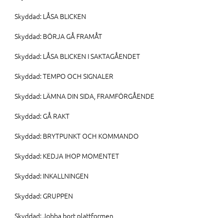
Skyddad: LÅSA BLICKEN
Skyddad: BÖRJA GÅ FRAMÅT
Skyddad: LÅSA BLICKEN I SAKTAGÅENDET
Skyddad: TEMPO OCH SIGNALER
Skyddad: LÄMNA DIN SIDA, FRAMFÖRGÅENDE
Skyddad: GÅ RAKT
Skyddad: BRYTPUNKT OCH KOMMANDO
Skyddad: KEDJA IHOP MOMENTET
Skyddad: INKALLNINGEN
Skyddad: GRUPPEN
Skyddad: Jobba bort plattformen