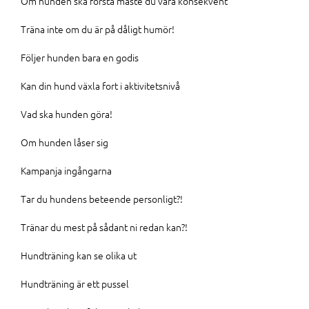
Om hunden ska förstå måste du vara konsekvent
Träna inte om du är på dåligt humör!
Följer hunden bara en godis
Kan din hund växla fort i aktivitetsnivå
Vad ska hunden göra!
Om hunden låser sig
Kampanja ingångarna
Tar du hundens beteende personligt?!
Tränar du mest på sådant ni redan kan?!
Hundträning kan se olika ut
Hundträning är ett pussel