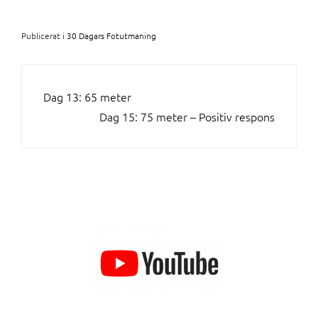
Publicerat i
30 Dagars Fotutmaning
INLÄGGSNAVIGERING
Dag 13: 65 meter
Dag 15: 75 meter – Positiv respons