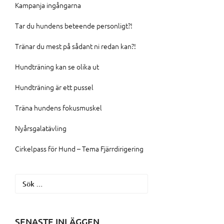
Kampanja ingångarna
Tar du hundens beteende personligt?!
Tränar du mest på sådant ni redan kan?!
Hundträning kan se olika ut
Hundträning är ett pussel
Träna hundens fokusmuskel
Nyårsgalatävling
Cirkelpass för Hund – Tema Fjärrdirigering
Sök
efter:
SENASTE INLÄGGEN