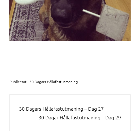
Publicerat i
30 Dagars Hållafastutmaning
INLÄGGSNAVIGERING
30 Dagars Hållafastutmaning – Dag 27
30 Dagar Hållafastutmaning – Dag 29