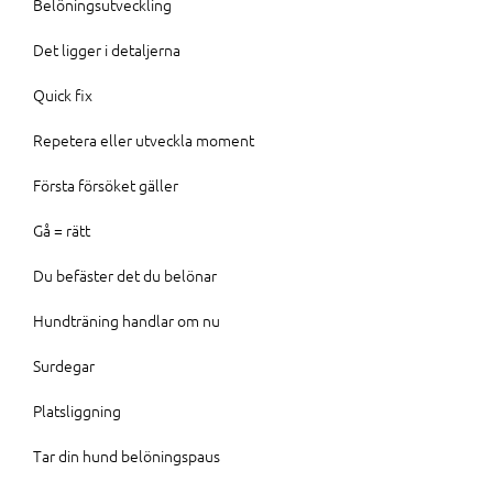
Belöningsutveckling
Det ligger i detaljerna
Quick fix
Repetera eller utveckla moment
Första försöket gäller
Gå = rätt
Du befäster det du belönar
Hundträning handlar om nu
Surdegar
Platsliggning
Tar din hund belöningspaus