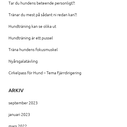
Tar du hundens beteende personligt?!
Tränar du mest på sådant ni redan kan?!
Hundträning kan se olika ut
Hundträning är ett pussel
Träna hundens fokusmuskel
Nyårsgalatävling
Cirkelpass för Hund – Tema Fjärrdirigering
ARKIV
september 2023
januari 2023
mars 2022