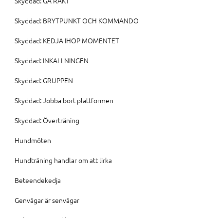
Skyddad: GÅ RAKT
Skyddad: BRYTPUNKT OCH KOMMANDO
Skyddad: KEDJA IHOP MOMENTET
Skyddad: INKALLNINGEN
Skyddad: GRUPPEN
Skyddad: Jobba bort plattformen
Skyddad: Överträning
Hundmöten
Hundträning handlar om att lirka
Beteendekedja
Genvägar är senvägar