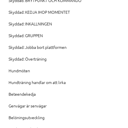
Skyddad: BRYTPUNKT OCH KOMMANDO
Skyddad: KEDJA IHOP MOMENTET
Skyddad: INKALLNINGEN
Skyddad: GRUPPEN
Skyddad: Jobba bort plattformen
Skyddad: Överträning
Hundmöten
Hundträning handlar om att lirka
Beteendekedja
Genvägar är senvägar
Belöningsutveckling