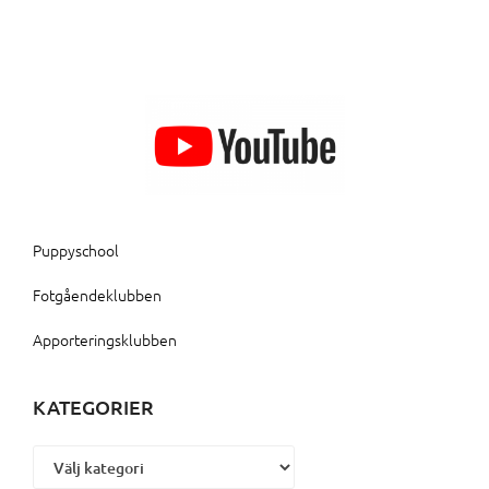
Puppyschool
Fotgåendeklubben
Apporteringsklubben
KATEGORIER
Kategorier