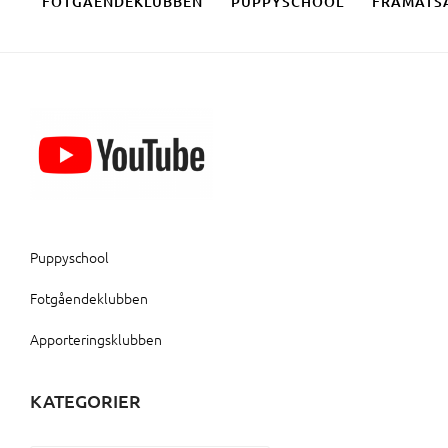
FOTGÅENDEKLUBBEN
PUPPYSCHOOL
FRAMÅTS
Puppyschool
Fotgåendeklubben
Apporteringsklubben
KATEGORIER
Kategorier