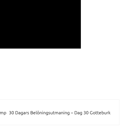
amp
30 Dagars Belöningsutmaning – Dag 30 Gotteburk