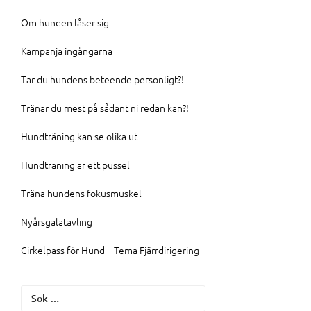
Om hunden låser sig
Kampanja ingångarna
Tar du hundens beteende personligt?!
Tränar du mest på sådant ni redan kan?!
Hundträning kan se olika ut
Hundträning är ett pussel
Träna hundens fokusmuskel
Nyårsgalatävling
Cirkelpass för Hund – Tema Fjärrdirigering
Sök