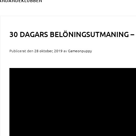
ÄNDANDEKLUBBEN
30 DAGARS BELÖNINGSUTMANING –
Publicerat den
28 oktober, 2019
av
Gameonpuppy