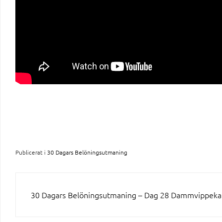
Publicerat i
30 Dagars Belöningsutmaning
INLÄGGSNAVIGERING
30 Dagars Belöningsutmaning – Dag 28 Dammvippek