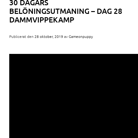
30 DAGARS
BELÖNINGSUTMANING – DAG 28
DAMMVIPPEKAMP
Publicerat den
28 oktober, 2019
av
Gameonpuppy