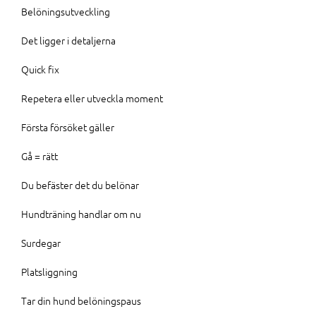
Belöningsutveckling
Det ligger i detaljerna
Quick fix
Repetera eller utveckla moment
Första försöket gäller
Gå = rätt
Du befäster det du belönar
Hundträning handlar om nu
Surdegar
Platsliggning
Tar din hund belöningspaus