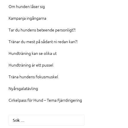
Om hunden låser sig
Kampanja ingångarna
Tar du hundens beteende personligt?!
Tränar du mest på sådant ni redan kan?!
Hundträning kan se olika ut
Hundträning är ett pussel
Träna hundens fokusmuskel
Nyårsgalatävling
Cirkelpass för Hund – Tema Fjärrdirigering
Sök
efter: