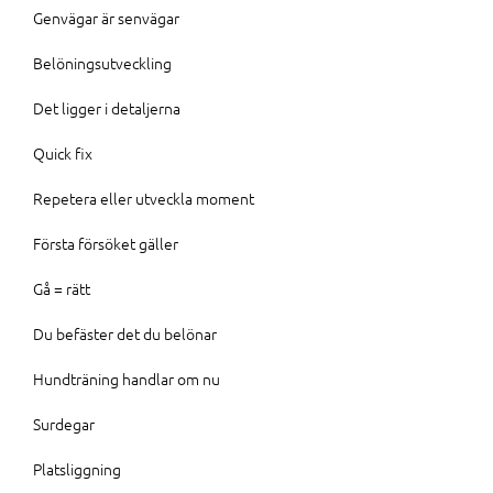
Genvägar är senvägar
Belöningsutveckling
Det ligger i detaljerna
Quick fix
Repetera eller utveckla moment
Första försöket gäller
Gå = rätt
Du befäster det du belönar
Hundträning handlar om nu
Surdegar
Platsliggning