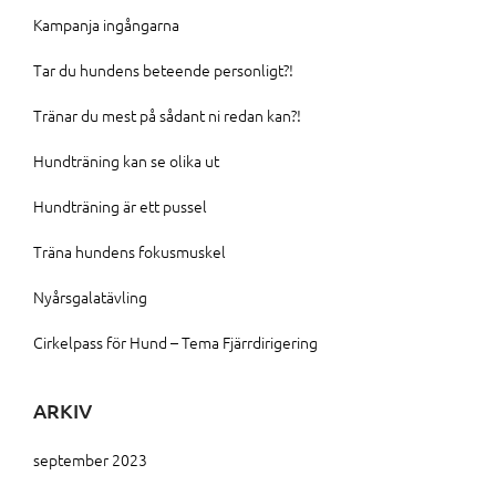
Kampanja ingångarna
Tar du hundens beteende personligt?!
Tränar du mest på sådant ni redan kan?!
Hundträning kan se olika ut
Hundträning är ett pussel
Träna hundens fokusmuskel
Nyårsgalatävling
Cirkelpass för Hund – Tema Fjärrdirigering
ARKIV
september 2023