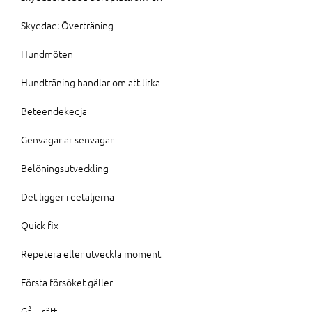
Skyddad: Överträning
Hundmöten
Hundträning handlar om att lirka
Beteendekedja
Genvägar är senvägar
Belöningsutveckling
Det ligger i detaljerna
Quick fix
Repetera eller utveckla moment
Första försöket gäller
Gå = rätt