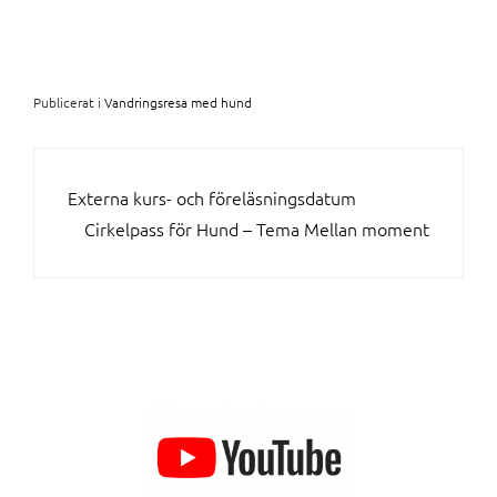
Publicerat i
Vandringsresa med hund
INLÄGGSNAVIGERING
Externa kurs- och föreläsningsdatum
Cirkelpass för Hund – Tema Mellan moment