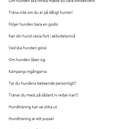
Om hunden ska förstå måste du vara konsekvent
Träna inte om du är på dåligt humör!
Följer hunden bara en godis
Kan din hund växla fort i aktivitetsnivå
Vad ska hunden göra!
Om hunden låser sig
Kampanja ingångarna
Tar du hundens beteende personligt?!
Tränar du mest på sådant ni redan kan?!
Hundträning kan se olika ut
Hundträning är ett pussel