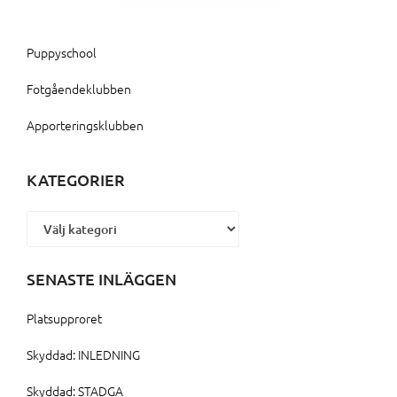
Puppyschool
Fotgåendeklubben
Apporteringsklubben
KATEGORIER
Kategorier
SENASTE INLÄGGEN
Platsupproret
Skyddad: INLEDNING
Skyddad: STADGA