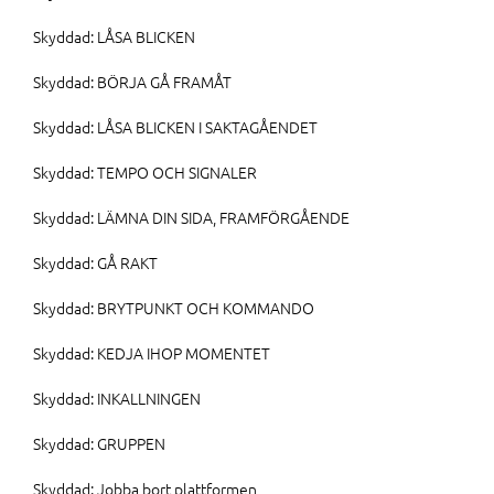
Skyddad: LÅSA BLICKEN
Skyddad: BÖRJA GÅ FRAMÅT
Skyddad: LÅSA BLICKEN I SAKTAGÅENDET
Skyddad: TEMPO OCH SIGNALER
Skyddad: LÄMNA DIN SIDA, FRAMFÖRGÅENDE
Skyddad: GÅ RAKT
Skyddad: BRYTPUNKT OCH KOMMANDO
Skyddad: KEDJA IHOP MOMENTET
Skyddad: INKALLNINGEN
Skyddad: GRUPPEN
Skyddad: Jobba bort plattformen