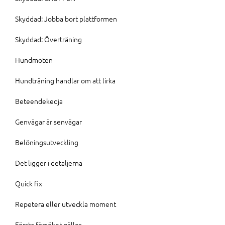
Skyddad: Jobba bort plattformen
Skyddad: Överträning
Hundmöten
Hundträning handlar om att lirka
Beteendekedja
Genvägar är senvägar
Belöningsutveckling
Det ligger i detaljerna
Quick fix
Repetera eller utveckla moment
Första försöket gäller