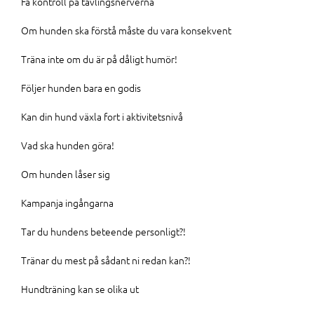
Få kontroll på tävlingsnerverna
Om hunden ska förstå måste du vara konsekvent
Träna inte om du är på dåligt humör!
Följer hunden bara en godis
Kan din hund växla fort i aktivitetsnivå
Vad ska hunden göra!
Om hunden låser sig
Kampanja ingångarna
Tar du hundens beteende personligt?!
Tränar du mest på sådant ni redan kan?!
Hundträning kan se olika ut