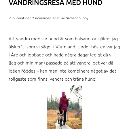
VANDRINGSRESA MED HUND
Publicerat den
2 november, 2020
av
Gameonpuppy
Att vandra med sin hund är som balsam för själen, jag
älsker`t som vi säger i Värmland. Under hösten var jag
i Åre och jobbade och hade några dagar ledigt då vi
(jag och min man) passade på att vandra, det var då
idéen föddes – kan man inte kombinera något av det
roligaste som finns, vandra och träna hund!