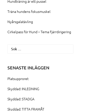
Hundträning är ett pussel
Träna hundens fokusmuskel
Nyårsgalatävling
Cirkelpass för Hund – Tema Fjärrdirigering
Sök
efter:
SENASTE INLÄGGEN
Platsupproret
Skyddad: INLEDNING
Skyddad: STADGA
Skyddad: TITTA FRAMÅT