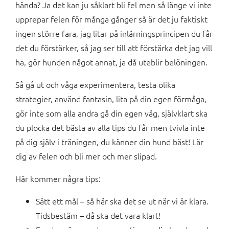
hända? Ja det kan ju såklart bli fel men så länge vi inte
upprepar felen för många gånger så är det ju faktiskt
ingen större fara, jag litar på inlärningsprincipen du får
det du förstärker, så jag ser till att förstärka det jag vill
ha, gör hunden något annat, ja då uteblir belöningen.
Så gå ut och våga experimentera, testa olika
strategier, använd fantasin, lita på din egen förmåga,
gör inte som alla andra gå din egen väg, självklart ska
du plocka det bästa av alla tips du får men tvivla inte
på dig själv i träningen, du känner din hund bäst! Lär
dig av felen och bli mer och mer slipad.
Här kommer några tips:
Sätt ett mål – så här ska det se ut när vi är klara.
Tidsbestäm – då ska det vara klart!