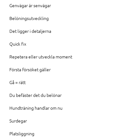
Genvägar är senvägar
Belöningsutveckling
Det ligger i detaljerna
Quick fix
Repetera eller utveckla moment
Första försöket gäller
Gå = rätt
Du befäster det du belönar
Hundträning handlar om nu
Surdegar
Platsliggning