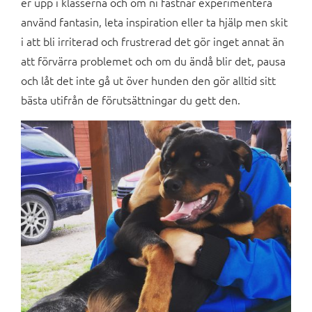
er upp i klasserna och om ni fastnar experimentera
använd fantasin, leta inspiration eller ta hjälp men skit
i att bli irriterad och frustrerad det gör inget annat än
att förvärra problemet och om du ändå blir det, pausa
och låt det inte gå ut över hunden den gör alltid sitt
bästa utifrån de förutsättningar du gett den.