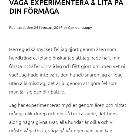
VÅGA EXPERIMENTERA & LITA PÅ
DIN FÖRMÅGA
Publicerat den
24 februari, 2017
av
Gameonpuppy
Herregud så mycket fel jag gjort genom åren som
hundtränare, ibland önskar jag att jag hade haft min
första schäfer Cirra idag och fått gjort om, men vet ni
vad! Jag hade inte varit den hundtränaren jag är idag
utan alla misstag, det är ju genom att göra fel som
man lär sig och blir bättre.
Jag har experimenterat mycket genom åren och hittat
många olika knep och gör så fortfarande, det finns
aldrig några givna svar, alla hundar är olika och vi
måste våga testa, våga gå vår egen väg, vad kan