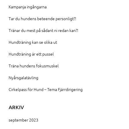
Kampanja ingångarna
Tar du hundens beteende personligt?!
Tränar du mest på sådant ni redan kan?!
Hundträning kan se olika ut
Hundträning är ett pussel
Träna hundens fokusmuskel
Nyårsgalatävling
Cirkelpass för Hund – Tema Fjärrdirigering
ARKIV
september 2023