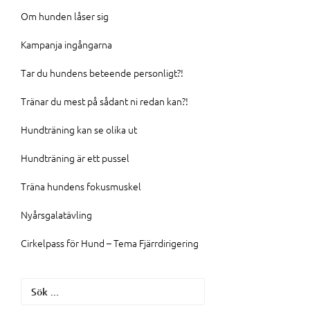
Om hunden låser sig
Kampanja ingångarna
Tar du hundens beteende personligt?!
Tränar du mest på sådant ni redan kan?!
Hundträning kan se olika ut
Hundträning är ett pussel
Träna hundens fokusmuskel
Nyårsgalatävling
Cirkelpass för Hund – Tema Fjärrdirigering
Sök
efter: