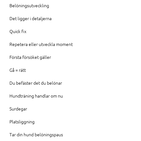
Belöningsutveckling
Det ligger i detaljerna
Quick fix
Repetera eller utveckla moment
Första försöket gäller
Gå = rätt
Du befäster det du belönar
Hundträning handlar om nu
Surdegar
Platsliggning
Tar din hund belöningspaus