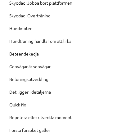
Skyddad: Jobba bort plattformen
Skyddad: Överträning
Hundmöten
Hundträning handlar om att lirka
Beteendekedja
Genvägar är senvägar
Belöningsutveckling
Det ligger i detaljerna
Quick fix
Repetera eller utveckla moment
Första försöket gäller