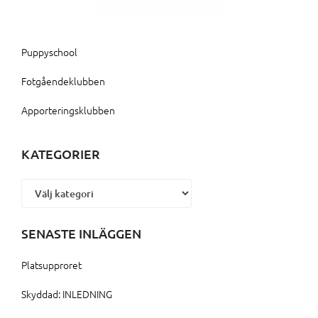
Puppyschool
Fotgåendeklubben
Apporteringsklubben
KATEGORIER
Kategorier
SENASTE INLÄGGEN
Platsupproret
Skyddad: INLEDNING