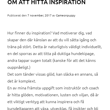
OM ATT HITTA INSPIRATION
Publicerat den
7 november, 2017
av
Gameonpuppy
Hur finner du inspiration? Vad motiverar dig, vad
skapar den där känslan av att du vill sätta igång och
träna på stört. Detta är naturligtvis väldigt individuellt,
en del sporras av att titta på duktiga hundekipage,
andra tappar sugen totalt (kanske för att det känns
ouppnåeligt.)
Det som tänder vissas glöd, kan släcka en annans, så
det är komplext.
En av mina främsta uppgift som instruktör och coach
är hitta glöden, motivationen, lusten och viljan, då är
ett viktigt verktyg att kunna inspirera och få
kursdeltagaren att växa, utvecklas, få insikter och bli