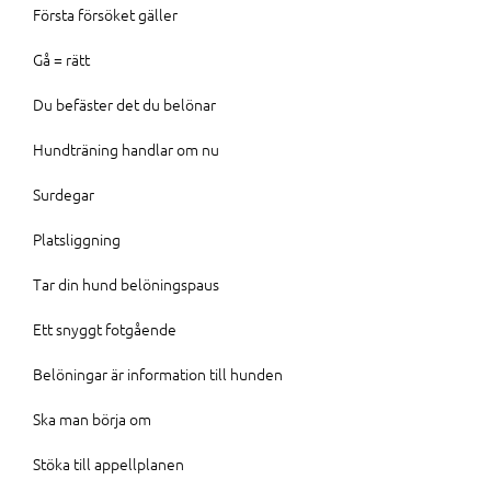
Första försöket gäller
Gå = rätt
Du befäster det du belönar
Hundträning handlar om nu
Surdegar
Platsliggning
Tar din hund belöningspaus
Ett snyggt fotgående
Belöningar är information till hunden
Ska man börja om
Stöka till appellplanen