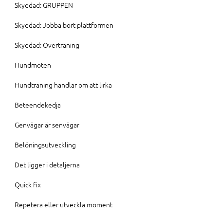
Skyddad: GRUPPEN
Skyddad: Jobba bort plattformen
Skyddad: Överträning
Hundmöten
Hundträning handlar om att lirka
Beteendekedja
Genvägar är senvägar
Belöningsutveckling
Det ligger i detaljerna
Quick fix
Repetera eller utveckla moment