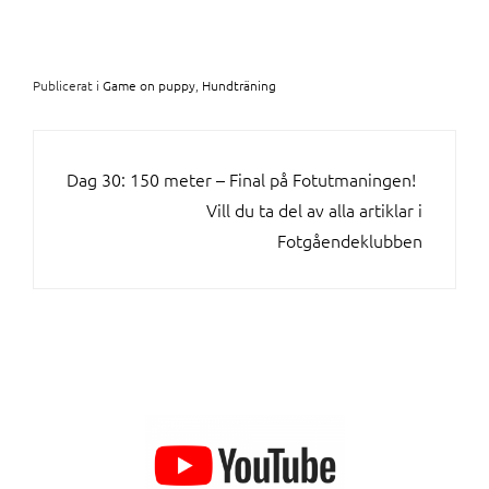
Publicerat i
Game on puppy
,
Hundträning
INLÄGGSNAVIGERING
Dag 30: 150 meter – Final på Fotutmaningen!
Vill du ta del av alla artiklar i
Fotgåendeklubben