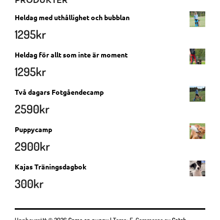
Heldag med uthållighet och bubblan
1295
kr
Heldag för allt som inte är moment
1295
kr
Två dagars Fotgåendecamp
2590
kr
Puppycamp
2900
kr
Kajas Träningsdagbok
300
kr