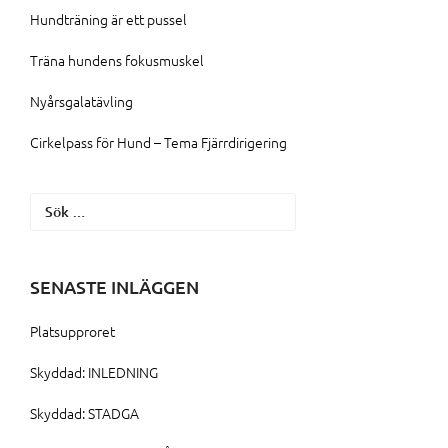
Hundträning är ett pussel
Träna hundens fokusmuskel
Nyårsgalatävling
Cirkelpass för Hund – Tema Fjärrdirigering
Sök
efter:
SENASTE INLÄGGEN
Platsupproret
Skyddad: INLEDNING
Skyddad: STADGA