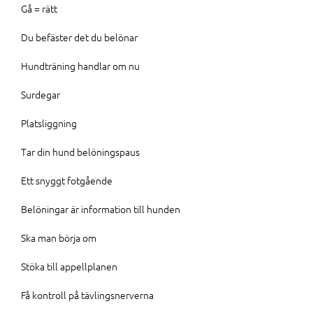
Gå = rätt
Du befäster det du belönar
Hundträning handlar om nu
Surdegar
Platsliggning
Tar din hund belöningspaus
Ett snyggt fotgående
Belöningar är information till hunden
Ska man börja om
Stöka till appellplanen
Få kontroll på tävlingsnerverna