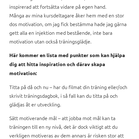
inspirerad att fortsätta vidare på egen hand.
Många av mina kursdeltagare åker hem med en stor
dos motivation, om jag fick bestämma hade jag gärna
gett alla en injektion med bestående, inte bara
motivation utan också träningsglädje.
Här kommer en lista med punkter som kan hjälpa
dig att hitta inspiration och därav skapa
motivation:
Titta på då och nu – har du filmat din träning eller/och
skrivit träningsdagbok, i så fall kan du titta på och
glädjas åt er utveckling.
Sätt motiverande mål – att jobba mot mål kan ta
träningen till en ny nivå, det är dock viktigt att du
verkligen motiveras av dem annars är risken stor att