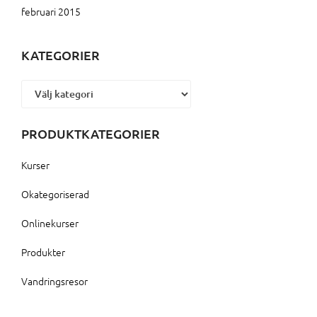
februari 2015
KATEGORIER
Kategorier
PRODUKTKATEGORIER
Kurser
Okategoriserad
Onlinekurser
Produkter
Vandringsresor