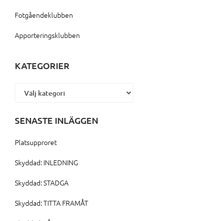
Fotgåendeklubben
Apporteringsklubben
KATEGORIER
Kategorier
SENASTE INLÄGGEN
Platsupproret
Skyddad: INLEDNING
Skyddad: STADGA
Skyddad: TITTA FRAMÅT