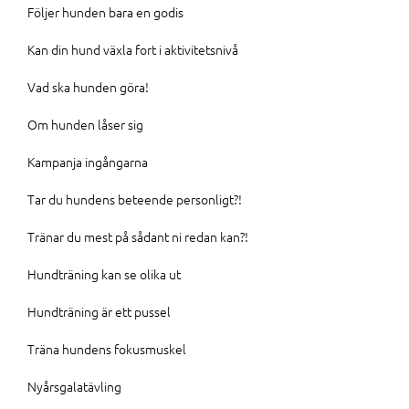
Följer hunden bara en godis
Kan din hund växla fort i aktivitetsnivå
Vad ska hunden göra!
Om hunden låser sig
Kampanja ingångarna
Tar du hundens beteende personligt?!
Tränar du mest på sådant ni redan kan?!
Hundträning kan se olika ut
Hundträning är ett pussel
Träna hundens fokusmuskel
Nyårsgalatävling