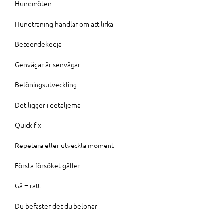
Hundmöten
Hundträning handlar om att lirka
Beteendekedja
Genvägar är senvägar
Belöningsutveckling
Det ligger i detaljerna
Quick fix
Repetera eller utveckla moment
Första försöket gäller
Gå = rätt
Du befäster det du belönar