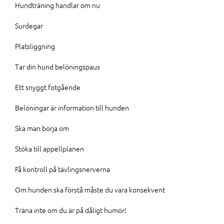
Hundträning handlar om nu
Surdegar
Platsliggning
Tar din hund belöningspaus
Ett snyggt fotgående
Belöningar är information till hunden
Ska man börja om
Stöka till appellplanen
Få kontroll på tävlingsnerverna
Om hunden ska förstå måste du vara konsekvent
Träna inte om du är på dåligt humör!