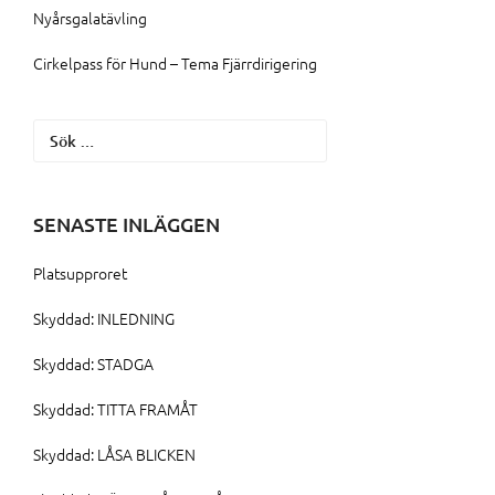
Nyårsgalatävling
Cirkelpass för Hund – Tema Fjärrdirigering
Sök
efter:
SENASTE INLÄGGEN
Platsupproret
Skyddad: INLEDNING
Skyddad: STADGA
Skyddad: TITTA FRAMÅT
Skyddad: LÅSA BLICKEN