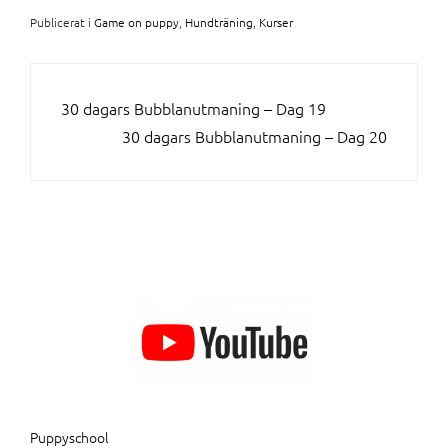
Publicerat i
Game on puppy
,
Hundträning
,
Kurser
INLÄGGSNAVIGERING
30 dagars Bubblanutmaning – Dag 19
30 dagars Bubblanutmaning – Dag 20
Puppyschool