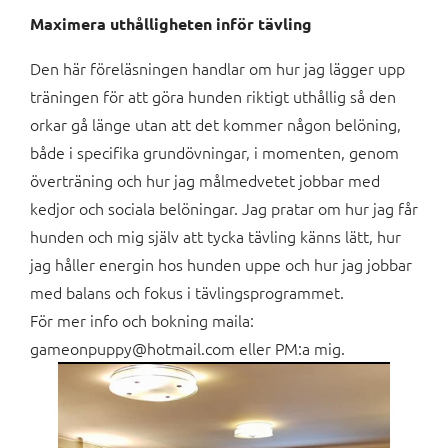
Maximera uthålligheten inför tävling
Den här föreläsningen handlar om hur jag lägger upp
träningen för att göra hunden riktigt uthållig så den
orkar gå länge utan att det kommer någon belöning,
både i specifika grundövningar, i momenten, genom
överträning och hur jag målmedvetet jobbar med
kedjor och sociala belöningar. Jag pratar om hur jag får
hunden och mig själv att tycka tävling känns lätt, hur
jag håller energin hos hunden uppe och hur jag jobbar
med balans och fokus i tävlingsprogrammet.
För mer info och bokning maila:
gameonpuppy@hotmail.com eller PM:a mig.