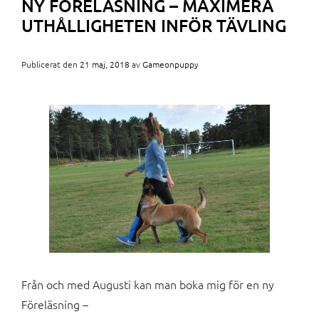
NY FÖRELÄSNING – MAXIMERA
UTHÅLLIGHETEN INFÖR TÄVLING
Publicerat den
21 maj, 2018
av
Gameonpuppy
Från och med Augusti kan man boka mig för en ny
Föreläsning –