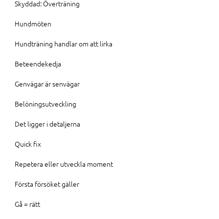
Skyddad: Överträning
Hundmöten
Hundträning handlar om att lirka
Beteendekedja
Genvägar är senvägar
Belöningsutveckling
Det ligger i detaljerna
Quick fix
Repetera eller utveckla moment
Första försöket gäller
Gå = rätt