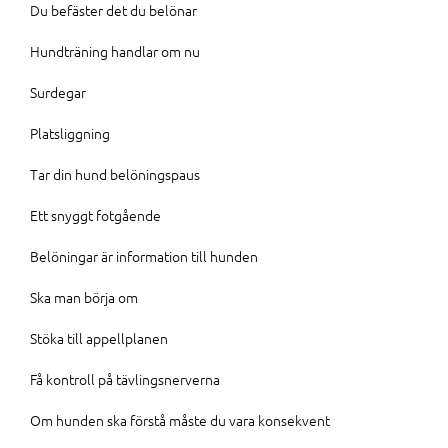
Du befäster det du belönar
Hundträning handlar om nu
Surdegar
Platsliggning
Tar din hund belöningspaus
Ett snyggt fotgående
Belöningar är information till hunden
Ska man börja om
Stöka till appellplanen
Få kontroll på tävlingsnerverna
Om hunden ska förstå måste du vara konsekvent