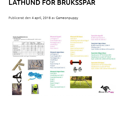
LATHUND FÖR BRUKSSPÅR
Publicerat den
4 april, 2018
av
Gameonpuppy