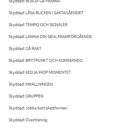
Skyddad: BÖRJA GÅ FRAMÅT
Skyddad: LÅSA BLICKEN I SAKTAGÅENDET
Skyddad: TEMPO OCH SIGNALER
Skyddad: LÄMNA DIN SIDA, FRAMFÖRGÅENDE
Skyddad: GÅ RAKT
Skyddad: BRYTPUNKT OCH KOMMANDO
Skyddad: KEDJA IHOP MOMENTET
Skyddad: INKALLNINGEN
Skyddad: GRUPPEN
Skyddad: Jobba bort plattformen
Skyddad: Överträning