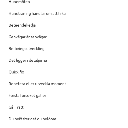
Hundmöten
Hundträning handlar om att lirka
Beteendekedja
Genvägar är senvägar
Belöningsutveckling
Det ligger i detaljerna
Quick fix
Repetera eller utveckla moment
Första försöket gäller
Gå = rätt
Du befäster det du belönar