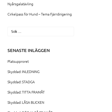
Nyårsgalatävling
Cirkelpass för Hund – Tema Fjärrdirigering
Sök
efter:
SENASTE INLÄGGEN
Platsupproret
Skyddad: INLEDNING
Skyddad: STADGA
Skyddad: TITTA FRAMÅT
Skyddad: LÅSA BLICKEN