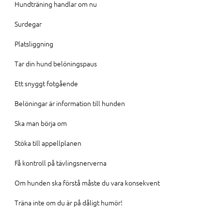
Hundträning handlar om nu
Surdegar
Platsliggning
Tar din hund belöningspaus
Ett snyggt fotgående
Belöningar är information till hunden
Ska man börja om
Stöka till appellplanen
Få kontroll på tävlingsnerverna
Om hunden ska förstå måste du vara konsekvent
Träna inte om du är på dåligt humör!