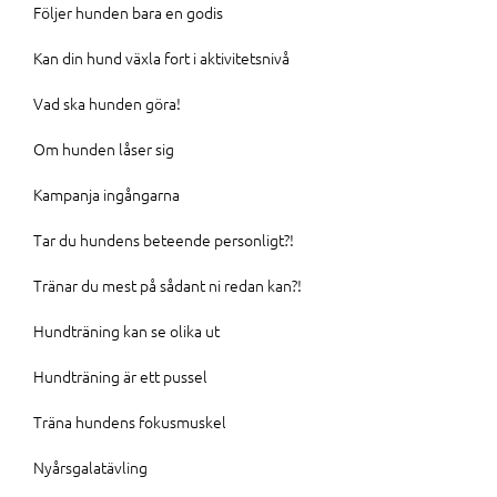
Följer hunden bara en godis
Kan din hund växla fort i aktivitetsnivå
Vad ska hunden göra!
Om hunden låser sig
Kampanja ingångarna
Tar du hundens beteende personligt?!
Tränar du mest på sådant ni redan kan?!
Hundträning kan se olika ut
Hundträning är ett pussel
Träna hundens fokusmuskel
Nyårsgalatävling