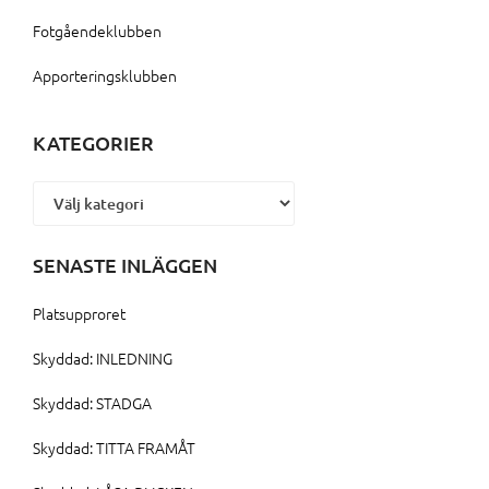
Fotgåendeklubben
Apporteringsklubben
KATEGORIER
Kategorier
SENASTE INLÄGGEN
Platsupproret
Skyddad: INLEDNING
Skyddad: STADGA
Skyddad: TITTA FRAMÅT