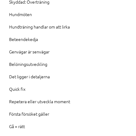
Skyddad: Överträning
Hundmöten
Hundträning handlar om att lirka
Beteendekedja
Genvägar är senvägar
Belöningsutveckling
Det ligger i detaljerna
Quick fix
Repetera eller utveckla moment
Första försöket gäller
Gå = rätt