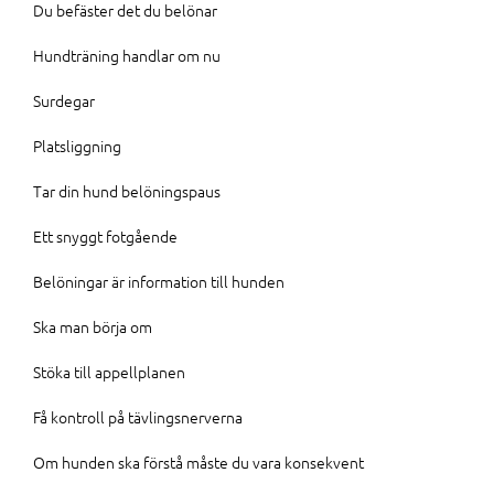
Du befäster det du belönar
Hundträning handlar om nu
Surdegar
Platsliggning
Tar din hund belöningspaus
Ett snyggt fotgående
Belöningar är information till hunden
Ska man börja om
Stöka till appellplanen
Få kontroll på tävlingsnerverna
Om hunden ska förstå måste du vara konsekvent