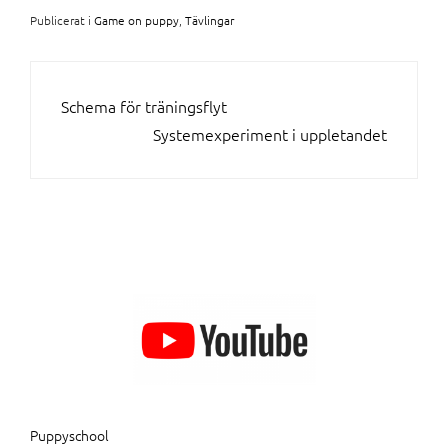
Publicerat i
Game on puppy
,
Tävlingar
INLÄGGSNAVIGERING
Schema för träningsflyt
Systemexperiment i uppletandet
Puppyschool